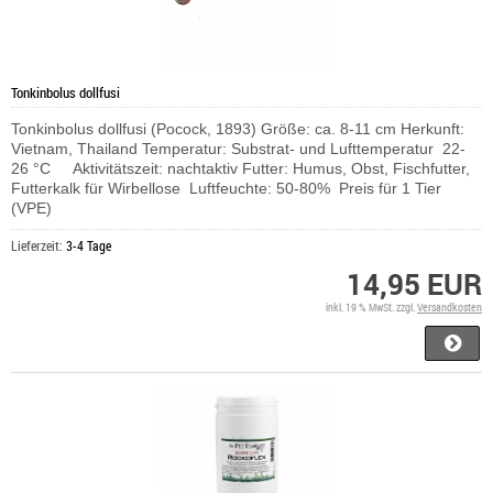
Tonkinbolus dollfusi
Tonkinbolus dollfusi (Pocock, 1893) Größe: ca. 8-11 cm Herkunft:
Vietnam, Thailand Temperatur: Substrat- und Lufttemperatur 22-
26 °C Aktivitätszeit: nachtaktiv Futter: Humus, Obst, Fischfutter,
Futterkalk für Wirbellose Luftfeuchte: 50-80% Preis für 1 Tier
(VPE)
Lieferzeit:
3-4 Tage
14,95 EUR
inkl. 19 % MwSt. zzgl.
Versandkosten