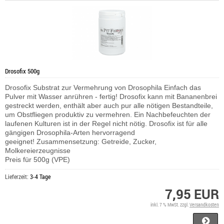
Drosofix 500g
Drosofix Substrat zur Vermehrung von Drosophila Einfach das
Pulver mit Wasser anrühren - fertig! Drosofix kann mit Bananenbrei
gestreckt werden, enthält aber auch pur alle nötigen Bestandteile,
um Obstfliegen produktiv zu vermehren. Ein Nachbefeuchten der
laufenen Kulturen ist in der Regel nicht nötig. Drosofix ist für alle
gängigen Drosophila-Arten hervorragend
geeignet! Zusammensetzung: Getreide, Zucker,
Molkereierzeugnisse
Preis für 500g (VPE)
Lieferzeit:
3-4 Tage
7,95 EUR
inkl. 7 % MwSt. zzgl.
Versandkosten