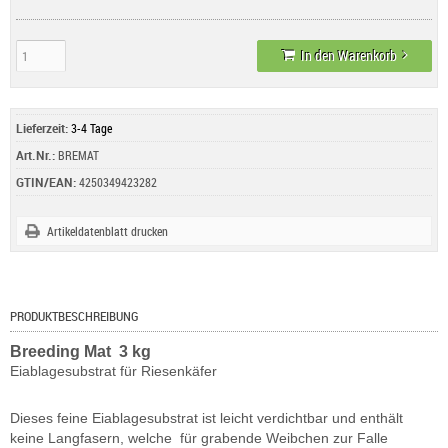
In den Warenkorb
Lieferzeit:
3-4 Tage
Art.Nr.:
BREMAT
GTIN/EAN:
4250349423282
Artikeldatenblatt drucken
PRODUKTBESCHREIBUNG
Breeding Mat 3 kg
Eiablagesubstrat für Riesenkäfer
Dieses feine Eiablagesubstrat ist leicht verdichtbar und enthält
keine Langfasern, welche für grabende Weibchen zur Falle