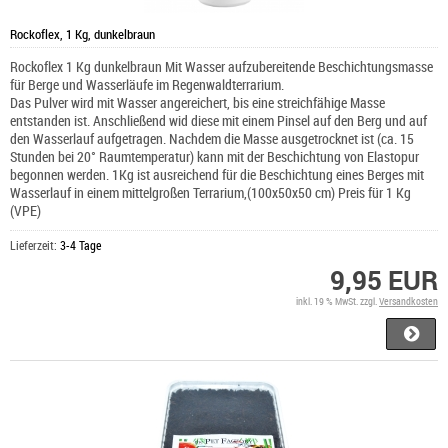
Rockoflex, 1 Kg, dunkelbraun
Rockoflex 1 Kg dunkelbraun Mit Wasser aufzubereitende Beschichtungsmasse
für Berge und Wasserläufe im Regenwaldterrarium.
Das Pulver wird mit Wasser angereichert, bis eine streichfähige Masse
entstanden ist. Anschließend wid diese mit einem Pinsel auf den Berg und auf
den Wasserlauf aufgetragen. Nachdem die Masse ausgetrocknet ist (ca. 15
Stunden bei 20° Raumtemperatur) kann mit der Beschichtung von Elastopur
begonnen werden. 1Kg ist ausreichend für die Beschichtung eines Berges mit
Wasserlauf in einem mittelgroßen Terrarium,(100x50x50 cm) Preis für 1 Kg
(VPE)
Lieferzeit:
3-4 Tage
9,95 EUR
inkl. 19 % MwSt. zzgl.
Versandkosten