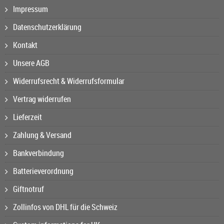
Impressum
Datenschutzerklärung
Kontakt
Unsere AGB
Widerrufsrecht & Widerrufsformular
Vertrag widerrufen
Lieferzeit
Zahlung & Versand
Bankverbindung
Batterieverordnung
Giftnotruf
Zollinfos von DHL für die Schweiz