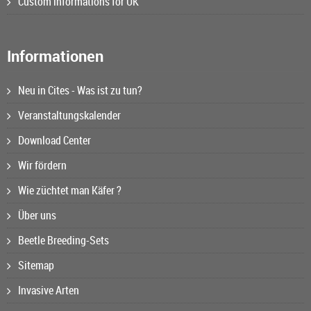
Custom informations for UK
Informationen
Neu in Cites - Was ist zu tun?
Veranstaltungskalender
Download Center
Wir fördern
Wie züchtet man Käfer ?
Über uns
Beetle Breeding-Sets
Sitemap
Invasive Arten