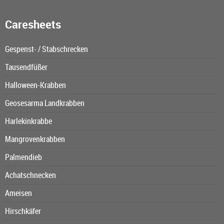
Caresheets
Gespenst- / Stabschrecken
Tausendfüßer
Halloween-Krabben
Geosesarma Landkrabben
Harlekinkrabbe
Mangrovenkrabben
Palmendieb
Achatschnecken
Ameisen
Hirschkäfer