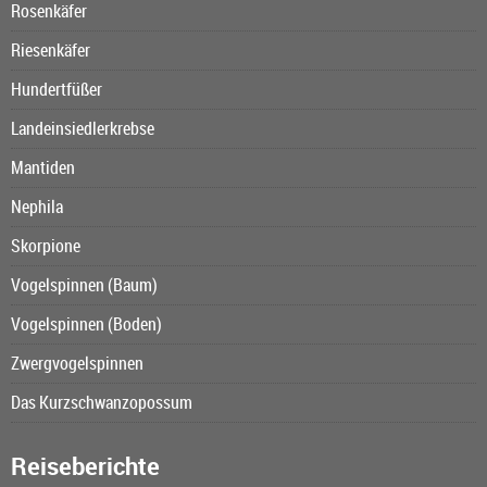
Rosenkäfer
Riesenkäfer
Hundertfüßer
Landeinsiedlerkrebse
Mantiden
Nephila
Skorpione
Vogelspinnen (Baum)
Vogelspinnen (Boden)
Zwergvogelspinnen
Das Kurzschwanzopossum
Reiseberichte