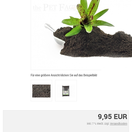
Für eine größere Ansicht klicken Sie auf das Beispielbild
9,95 EUR
inkl. 7 % MwSt. zzgl.
Versandkosten