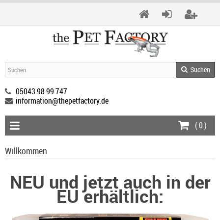
Suchen
05043 98 99 747
information@thepetfactory.de
(
0
)
Willkommen
NEU und jetzt auch in der
EU erhältlich: