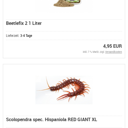
Beetlefix 2 1 Liter
Lieferzeit:
3-4 Tage
4,95 EUR
inkl. 7 % MwSt. zzgl.
Versandkosten
Scolopendra spec. Hispaniola RED GIANT XL