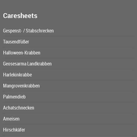
Caresheets
Gespenst- / Stabschrecken
Tausendfüßer
Halloween-Krabben
Geosesarma Landkrabben
Harlekinkrabbe
Mangrovenkrabben
Palmendieb
Achatschnecken
Ameisen
Hirschkäfer