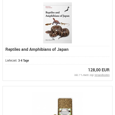
Reptiles and Amphibians of Japan
Lieferzeit:
3-4 Tage
128,00 EUR
inkl. 7 % MwSt. zzgl.
Versandkosten