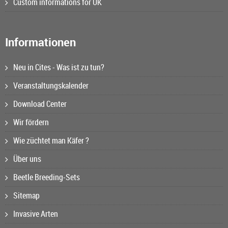
Custom informations for UK
Informationen
Neu in Cites - Was ist zu tun?
Veranstaltungskalender
Download Center
Wir fördern
Wie züchtet man Käfer ?
Über uns
Beetle Breeding-Sets
Sitemap
Invasive Arten