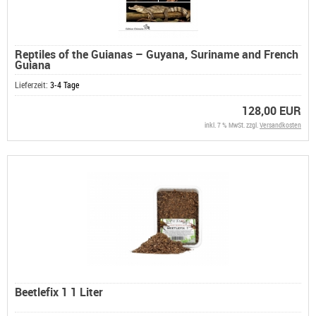
Reptiles of the Guianas – Guyana, Suriname and French
Guiana
Lieferzeit:
3-4 Tage
128,00 EUR
inkl. 7 % MwSt. zzgl.
Versandkosten
Beetlefix 1 1 Liter