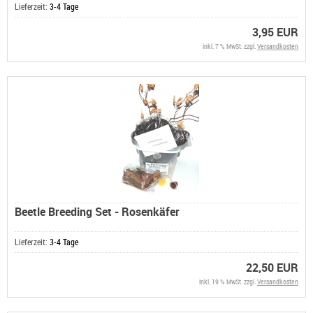
Lieferzeit:
3-4 Tage
3,95 EUR
inkl. 7 % MwSt. zzgl.
Versandkosten
Beetle Breeding Set - Rosenkäfer
Lieferzeit:
3-4 Tage
22,50 EUR
inkl. 19 % MwSt. zzgl.
Versandkosten