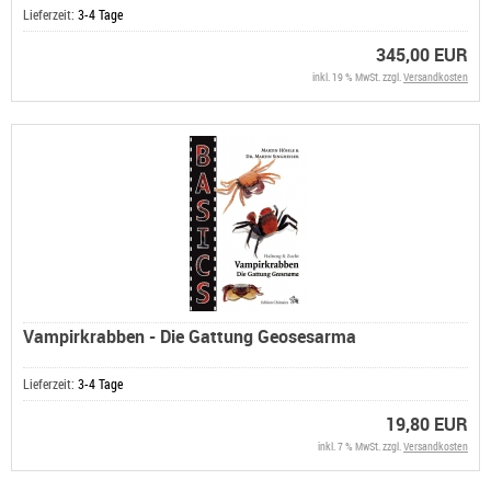
Lieferzeit:
3-4 Tage
345,00 EUR
inkl. 19 % MwSt. zzgl.
Versandkosten
Vampirkrabben - Die Gattung Geosesarma
Lieferzeit:
3-4 Tage
19,80 EUR
inkl. 7 % MwSt. zzgl.
Versandkosten