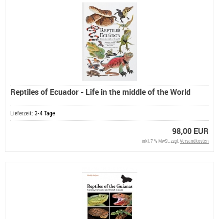
Reptiles of Ecuador - Life in the middle of the World
Lieferzeit:
3-4 Tage
98,00 EUR
inkl. 7 % MwSt. zzgl.
Versandkosten