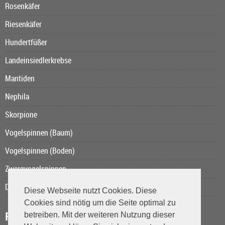
Rosenkäfer
Riesenkäfer
Hundertfüßer
Landeinsiedlerkrebse
Mantiden
Nephila
Skorpione
Vogelspinnen (Baum)
Vogelspinnen (Boden)
Zwergvogelspinnen
Das Kurzschwanzopossum
Diese Webseite nutzt Cookies. Diese
Cookies sind nötig um die Seite optimal zu
Reiseberichte
betreiben. Mit der weiteren Nutzung dieser