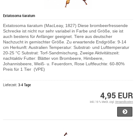
Extatosoma tiaratum
Extatosoma tiaratum (MacLeay, 1827) Diese brombeerfressende
Schrecke ist nicht nur sehr variabel in Farbe und Größe, sie ist
auch bestens für Anfänger geeignet. Tiere aus deutscher
Nachzucht in gemischter Größe. Zu erwartende Endgröße: 9-14
cm Herkunft: Australien Temperatur: Substrat- und Lufttemperatur
20-25 °C Substrat: Torf-Sandmischung, Zweige Aktivitätszeit:
nachtaktiv Futter: Blätter von Brombeere, Himbeere,
Johannisbeere, Weiß- u. Feuerdorn, Rose Luftfeuchte: 60-80%
Preis für 1 Tier (VPE)
Lieferzeit:
3-4 Tage
4,95 EUR
inkl. 19 % MwSt. zzgl.
Versandkosten