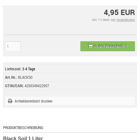
4,95 EUR
inkl. 7 % MwSt. zzgl.
Versandkosten
In den Warenkorb
Lieferzeit:
3-4 Tage
Art.Nr.:
BLACKSO
GTIN/EAN:
4250349422957
Artikeldatenblatt drucken
PRODUKTBESCHREIBUNG
Black Soil 1 Liter