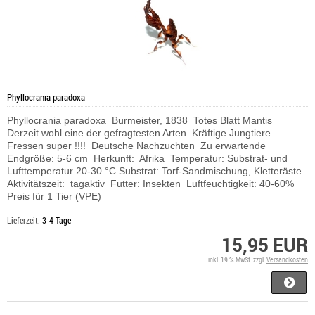
Phyllocrania paradoxa
Phyllocrania paradoxa Burmeister, 1838 Totes Blatt Mantis
Derzeit wohl eine der gefragtesten Arten. Kräftige Jungtiere.
Fressen super !!!! Deutsche Nachzuchten Zu erwartende
Endgröße: 5-6 cm Herkunft: Afrika Temperatur: Substrat- und
Lufttemperatur 20-30 °C Substrat: Torf-Sandmischung, Kletteräste
Aktivitätszeit: tagaktiv Futter: Insekten Luftfeuchtigkeit: 40-60%
Preis für 1 Tier (VPE)
Lieferzeit:
3-4 Tage
15,95 EUR
inkl. 19 % MwSt. zzgl.
Versandkosten