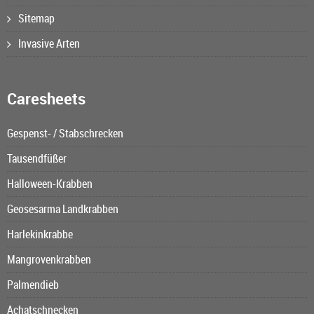
Sitemap
Invasive Arten
Caresheets
Gespenst- / Stabschrecken
Tausendfüßer
Halloween-Krabben
Geosesarma Landkrabben
Harlekinkrabbe
Mangrovenkrabben
Palmendieb
Achatschnecken