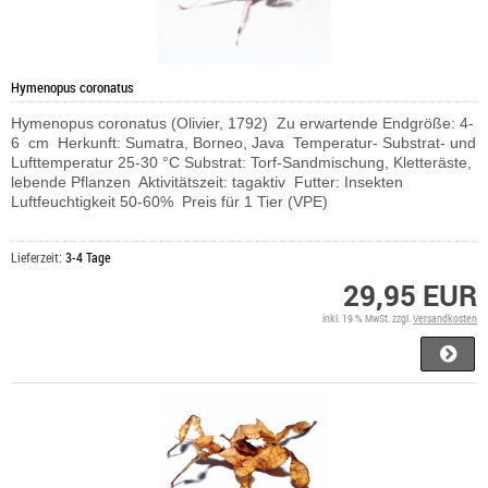
Hymenopus coronatus
Hymenopus coronatus (Olivier, 1792) Zu erwartende Endgröße: 4-
6 cm Herkunft: Sumatra, Borneo, Java Temperatur- Substrat- und
Lufttemperatur 25-30 °C Substrat: Torf-Sandmischung, Kletteräste,
lebende Pflanzen Aktivitätszeit: tagaktiv Futter: Insekten
Luftfeuchtigkeit 50-60% Preis für 1 Tier (VPE)
Lieferzeit:
3-4 Tage
29,95 EUR
inkl. 19 % MwSt. zzgl.
Versandkosten