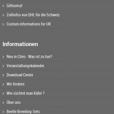
Giftnotruf
Zollinfos von DHL für die Schweiz
Custom informations for UK
Informationen
Neu in Cites - Was ist zu tun?
Veranstaltungskalender
Download Center
Wir fördern
Wie züchtet man Käfer ?
Über uns
Beetle Breeding-Sets