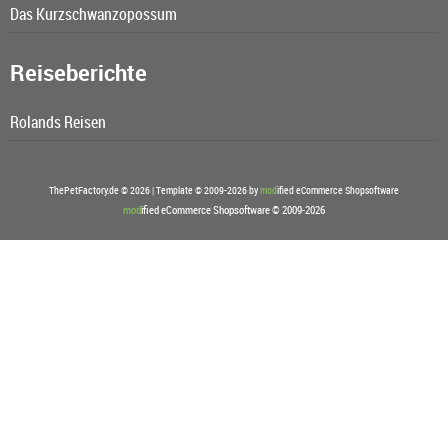
Das Kurzschwanzopossum
Reiseberichte
Rolands Reisen
ThePetFactory.de © 2026 | Template © 2009-2026 by
mod
ified eCommerce Shopsoftware
mod
ified eCommerce Shopsoftware © 2009-2026