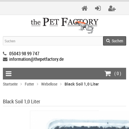
Suchen
05043 98 99 747
information@thepetfactory.de
(
0
)
Startseite
Futter
Wirbellose
Black Soil 1,0 Liter
Black Soil 1,0 Liter