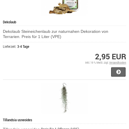
Dekolaub
Dekolaub Steineichenlaub zur naturnahen Dekoration von
Terrarien. Preis für 1 Liter (VPE)
Lieferzeit:
3-4 Tage
2,95 EUR
inkl. 19 % MwSt. zzgl.
Versandkosten
Tillandsia usneoides