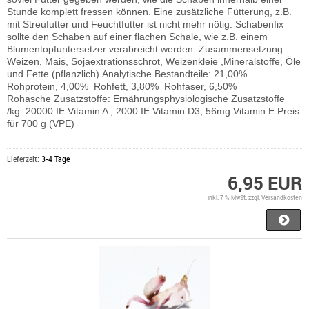
Stunde komplett fressen können. Eine zusätzliche Fütterung, z.B.
mit Streufutter und Feuchtfutter ist nicht mehr nötig. Schabenfix
sollte den Schaben auf einer flachen Schale, wie z.B. einem
Blumentopfuntersetzer verabreicht werden. Zusammensetzung:
Weizen, Mais, Sojaextrationsschrot, Weizenkleie ,Mineralstoffe, Öle
und Fette (pflanzlich) Analytische Bestandteile: 21,00%
Rohprotein, 4,00% Rohfett, 3,80% Rohfaser, 6,50%
Rohasche Zusatzstoffe: Ernährungsphysiologische Zusatzstoffe
/kg: 20000 IE Vitamin A , 2000 IE Vitamin D3, 56mg Vitamin E Preis
für 700 g (VPE)
Lieferzeit:
3-4 Tage
6,95 EUR
inkl. 7 % MwSt. zzgl.
Versandkosten