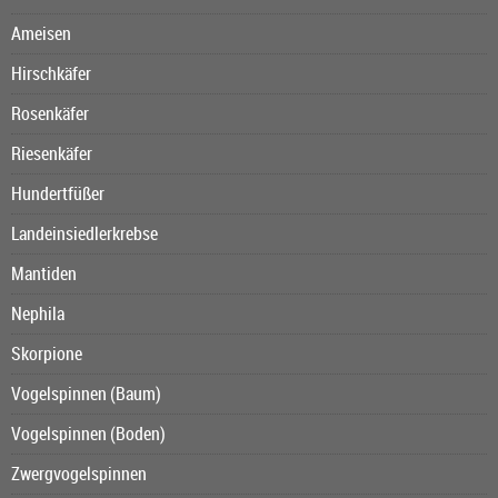
Ameisen
Hirschkäfer
Rosenkäfer
Riesenkäfer
Hundertfüßer
Landeinsiedlerkrebse
Mantiden
Nephila
Skorpione
Vogelspinnen (Baum)
Vogelspinnen (Boden)
Zwergvogelspinnen