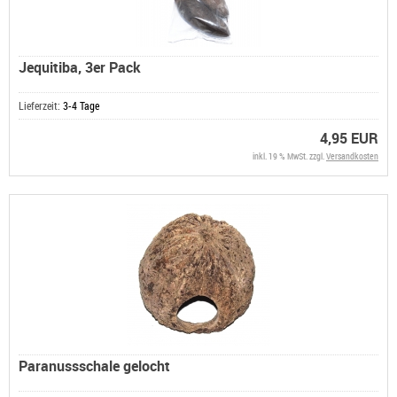
Jequitiba, 3er Pack
Lieferzeit:
3-4 Tage
4,95 EUR
inkl. 19 % MwSt. zzgl.
Versandkosten
Paranussschale gelocht