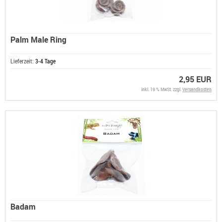
Palm Male Ring
Lieferzeit:
3-4 Tage
2,95 EUR
inkl. 19 % MwSt. zzgl.
Versandkosten
Badam