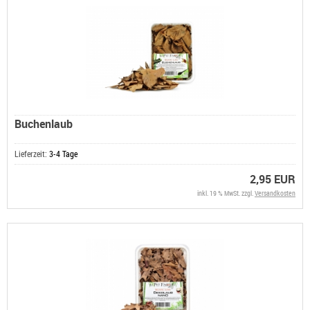
Buchenlaub
Lieferzeit:
3-4 Tage
2,95 EUR
inkl. 19 % MwSt. zzgl.
Versandkosten