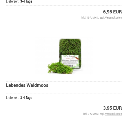
Lieferzeit:
3-4 Tage
6,95 EUR
inkl. 19 % MwSt. zzgl.
Versandkosten
Lebendes Waldmoos
Lieferzeit:
3-4 Tage
3,95 EUR
inkl. 7 % MwSt. zzgl.
Versandkosten