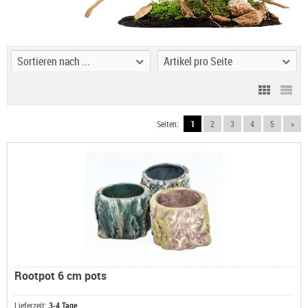
Sortieren nach ...
Artikel pro Seite
Seiten:
1
2
3
4
5
»
Rootpot 6 cm pots
Lieferzeit:
3-4 Tage