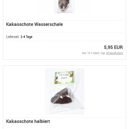
Kakaoschote Wasserschale
Lieferzeit:
3-4 Tage
5,95 EUR
inkl. 19 % MwSt. zzgl.
Versandkosten
Kakaoschote halbiert