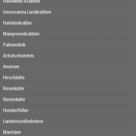
Halloween-Krabben
Geosesarma Landkrabben
Harlekinkrabbe
Mangrovenkrabben
Palmendieb
Achatschnecken
Ameisen
Hirschkäfer
Rosenkäfer
Riesenkäfer
Hundertfüßer
Landeinsiedlerkrebse
Mantiden