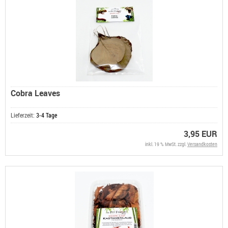
Cobra Leaves
Lieferzeit:
3-4 Tage
3,95 EUR
inkl. 19 % MwSt. zzgl.
Versandkosten