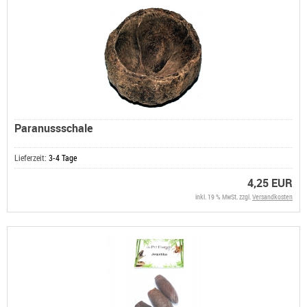
Paranussschale
Lieferzeit:
3-4 Tage
4,25 EUR
inkl. 19 % MwSt. zzgl.
Versandkosten