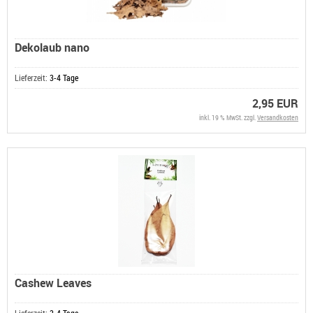
Dekolaub nano
Lieferzeit:
3-4 Tage
2,95 EUR
inkl. 19 % MwSt. zzgl.
Versandkosten
Cashew Leaves
Lieferzeit:
3-4 Tage