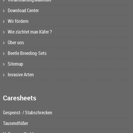
Download Center
Wir fördern
Wie züchtet man Käfer ?
Über uns
Beetle Breeding-Sets
Sitemap
Invasive Arten
Caresheets
Gespenst- / Stabschrecken
Tausendfüßer