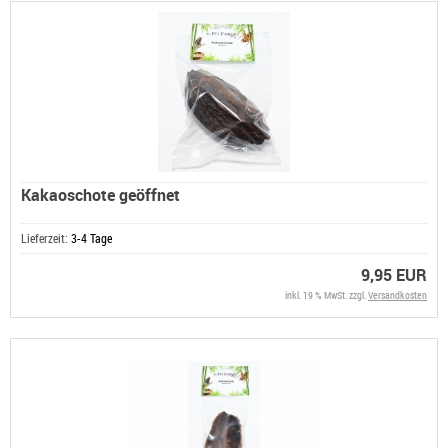
Kakaoschote geöffnet
Lieferzeit:
3-4 Tage
9,95 EUR
inkl. 19 % MwSt. zzgl.
Versandkosten