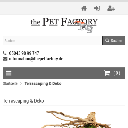
Suchen
05043 98 99 747
information@thepetfactory.de
(
0
)
Startseite
Terrascaping & Deko
Terrascaping & Deko