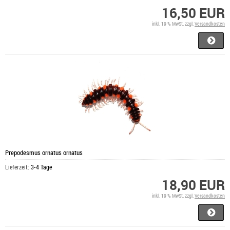
16,50 EUR
inkl. 19 % MwSt. zzgl.
Versandkosten
Prepodesmus ornatus ornatus
Lieferzeit:
3-4 Tage
18,90 EUR
inkl. 19 % MwSt. zzgl.
Versandkosten