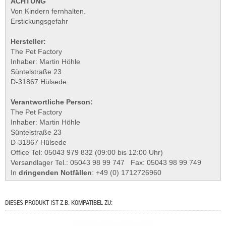
ACHTUNG
Von Kindern fernhalten.
Erstickungsgefahr
Hersteller:
The Pet Factory
Inhaber: Martin Höhle
Süntelstraße 23
D-31867 Hülsede
Verantwortliche Person:
The Pet Factory
Inhaber: Martin Höhle
Süntelstraße 23
D-31867 Hülsede
Office Tel: 05043 979 832 (09:00 bis 12:00 Uhr)
Versandlager Tel.: 05043 98 99 747 Fax: 05043 98 99 749
In
dringenden Notfällen
: +49 (0) 1712726960
DIESES PRODUKT IST Z.B. KOMPATIBEL ZU: