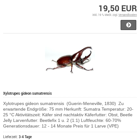
19,50 EUR
inkl. 19 % MwSt. zzgl.
Versandkosten
Xylotrupes gideon sumatrensis
Xylotrupes gideon sumatrensis (Guerin-Meneville, 1830) Zu
erwartende Endgröße: 75 mm Herkunft: Sumatra Temperatur: 20-
25 °C Aktivitätszeit: Käfer sind nachtaktiv Käferfutter: Obst, Beetle
Jelly Larvenfutter: Beetlefix 1 u. 2 (1:1) Luftfeuchte: 60-70%
Generationsdauer: 12 - 14 Monate Preis für 1 Larve (VPE)
Lieferzeit:
3-4 Tage