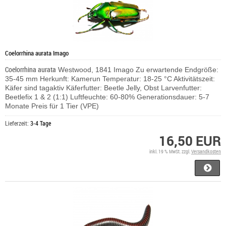
Coelorrhina aurata Imago
Coelorrhina aurata
Westwood, 1841 Imago Zu erwartende Endgröße:
35-45 mm Herkunft: Kamerun Temperatur: 18-25 °C Aktivitätszeit:
Käfer sind tagaktiv Käferfutter: Beetle Jelly, Obst Larvenfutter:
Beetlefix 1 & 2 (1:1) Luftfeuchte: 60-80% Generationsdauer: 5-7
Monate Preis für 1 Tier (VPE)
Lieferzeit:
3-4 Tage
16,50 EUR
inkl. 19 % MwSt. zzgl.
Versandkosten