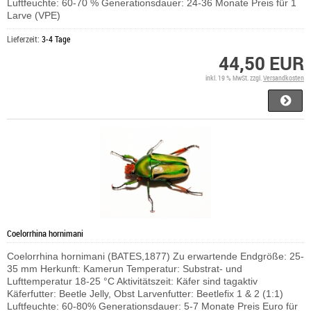
Luftfeuchte: 60-70 % Generationsdauer: 24-36 Monate Preis für 1
Larve (VPE)
Lieferzeit:
3-4 Tage
44,50 EUR
inkl. 19 % MwSt. zzgl.
Versandkosten
Coelorrhina hornimani
Coelorrhina hornimani (BATES,1877) Zu erwartende Endgröße: 25-
35 mm Herkunft: Kamerun Temperatur: Substrat- und
Lufttemperatur 18-25 °C Aktivitätszeit: Käfer sind tagaktiv
Käferfutter: Beetle Jelly, Obst Larvenfutter: Beetlefix 1 & 2 (1:1)
Luftfeuchte: 60-80% Generationsdauer: 5-7 Monate Preis Euro für