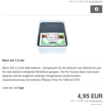
inkl. 19 % MwSt. zzgl.
Versandkosten
Black Soil 1,0 Liter
Black Soil 1,0 Liter Nährsubstrat - Komponente für die Aufzucht von Käferlarven und
für viele weitere erdlebende Wirbellose geeignet. The Pet Factory Black Soil wurde
langsam und bei möglichst niedrigen Temperaturen ausfermentiert.
Zusammensetzung: fermentierte Pflanzen Preis für 1000 ml (UVP)
Lieferzeit:
3-4 Tage
4,95 EUR
inkl. 7 % MwSt. zzgl.
Versandkosten