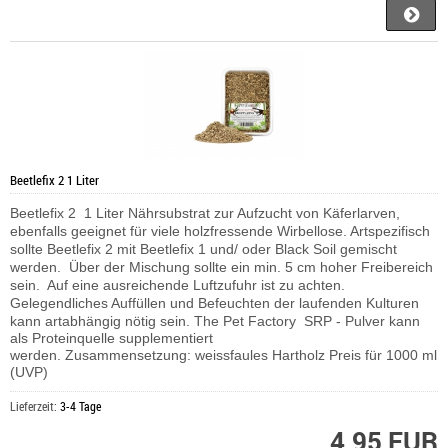
Beetlefix 2 1 Liter
Beetlefix 2 1 Liter Nährsubstrat zur Aufzucht von Käferlarven,
ebenfalls geeignet für viele holzfressende Wirbellose. Artspezifisch
sollte Beetlefix 2 mit Beetlefix 1 und/ oder Black Soil gemischt
werden. Über der Mischung sollte ein min. 5 cm hoher Freibereich
sein. Auf eine ausreichende Luftzufuhr ist zu achten.
Gelegendliches Auffüllen und Befeuchten der laufenden Kulturen
kann artabhängig nötig sein.
The Pet Factory SRP - Pulver kann
als Proteinquelle supplementiert
werden.
Zusammensetzung:
weissfaules Hartholz Preis für 1000 ml
(UVP)
Lieferzeit:
3-4 Tage
4,95 EUR