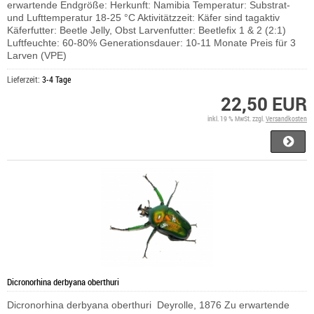
erwartende Endgröße: Herkunft: Namibia Temperatur: Substrat-
und Lufttemperatur 18-25 °C Aktivitätzzeit: Käfer sind tagaktiv
Käferfutter: Beetle Jelly, Obst Larvenfutter: Beetlefix 1 & 2 (2:1)
Luftfeuchte: 60-80% Generationsdauer: 10-11 Monate Preis für 3
Larven (VPE)
Lieferzeit:
3-4 Tage
22,50 EUR
inkl. 19 % MwSt. zzgl.
Versandkosten
Dicronorhina derbyana oberthuri
Dicronorhina derbyana oberthuri Deyrolle, 1876 Zu erwartende