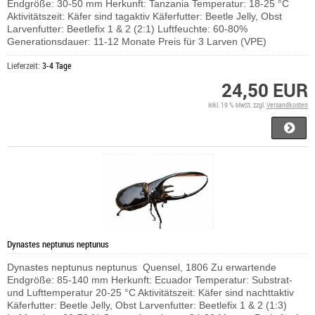
Endgröße: 30-50 mm Herkunft: Tanzania Temperatur: 18-25 °C
Aktivitätszeit: Käfer sind tagaktiv Käferfutter: Beetle Jelly, Obst
Larvenfutter: Beetlefix 1 & 2 (2:1) Luftfeuchte: 60-80%
Generationsdauer: 11-12 Monate Preis für 3 Larven (VPE)
Lieferzeit:
3-4 Tage
24,50 EUR
inkl. 19 % MwSt. zzgl.
Versandkosten
Dynastes neptunus neptunus
Dynastes neptunus neptunus Quensel, 1806 Zu erwartende
Endgröße: 85-140 mm Herkunft: Ecuador Temperatur: Substrat-
und Lufttemperatur 20-25 °C Aktivitätszeit: Käfer sind nachttaktiv
Käferfutter: Beetle Jelly, Obst Larvenfutter: Beetlefix 1 & 2 (1:3)