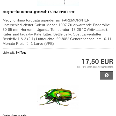
Mecynorrhina torquata ugandensis FARBMORPHE Larve
Mecynorrhina torquata ugandensis FARBMORPHEN
unterschiedlichster Coleur Moser, 1907 Zu erwartende Endgröße:
50-85 mm Herkunft: Uganda Temperatur: 18-28 °C Aktivitätszeit:
Käfer sind tagaktiv Käferfutter: Bettle Jelly, Obst Larvenfutter:
Beetlefix 1 & 2 (2:1) Luftfeuchte: 60-80% Generationsdauer: 10-11
Monate Preis für 1 Larve (VPE)
Lieferzeit:
3-4 Tage
17,50 EUR
inkl. 19 % MwSt. zzgl.
Versandkosten
Coelorrhina aurata