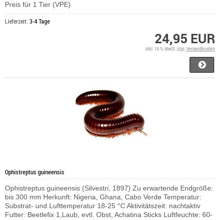
Preis für 1 Tier (VPE)
Lieferzeit:
3-4 Tage
24,95 EUR
inkl. 19 % MwSt. zzgl.
Versandkosten
Ophistreptus guineensis
Ophistreptus guineensis (Silvestri, 1897) Zu erwartende Endgröße:
bis 300 mm Herkunft: Nigeria, Ghana, Cabo Verde Temperatur:
Substrat- und Lufttemperatur 18-25 °C Aktivitätszeit: nachtaktiv
Futter: Beetlefix 1,Laub, evtl. Obst, Achatina Sticks Luftfeuchte: 60-