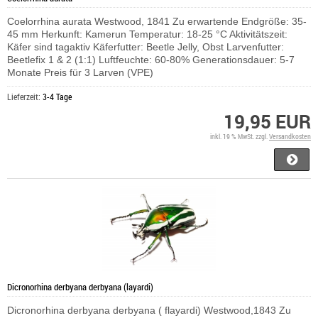
Coelorrhina aurata Westwood, 1841 Zu erwartende Endgröße: 35-
45 mm Herkunft: Kamerun Temperatur: 18-25 °C Aktivitätszeit:
Käfer sind tagaktiv Käferfutter: Beetle Jelly, Obst Larvenfutter:
Beetlefix 1 & 2 (1:1) Luftfeuchte: 60-80% Generationsdauer: 5-7
Monate Preis für 3 Larven (VPE)
Lieferzeit:
3-4 Tage
19,95 EUR
inkl. 19 % MwSt. zzgl.
Versandkosten
Dicronorhina derbyana derbyana (layardi)
Dicronorhina derbyana derbyana ( flayardi) Westwood,1843 Zu