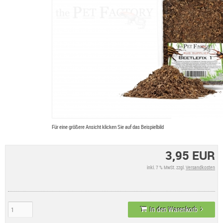
Für eine größere Ansicht klicken Sie auf das Beispielbild
3,95 EUR
inkl. 7 % MwSt. zzgl.
Versandkosten
In den Warenkorb