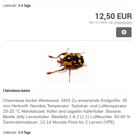
Lieferzeit:
3-4 Tage
12,50 EUR
inkl. 19 % MwSt. zzgl.
Versandkosten
Cheirolasia burkei
Cheirolasia burkei Westwood, 1843 Zu erwartende Endgröße: 35
mm Herkunft: Namibia Temperatur: Substrat- und Lufttemperatur
20-25 °C Aktivitätszeit: Käfer sind tagaktiv Käferfutter: Banane,
Beetle Jelly Larvenfutter: Beetlefix 1 & 2 (1:1) Luftfeuchte: 50-60 %
Generationsdauer: 12-14 Monate Preis für 2 Larven (VPE)
Lieferzeit:
3-4 Tage