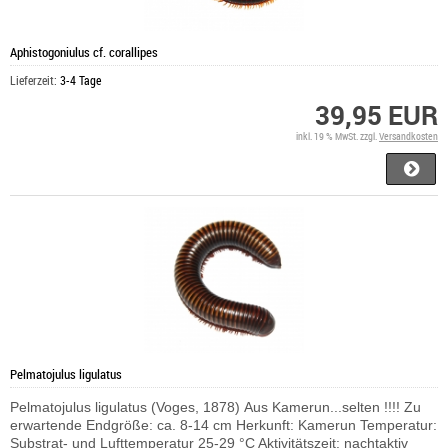
Aphistogoniulus cf. corallipes
Lieferzeit:
3-4 Tage
39,95 EUR
inkl. 19 % MwSt. zzgl.
Versandkosten
Pelmatojulus ligulatus
Pelmatojulus ligulatus (Voges, 1878) Aus Kamerun...selten !!!! Zu
erwartende Endgröße: ca. 8-14 cm Herkunft: Kamerun Temperatur:
Substrat- und Lufttemperatur 25-29 °C Aktivitätszeit: nachtaktiv