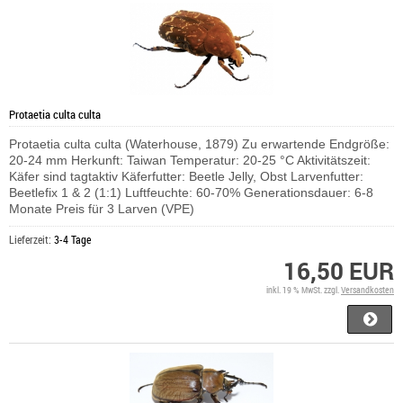
Protaetia culta culta
Protaetia culta culta (Waterhouse, 1879) Zu erwartende Endgröße:
20-24 mm Herkunft: Taiwan Temperatur: 20-25 °C Aktivitätszeit:
Käfer sind tagtaktiv Käferfutter: Beetle Jelly, Obst Larvenfutter:
Beetlefix 1 & 2 (1:1) Luftfeuchte: 60-70% Generationsdauer: 6-8
Monate Preis für 3 Larven (VPE)
Lieferzeit:
3-4 Tage
16,50 EUR
inkl. 19 % MwSt. zzgl.
Versandkosten