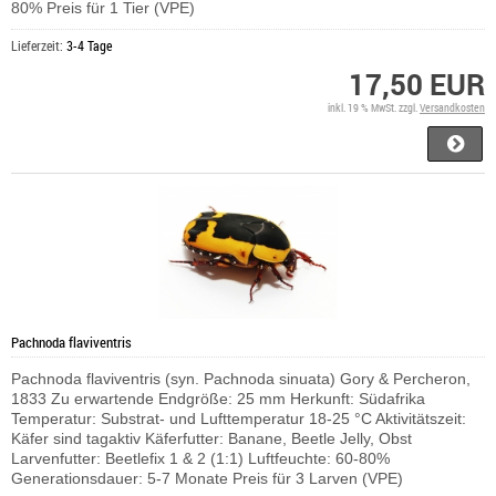
80% Preis für 1 Tier (VPE)
Lieferzeit:
3-4 Tage
17,50 EUR
inkl. 19 % MwSt. zzgl.
Versandkosten
Pachnoda flaviventris
Pachnoda flaviventris (syn. Pachnoda sinuata) Gory & Percheron,
1833 Zu erwartende Endgröße: 25 mm Herkunft: Südafrika
Temperatur: Substrat- und Lufttemperatur 18-25 °C Aktivitätszeit:
Käfer sind tagaktiv Käferfutter: Banane, Beetle Jelly, Obst
Larvenfutter: Beetlefix 1 & 2 (1:1) Luftfeuchte: 60-80%
Generationsdauer: 5-7 Monate Preis für 3 Larven (VPE)