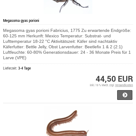
Megasoma gyas porioni
Megasoma gyas porioni Fabricius, 1775 Zu erwartende Endgröße:
60-125 mm Herkunft: Mexico Temperatur: Substrat- und
Lufttemperatur 18-22 °C Aktivitätszeit: Käfer sind nachtaktiv
Käferfutter: Bettle Jelly, Obst Larvenfutter: Beetlefix 1 & 2 (2:1)
Luftfeuchte: 60-80% Generationsdauer: 24 - 36 Monate Preis für 1
Larve (VPE)
Lieferzeit:
3-4 Tage
44,50 EUR
inkl. 19 % MwSt. zzgl.
Versandkosten