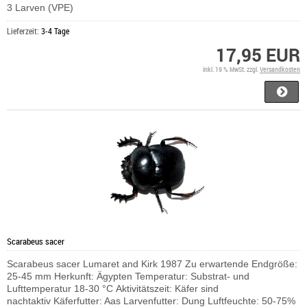
3 Larven (VPE)
Lieferzeit:
3-4 Tage
17,95 EUR
inkl. 19 % MwSt. zzgl.
Versandkosten
Scarabeus sacer
Scarabeus sacer Lumaret and Kirk 1987 Zu erwartende Endgröße:
25-45 mm Herkunft: Ägypten Temperatur: Substrat- und
Lufttemperatur 18-30 °C Aktivitätszeit: Käfer sind
nachtaktiv Käferfutter: Aas Larvenfutter: Dung Luftfeuchte: 50-75%