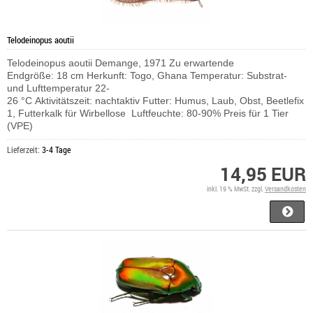
Telodeinopus aoutii
Telodeinopus aoutii Demange, 1971 Zu erwartende
Endgröße: 18 cm Herkunft: Togo, Ghana Temperatur: Substrat-
und Lufttemperatur 22-
26 °C Aktivitätszeit: nachtaktiv Futter: Humus, Laub, Obst, Beetlefix
1, Futterkalk für Wirbellose Luftfeuchte: 80-90% Preis für 1 Tier
(VPE)
Lieferzeit:
3-4 Tage
14,95 EUR
inkl. 19 % MwSt. zzgl.
Versandkosten