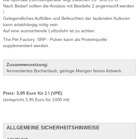
t
Nach Bedarf sollten die Ansätze mit Beetlefix 2 angemisch
werden
!
Gelegendliches Auffüllen und Befeuchten der laufenden Kulturen
kann artabhängig nötig sein.
Auf eine ausreichende Luftzufuhr ist zu achten.
The Pet Factory SRP - Pulver kann als Proteinquelle
supplementiert werden.
Zusammensetzung:
fermentiertes Buchenlaub, geringe Mengen feines Astwerk
Preis: 3,95 Euro für 1 l (VPE)
(entspricht 3,95 Euro für 1000 ml)
ALLGEMEINE SICHERHEITSHINWEISE