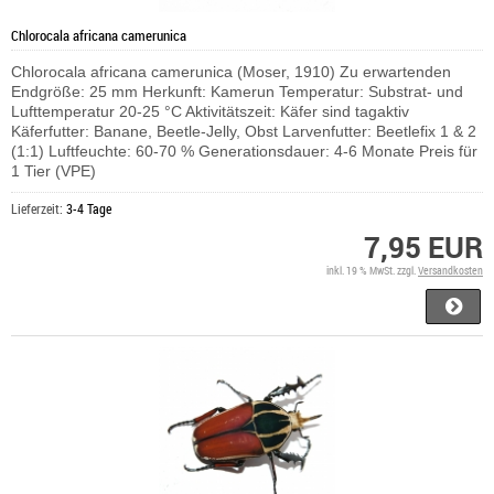
Chlorocala africana camerunica
Chlorocala africana camerunica (Moser, 1910) Zu erwartenden
Endgröße: 25 mm Herkunft: Kamerun Temperatur: Substrat- und
Lufttemperatur 20-25 °C Aktivitätszeit: Käfer sind tagaktiv
Käferfutter: Banane, Beetle-Jelly, Obst Larvenfutter: Beetlefix 1 & 2
(1:1) Luftfeuchte: 60-70 % Generationsdauer: 4-6 Monate Preis für
1 Tier (VPE)
Lieferzeit:
3-4 Tage
7,95 EUR
inkl. 19 % MwSt. zzgl.
Versandkosten