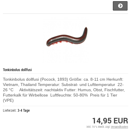
Tonkinbolus dollfusi
Tonkinbolus dollfusi (Pocock, 1893) Größe: ca. 8-11 cm Herkunft:
Vietnam, Thailand Temperatur: Substrat- und Lufttemperatur 22-
26 °C Aktivitätszeit: nachtaktiv Futter: Humus, Obst, Fischfutter,
Futterkalk für Wirbellose Luftfeuchte: 50-80% Preis für 1 Tier
(VPE)
Lieferzeit:
3-4 Tage
14,95 EUR
inkl. 19 % MwSt. zzgl.
Versandkosten