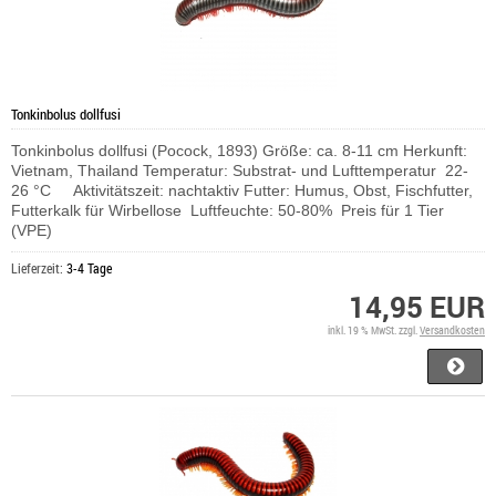
Tonkinbolus dollfusi
Tonkinbolus dollfusi (Pocock, 1893) Größe: ca. 8-11 cm Herkunft:
Vietnam, Thailand Temperatur: Substrat- und Lufttemperatur 22-
26 °C Aktivitätszeit: nachtaktiv Futter: Humus, Obst, Fischfutter,
Futterkalk für Wirbellose Luftfeuchte: 50-80% Preis für 1 Tier
(VPE)
Lieferzeit:
3-4 Tage
14,95 EUR
inkl. 19 % MwSt. zzgl.
Versandkosten