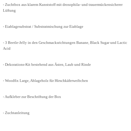
- Zuchtbox aus klarem Kunststoff mit drosophila- und trauermückensicherer
Lüftung
- Eiablagesubstrat / Substratmischung zur Eiablage
- 3 Beetle-Jelly in den Geschmacksrichtungen Banane, Black Sugar und Lactic
Acid
- Dekorations-Kit bestehend aus Ästen, Laub und Rinde
- Woodfix Large, Ablageholz für Hirschkäferweibchen
- Aufkleber zur Beschriftung der Box
- Zuchtanleitung