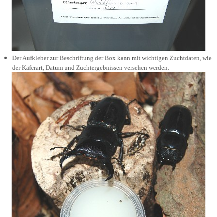
Der Aufkleber zur Beschriftung der Box kann mit wichtigen Zuchtdaten, wie
der Käferart, Datum und Zuchtergebnissen versehen werden.