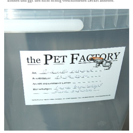
können und ggf. den nicht richtig verschlossenen Deckel anheben.