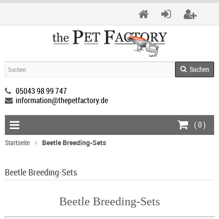
Suchen
05043 98 99 747
information@thepetfactory.de
(
0
)
Startseite
Beetle Breeding-Sets
Beetle Breeding-Sets
Beetle Breeding-Sets