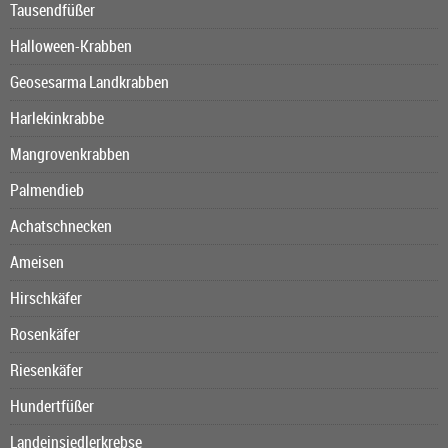
Tausendfüßer
Halloween-Krabben
Geosesarma Landkrabben
Harlekinkrabbe
Mangrovenkrabben
Palmendieb
Achatschnecken
Ameisen
Hirschkäfer
Rosenkäfer
Riesenkäfer
Hundertfüßer
Landeinsiedlerkrebse