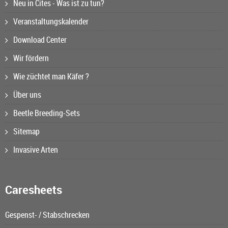
Neu in Cites - Was ist zu tun?
Veranstaltungskalender
Download Center
Wir fördern
Wie züchtet man Käfer ?
Über uns
Beetle Breeding-Sets
Sitemap
Invasive Arten
Caresheets
Gespenst- / Stabschrecken