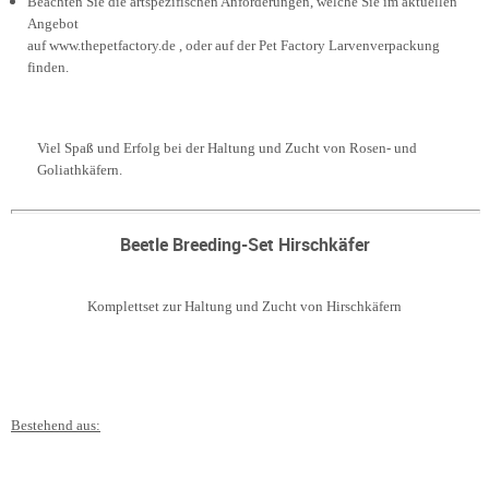
Beachten Sie die artspezifischen Anforderungen, welche Sie im aktuellen
Angebot
auf www.thepetfactory.de , oder auf der Pet Factory Larvenverpackung
finden.
Viel Spaß und Erfolg bei der Haltung und Zucht von Rosen- und
Goliathkäfern.
Beetle Breeding-Set Hirschkäfer
Komplettset zur Haltung und Zucht von Hirschkäfern
Bestehend aus: