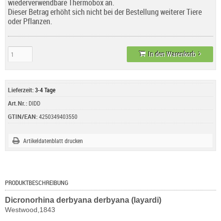
wiederverwendbare Thermobox an.
Dieser Betrag erhöht sich nicht bei der Bestellung weiterer Tiere
oder Pflanzen.
In den Warenkorb
Lieferzeit:
3-4 Tage
Art.Nr.:
DIDD
GTIN/EAN:
4250349403550
Artikeldatenblatt drucken
PRODUKTBESCHREIBUNG
Dicronorhina derbyana derbyana (layardi)
Westwood,1843