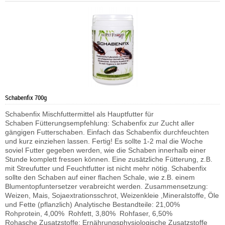
Schabenfix 700g
Schabenfix Mischfuttermittel als Hauptfutter für
Schaben Fütterungsempfehlung: Schabenfix zur Zucht aller
gängigen Futterschaben. Einfach das Schabenfix durchfeuchten
und kurz einziehen lassen. Fertig! Es sollte 1-2 mal die Woche
soviel Futter gegeben werden, wie die Schaben innerhalb einer
Stunde komplett fressen können. Eine zusätzliche Fütterung, z.B.
mit Streufutter und Feuchtfutter ist nicht mehr nötig. Schabenfix
sollte den Schaben auf einer flachen Schale, wie z.B. einem
Blumentopfuntersetzer verabreicht werden. Zusammensetzung:
Weizen, Mais, Sojaextrationsschrot, Weizenkleie ,Mineralstoffe, Öle
und Fette (pflanzlich) Analytische Bestandteile: 21,00%
Rohprotein, 4,00% Rohfett, 3,80% Rohfaser, 6,50%
Rohasche Zusatzstoffe: Ernährungsphysiologische Zusatzstoffe