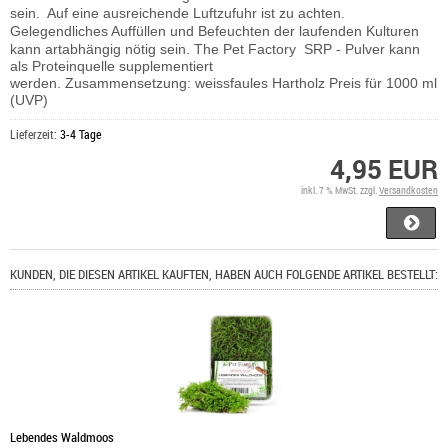
sein. Auf eine ausreichende Luftzufuhr ist zu achten.
Gelegendliches Auffüllen und Befeuchten der laufenden Kulturen
kann artabhängig nötig sein.
The Pet Factory SRP - Pulver kann
als Proteinquelle supplementiert
werden.
Zusammensetzung:
weissfaules Hartholz Preis für 1000 ml
(UVP)
Lieferzeit:
3-4 Tage
4,95 EUR
inkl. 7 % MwSt. zzgl.
Versandkosten
KUNDEN, DIE DIESEN ARTIKEL KAUFTEN, HABEN AUCH FOLGENDE ARTIKEL BESTELLT:
Lebendes Waldmoos