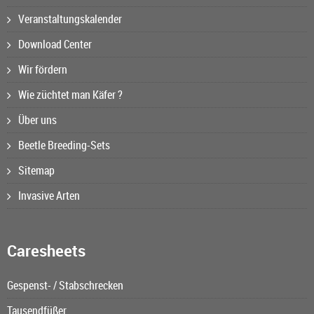
Veranstaltungskalender
Download Center
Wir fördern
Wie züchtet man Käfer ?
Über uns
Beetle Breeding-Sets
Sitemap
Invasive Arten
Caresheets
Gespenst- / Stabschrecken
Tausendfüßer