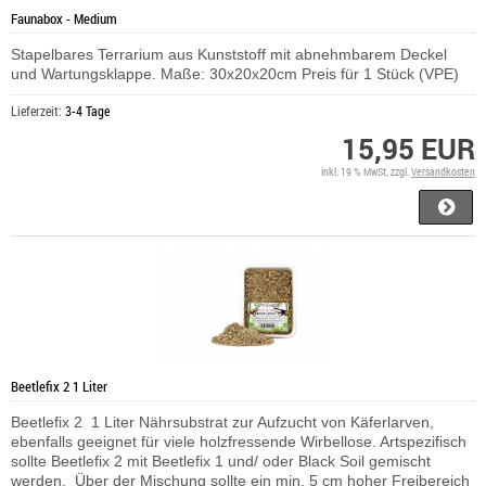
Faunabox - Medium
Stapelbares Terrarium aus Kunststoff mit abnehmbarem Deckel
und Wartungsklappe. Maße: 30x20x20cm Preis für 1 Stück (VPE)
Lieferzeit:
3-4 Tage
15,95 EUR
inkl. 19 % MwSt. zzgl.
Versandkosten
Beetlefix 2 1 Liter
Beetlefix 2 1 Liter Nährsubstrat zur Aufzucht von Käferlarven,
ebenfalls geeignet für viele holzfressende Wirbellose. Artspezifisch
sollte Beetlefix 2 mit Beetlefix 1 und/ oder Black Soil gemischt
werden. Über der Mischung sollte ein min. 5 cm hoher Freibereich