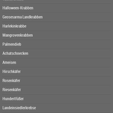
Halloween-Krabben
Geosesarma Landkrabben
Harlekinkrabbe
Mangrovenkrabben
Palmendieb
Achatschnecken
Ameisen
Hirschkäfer
Rosenkäfer
Riesenkäfer
Hundertfüßer
Landeinsiedlerkrebse