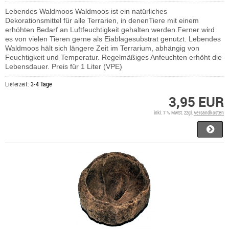
Lebendes Waldmoos Waldmoos ist ein natürliches
Dekorationsmittel für alle Terrarien, in denenTiere mit einem
erhöhten Bedarf an Luftfeuchtigkeit gehalten werden.Ferner wird
es von vielen Tieren gerne als Eiablagesubstrat genutzt. Lebendes
Waldmoos hält sich längere Zeit im Terrarium, abhängig von
Feuchtigkeit und Temperatur. Regelmäßiges Anfeuchten erhöht die
Lebensdauer. Preis für 1 Liter (VPE)
Lieferzeit:
3-4 Tage
3,95 EUR
inkl. 7 % MwSt. zzgl.
Versandkosten