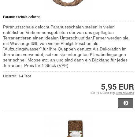
Paranussschale gelocht
Paranussschale gelocht Paranussschalen stellen in vielen
natürlichen Vorkommensgebieten der von uns gepflegten
Terrarientieren einen idealen Unterschlupf dar.Ferner werden sie,
mit Wasser gefüllt, von vielen Pfeilgiftfröschen als
"Aufzuchtgewässer" für ihre Quappen genutzt.Als Dekoration im
Terrarium verwendet, setzen sie unter guten Klimabedingungen
sehr schnell Moose etc. an und sind dann ein Blickfang für jedes
Terrarium. Preis für 1 Stück (VPE)
Lieferzeit:
3-4 Tage
5,95 EUR
inkl. 19 % MwSt. zzgl.
Versandkosten