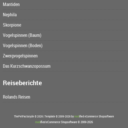
Mantiden
Nephila
Skorpione
Vogelspinnen (Baum)
Vogelspinnen (Boden)
Zwergvogelspinnen
Das Kurzschwanzopossum
Reiseberichte
Rolands Reisen
ThePetFactory.de © 2026 | Template © 2009-2026 by
mod
ified eCommerce Shopsoftware
mod
ified eCommerce Shopsoftware © 2009-2026