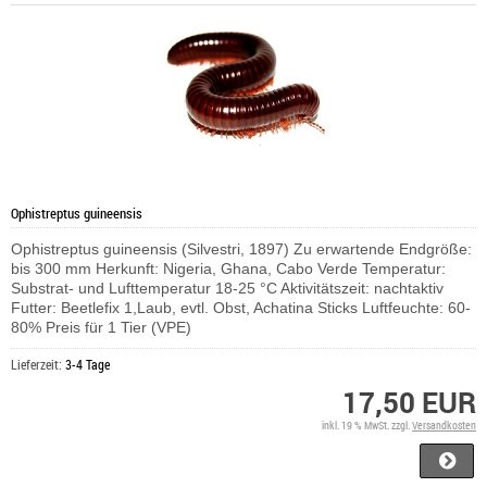
Ophistreptus guineensis
Ophistreptus guineensis (Silvestri, 1897) Zu erwartende Endgröße:
bis 300 mm Herkunft: Nigeria, Ghana, Cabo Verde Temperatur:
Substrat- und Lufttemperatur 18-25 °C Aktivitätszeit: nachtaktiv
Futter: Beetlefix 1,Laub, evtl. Obst, Achatina Sticks Luftfeuchte: 60-
80% Preis für 1 Tier (VPE)
Lieferzeit:
3-4 Tage
17,50 EUR
inkl. 19 % MwSt. zzgl.
Versandkosten