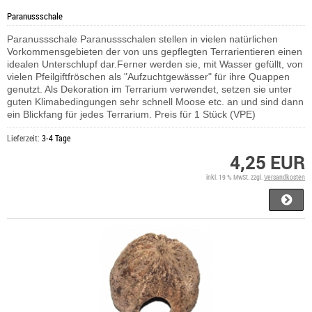
Paranussschale
Paranussschale Paranussschalen stellen in vielen natürlichen
Vorkommensgebieten der von uns gepflegten Terrarientieren einen
idealen Unterschlupf dar.Ferner werden sie, mit Wasser gefüllt, von
vielen Pfeilgiftfröschen als "Aufzuchtgewässer" für ihre Quappen
genutzt. Als Dekoration im Terrarium verwendet, setzen sie unter
guten Klimabedingungen sehr schnell Moose etc. an und sind dann
ein Blickfang für jedes Terrarium. Preis für 1 Stück (VPE)
Lieferzeit:
3-4 Tage
4,25 EUR
inkl. 19 % MwSt. zzgl.
Versandkosten