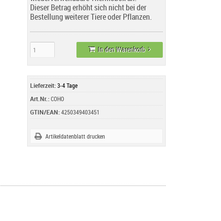
Dieser Betrag erhöht sich nicht bei der
Bestellung weiterer Tiere oder Pflanzen.
In den Warenkorb
Lieferzeit:
3-4 Tage
Art.Nr.:
COHO
GTIN/EAN:
4250349403451
Artikeldatenblatt drucken