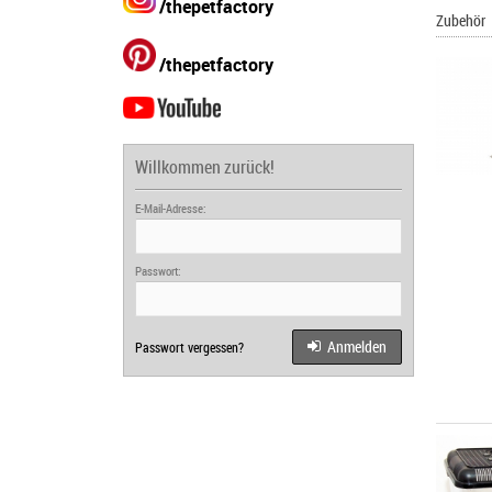
/thepetfactory
Zubehör
/thepetfactory
Willkommen zurück!
E-Mail-Adresse:
Passwort:
Anmelden
Passwort vergessen?