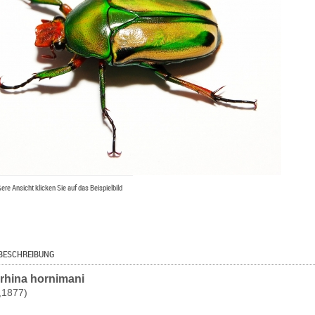
ßere Ansicht klicken Sie auf das Beispielbild
BESCHREIBUNG
rhina hornimani
,1877)