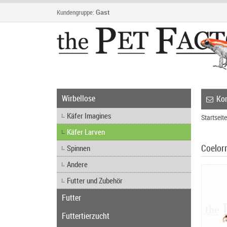
Kundengruppe:
Gast
Wirbellose
Kon
Käfer Imagines
Startseite
Käfer Larven
Coelor
Spinnen
Andere
Futter und Zubehör
Futter
Futtertierzucht