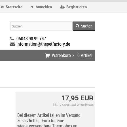
Startseite
Anmelden
Registrieren
Suchen
05043 98 99 747
information@thepetfactory.de
Warenkorb
0
Artikel
17,95 EUR
inkl. 19 % MwSt. zzgl.
Versandkosten
Bei diesem Artikel fallen im Versand
zusätzlich 6,- Euro für eine
wiederverwendbare Thermobox an.