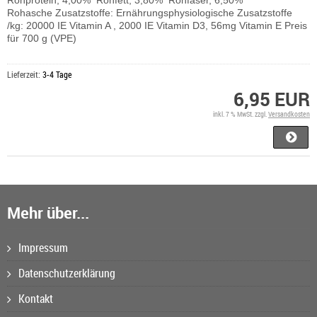
Rohprotein, 4,00% Rohfett, 3,80% Rohfaser, 6,50%
Rohasche Zusatzstoffe: Ernährungsphysiologische Zusatzstoffe
/kg: 20000 IE Vitamin A , 2000 IE Vitamin D3, 56mg Vitamin E Preis
für 700 g (VPE)
Lieferzeit:
3-4 Tage
6,95 EUR
inkl. 7 % MwSt. zzgl.
Versandkosten
Mehr über...
Impressum
Datenschutzerklärung
Kontakt