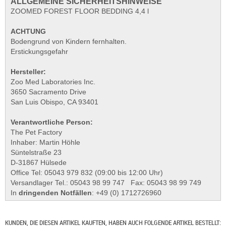
ALLGEMEINE SICHERHEITSHINWEISE
ZOOMED FOREST FLOOR BEDDING 4,4 l
ACHTUNG
Bodengrund von Kindern fernhalten.
Erstickungsgefahr
Hersteller:
Zoo Med Laboratories Inc.
3650 Sacramento Drive
San Luis Obispo, CA 93401
Verantwortliche Person:
The Pet Factory
Inhaber: Martin Höhle
Süntelstraße 23
D-31867 Hülsede
Office Tel: 05043 979 832 (09:00 bis 12:00 Uhr)
Versandlager Tel.: 05043 98 99 747 Fax: 05043 98 99 749
In
dringenden Notfällen
: +49 (0) 1712726960
KUNDEN, DIE DIESEN ARTIKEL KAUFTEN, HABEN AUCH FOLGENDE ARTIKEL BESTELLT: