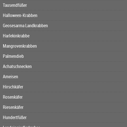
Tausendfüßer
Halloween-Krabben
Geosesarma Landkrabben
Harlekinkrabbe
Mangrovenkrabben
Palmendieb
Achatschnecken
Ameisen
Hirschkäfer
Rosenkäfer
Riesenkäfer
Hundertfüßer