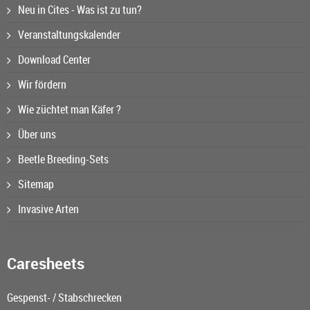
Neu in Cites - Was ist zu tun?
Veranstaltungskalender
Download Center
Wir fördern
Wie züchtet man Käfer ?
Über uns
Beetle Breeding-Sets
Sitemap
Invasive Arten
Caresheets
Gespenst- / Stabschrecken