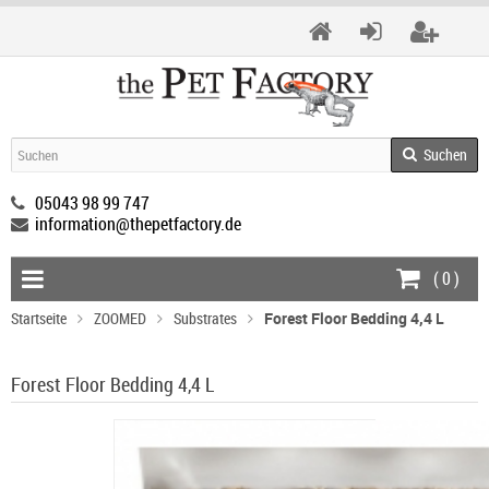
Suchen
05043 98 99 747
information@thepetfactory.de
(
0
)
Startseite
ZOOMED
Substrates
Forest Floor Bedding 4,4 L
Forest Floor Bedding 4,4 L