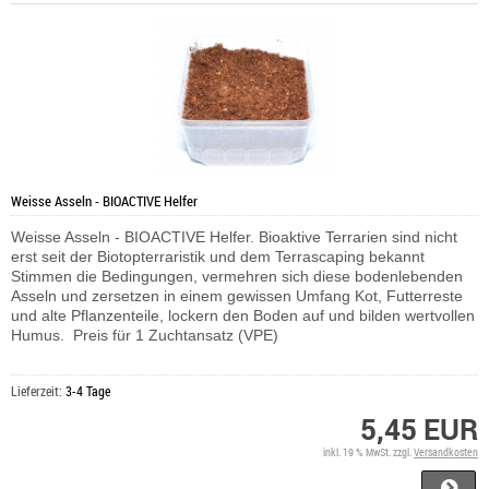
Weisse Asseln - BIOACTIVE Helfer
Weisse Asseln - BIOACTIVE Helfer. Bioaktive Terrarien sind nicht
erst seit der Biotopterraristik und dem Terrascaping bekannt
Stimmen die Bedingungen, vermehren sich diese bodenlebenden
Asseln und zersetzen in einem gewissen Umfang Kot, Futterreste
und alte Pflanzenteile, lockern den Boden auf und bilden wertvollen
Humus. Preis für 1 Zuchtansatz (VPE)
Lieferzeit:
3-4 Tage
5,45 EUR
inkl. 19 % MwSt. zzgl.
Versandkosten