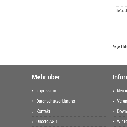
Lieferze
Zeige
1
bi
Mehr über...
Info
Impressum
Neu i
Datenschutzerklärung
Veran
Kontakt
Downl
Unsere AGB
Wir f