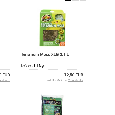
Terrarium Moss XLG 3,1 L
Lieferzeit:
3-4 Tage
0 EUR
12,50 EUR
andkosten
inkl. 19 % MwSt. zzgl.
Versandkosten