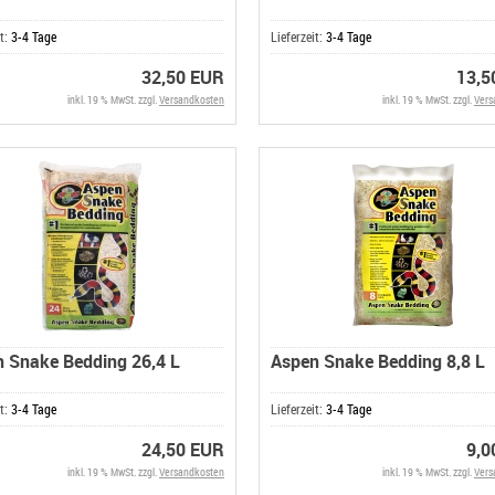
it:
3-4 Tage
Lieferzeit:
3-4 Tage
32,50 EUR
13,5
inkl. 19 % MwSt. zzgl.
Versandkosten
inkl. 19 % MwSt. zzgl.
Vers
 Snake Bedding 26,4 L
Aspen Snake Bedding 8,8 L
it:
3-4 Tage
Lieferzeit:
3-4 Tage
24,50 EUR
9,0
inkl. 19 % MwSt. zzgl.
Versandkosten
inkl. 19 % MwSt. zzgl.
Vers