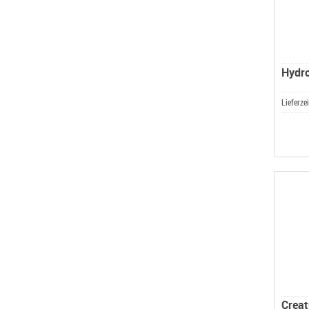
Hydro
Lieferze
Creat