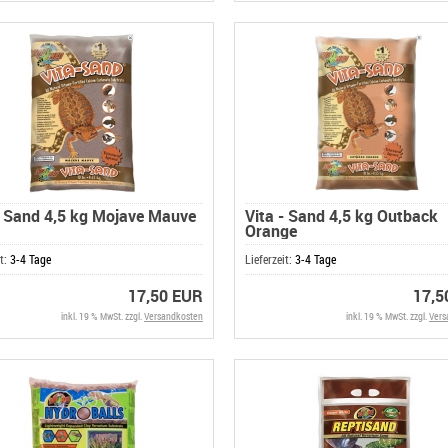
- Sand 4,5 kg Mojave Mauve
Vita - Sand 4,5 kg Outback
Orange
it:
3-4 Tage
Lieferzeit:
3-4 Tage
17,50 EUR
17,5
inkl. 19 % MwSt. zzgl.
Versandkosten
inkl. 19 % MwSt. zzgl.
Vers