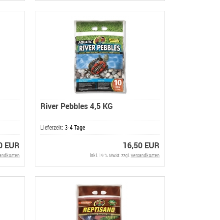
River Pebbles 4,5 KG
Lieferzeit:
3-4 Tage
0 EUR
16,50 EUR
andkosten
inkl. 19 % MwSt. zzgl.
Versandkosten