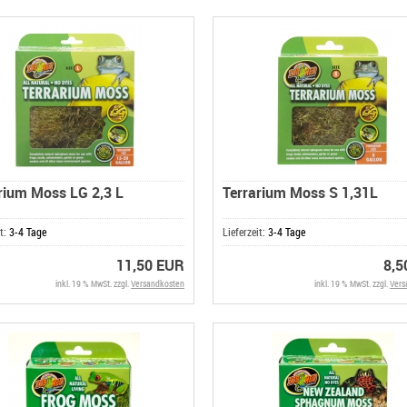
rium Moss LG 2,3 L
Terrarium Moss S 1,31L
it:
3-4 Tage
Lieferzeit:
3-4 Tage
11,50 EUR
8,5
inkl. 19 % MwSt. zzgl.
Versandkosten
inkl. 19 % MwSt. zzgl.
Vers