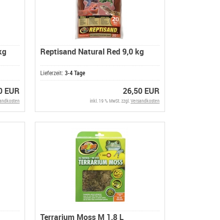
kg
Reptisand Natural Red 9,0 kg
Lieferzeit:
3-4 Tage
0 EUR
26,50 EUR
andkosten
inkl. 19 % MwSt. zzgl.
Versandkosten
Terrarium Moss M 1,8 L