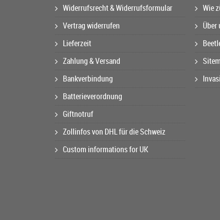
Widerrufsrecht & Widerrufsformular
Wie z
Vertrag widerrufen
Über 
Lieferzeit
Beetl
Zahlung & Versand
Site
Bankverbindung
Invas
Batterieverordnung
Giftnotruf
Zollinfos von DHL für die Schweiz
Custom informations for UK