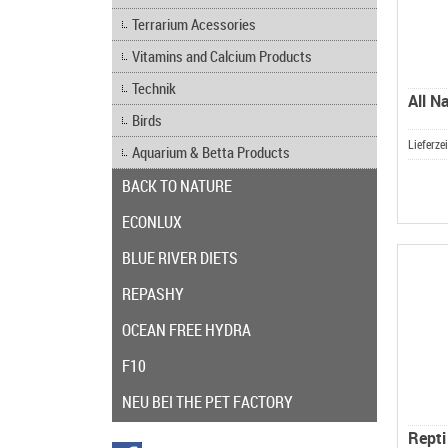
Terrarium Acessories
Vitamins and Calcium Products
Technik
All N
Birds
Lieferze
Aquarium & Betta Products
BACK TO NATURE
ECONLUX
BLUE RIVER DIETS
REPASHY
OCEAN FREE HYDRA
F10
NEU BEI THE PET FACTORY
Repti