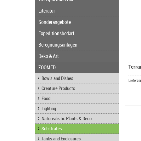
Literatur
Sonderangebote
Expeditionsbedarf
Beregnungsanlagen
Deko & Art
Terra
ZOOMED
Bowls and Dishes
Lieferze
Creature Products
Food
Lighting
Naturealistic Plants & Deco
Substrates
Tanks and Enclosures