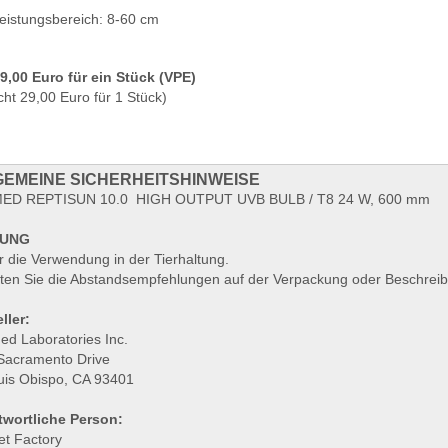
eistungsbereich: 8-60 cm
29,00 Euro für ein Stück (VPE)
cht 29,00 Euro für 1 Stück)
EMEINE SICHERHEITSHINWEISE
D REPTISUN 10.0 HIGH OUTPUT UVB BULB / T8 24 W, 600 mm
UNG
r die Verwendung in der Tierhaltung.
ten Sie die Abstandsempfehlungen auf der Verpackung oder Beschrei
ller:
ed Laboratories Inc.
Sacramento Drive
uis Obispo, CA 93401
twortliche Person:
et Factory