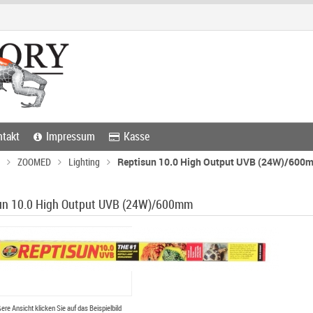
takt
Impressum
Kasse
ZOOMED
Lighting
Reptisun 10.0 High Output UVB (24W)/600
un 10.0 High Output UVB (24W)/600mm
ßere Ansicht klicken Sie auf das Beispielbild