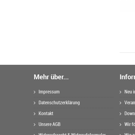
Mehr über...
Info
Impressum
Neu i
Datenschutzerklärung
Veran
Kontakt
Downl
Unsere AGB
Wir f