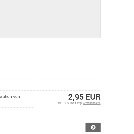
2,95 EUR
ration von
inkl. 19 % MwSt. zzgl.
Versandkosten