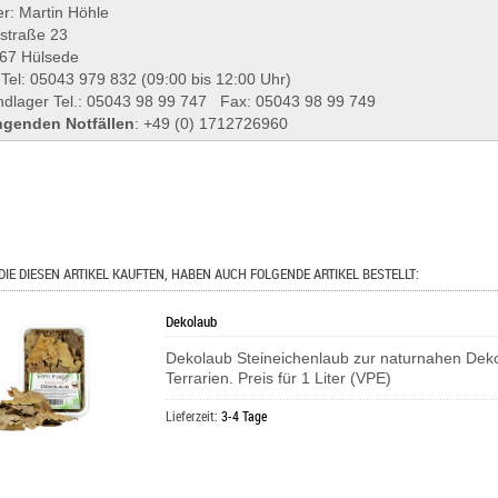
r: Martin Höhle
lstraße 23
67 Hülsede
 Tel: 05043 979 832 (09:00 bis 12:00 Uhr)
ndlager Tel.: 05043 98 99 747 Fax: 05043 98 99 749
ngenden Notfällen
: +49 (0) 1712726960
DIE DIESEN ARTIKEL KAUFTEN, HABEN AUCH FOLGENDE ARTIKEL BESTELLT:
Dekolaub
Dekolaub Steineichenlaub zur naturnahen Deko
Terrarien. Preis für 1 Liter (VPE)
Lieferzeit:
3-4 Tage