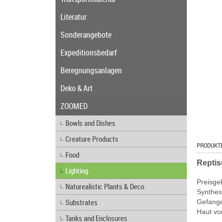
Literatur
Sonderangebote
Expeditionsbedarf
Beregnungsanlagen
Deko & Art
ZOOMED
Bowls and Dishes
Creature Products
PRODUKT
Food
Reptis
Lighting
Preisge
Naturealistic Plants & Deco
Synthes
Substrates
Gefange
Haut vo
Tanks and Enclosures