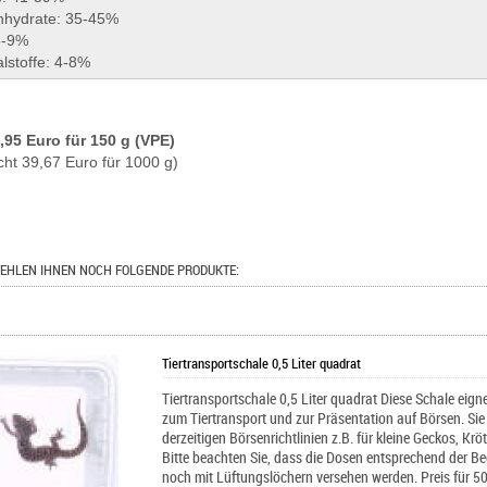
nhydrate: 35-45%
5-9%
lstoffe: 4-8%
5,95 Euro für 150 g (VPE)
cht 39,67 Euro für 1000 g)
EHLEN IHNEN NOCH FOLGENDE PRODUKTE:
Tiertransportschale 0,5 Liter quadrat
Tiertransportschale 0,5 Liter quadrat Diese Schale eign
zum Tiertransport und zur Präsentation auf Börsen. Si
derzeitigen Börsenrichtlinien z.B. für kleine Geckos, Kröt
Bitte beachten Sie, dass die Dosen entsprechend der Bed
noch mit Lüftungslöchern versehen werden. Preis für 