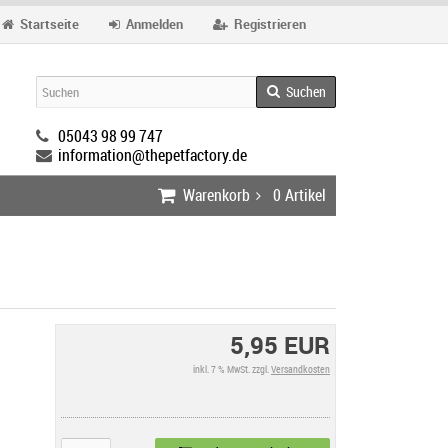
Startseite
Anmelden
Registrieren
Suchen
05043 98 99 747
information@thepetfactory.de
Warenkorb
0
Artikel
5,95 EUR
inkl. 7 % MwSt. zzgl.
Versandkosten