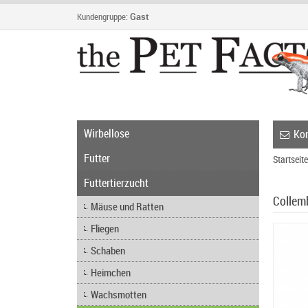
Kundengruppe:
Gast
Wirbellose
Kon
Futter
Startseite
Futtertierzucht
Collem
Mäuse und Ratten
Fliegen
Schaben
Heimchen
Wachsmotten