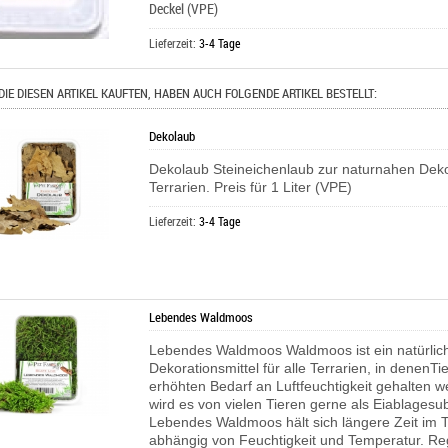
Deckel (VPE)
Lieferzeit:
3-4 Tage
DIE DIESEN ARTIKEL KAUFTEN, HABEN AUCH FOLGENDE ARTIKEL BESTELLT:
Dekolaub
Dekolaub Steineichenlaub zur naturnahen Deko
Terrarien. Preis für 1 Liter (VPE)
Lieferzeit:
3-4 Tage
Lebendes Waldmoos
Lebendes Waldmoos Waldmoos ist ein natürlic
Dekorationsmittel für alle Terrarien, in denenTi
erhöhten Bedarf an Luftfeuchtigkeit gehalten 
wird es von vielen Tieren gerne als Eiablagesub
Lebendes Waldmoos hält sich längere Zeit im T
abhängig von Feuchtigkeit und Temperatur. R