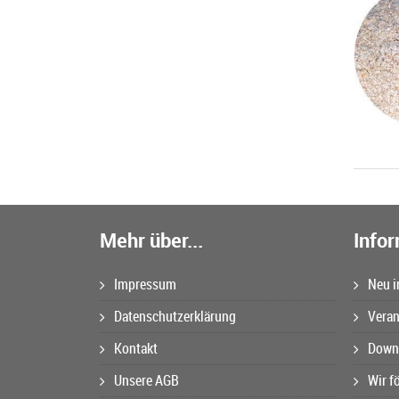
Mehr über...
Info
Impressum
Neu i
Datenschutzerklärung
Veran
Kontakt
Downl
Unsere AGB
Wir f