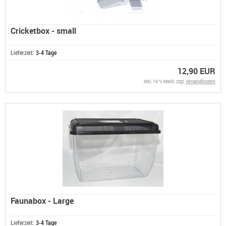
Cricketbox - small
Lieferzeit:
3-4 Tage
12,90 EUR
inkl. 19 % MwSt. zzgl.
Versandkosten
Faunabox - Large
Lieferzeit:
3-4 Tage