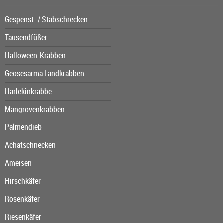
Gespenst- / Stabschrecken
Tausendfüßer
Halloween-Krabben
Geosesarma Landkrabben
Harlekinkrabbe
Mangrovenkrabben
Palmendieb
Achatschnecken
Ameisen
Hirschkäfer
Rosenkäfer
Riesenkäfer