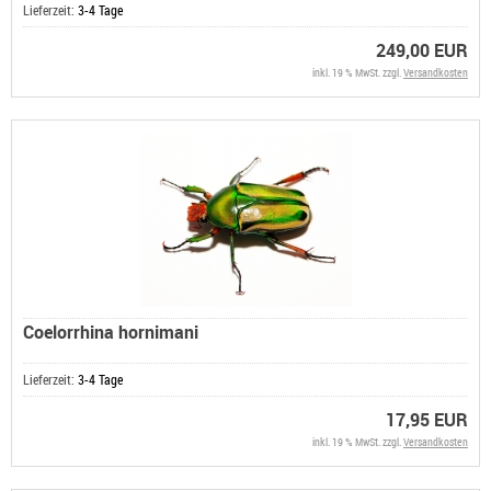
Lieferzeit:
3-4 Tage
249,00 EUR
inkl. 19 % MwSt. zzgl.
Versandkosten
Coelorrhina hornimani
Lieferzeit:
3-4 Tage
17,95 EUR
inkl. 19 % MwSt. zzgl.
Versandkosten