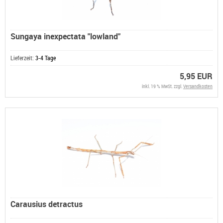
Sungaya inexpectata "lowland"
Lieferzeit:
3-4 Tage
5,95 EUR
inkl. 19 % MwSt. zzgl.
Versandkosten
Carausius detractus