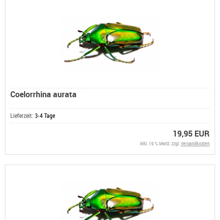
Coelorrhina aurata
Lieferzeit:
3-4 Tage
19,95 EUR
inkl. 19 % MwSt. zzgl.
Versandkosten