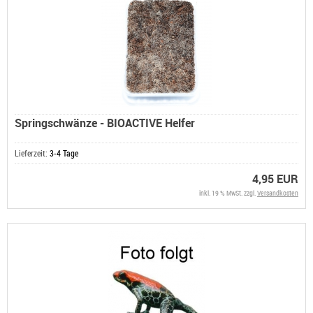
Springschwänze - BIOACTIVE Helfer
Lieferzeit:
3-4 Tage
4,95 EUR
inkl. 19 % MwSt. zzgl.
Versandkosten