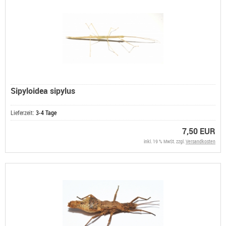
Sipyloidea sipylus
Lieferzeit:
3-4 Tage
7,50 EUR
inkl. 19 % MwSt. zzgl.
Versandkosten