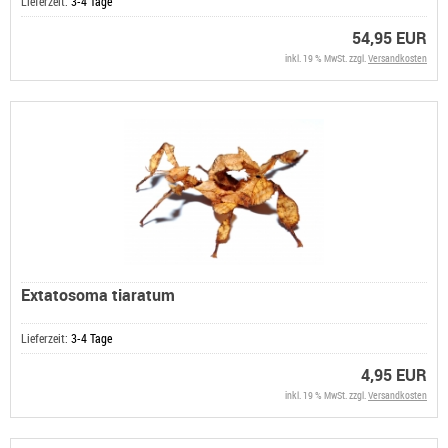
Lieferzeit:
3-4 Tage
54,95 EUR
inkl. 19 % MwSt. zzgl.
Versandkosten
Extatosoma tiaratum
Lieferzeit:
3-4 Tage
4,95 EUR
inkl. 19 % MwSt. zzgl.
Versandkosten