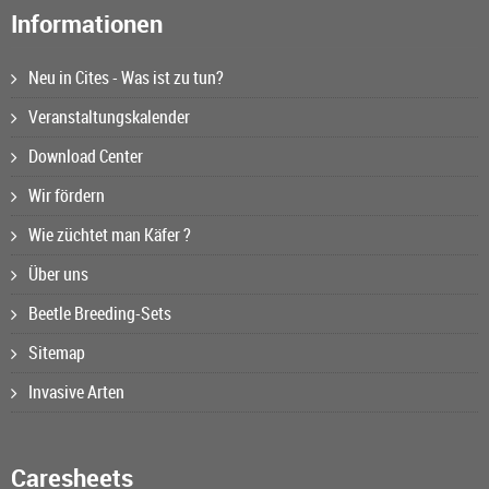
Informationen
Neu in Cites - Was ist zu tun?
Veranstaltungskalender
Download Center
Wir fördern
Wie züchtet man Käfer ?
Über uns
Beetle Breeding-Sets
Sitemap
Invasive Arten
Caresheets