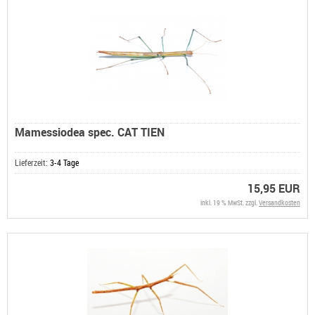
Mamessiodea spec. CAT TIEN
Lieferzeit:
3-4 Tage
15,95 EUR
inkl. 19 % MwSt. zzgl.
Versandkosten