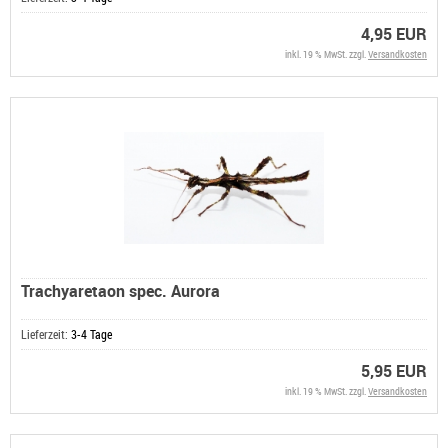
4,95 EUR
inkl. 19 % MwSt. zzgl.
Versandkosten
Trachyaretaon spec. Aurora
Lieferzeit:
3-4 Tage
5,95 EUR
inkl. 19 % MwSt. zzgl.
Versandkosten