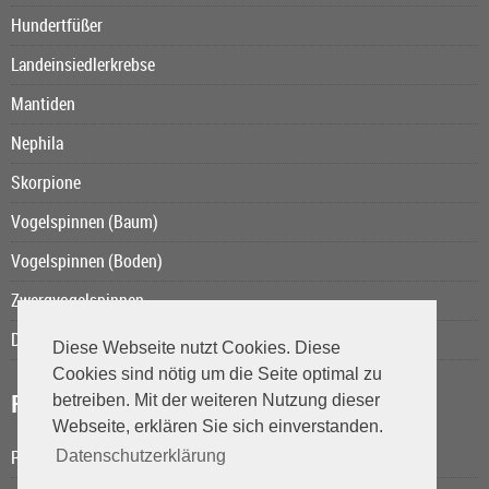
Hundertfüßer
Landeinsiedlerkrebse
Mantiden
Nephila
Skorpione
Vogelspinnen (Baum)
Vogelspinnen (Boden)
Zwergvogelspinnen
Das Kurzschwanzopossum
Diese Webseite nutzt Cookies. Diese
Cookies sind nötig um die Seite optimal zu
Reiseberichte
betreiben. Mit der weiteren Nutzung dieser
Webseite, erklären Sie sich einverstanden.
Rolands Reisen
Datenschutzerklärung