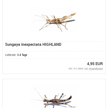
Sungaya inexpectata HIGHLAND
Lieferzeit:
3-4 Tage
4,95 EUR
inkl. 19 % MwSt. zzgl.
Versandkosten