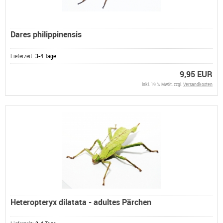
Dares philippinensis
Lieferzeit:
3-4 Tage
9,95 EUR
inkl. 19 % MwSt. zzgl.
Versandkosten
Heteropteryx dilatata - adultes Pärchen