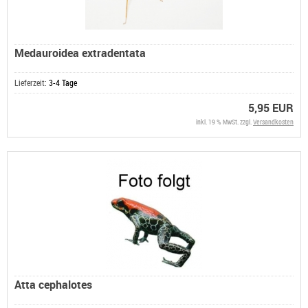
Medauroidea extradentata
Lieferzeit:
3-4 Tage
5,95 EUR
inkl. 19 % MwSt. zzgl.
Versandkosten
Atta cephalotes