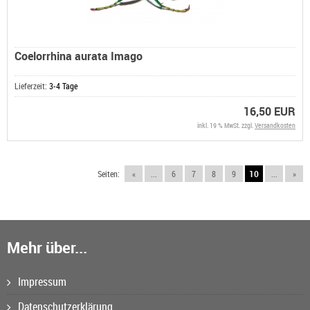
Coelorrhina aurata Imago
Lieferzeit:
3-4 Tage
16,50 EUR
inkl. 19 % MwSt. zzgl.
Versandkosten
Seiten:
«
...
6
7
8
9
10
...
»
Mehr über...
Impressum
Datenschutzerklärung