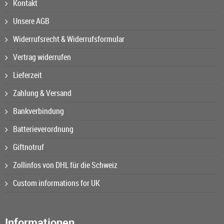
Kontakt
Unsere AGB
Widerrufsrecht & Widerrufsformular
Vertrag widerrufen
Lieferzeit
Zahlung & Versand
Bankverbindung
Batterieverordnung
Giftnotruf
Zollinfos von DHL für die Schweiz
Custom informations for UK
Informationen