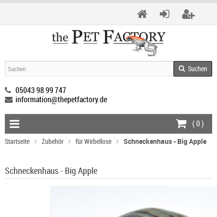
Suchen
05043 98 99 747
information@thepetfactory.de
(
0
)
Startseite
Zubehör
für Wirbellose
Schneckenhaus - Big Apple
Schneckenhaus - Big Apple