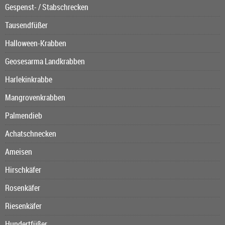
Gespenst- / Stabschrecken
Tausendfüßer
Halloween-Krabben
Geosesarma Landkrabben
Harlekinkrabbe
Mangrovenkrabben
Palmendieb
Achatschnecken
Ameisen
Hirschkäfer
Rosenkäfer
Riesenkäfer
Hundertfüßer