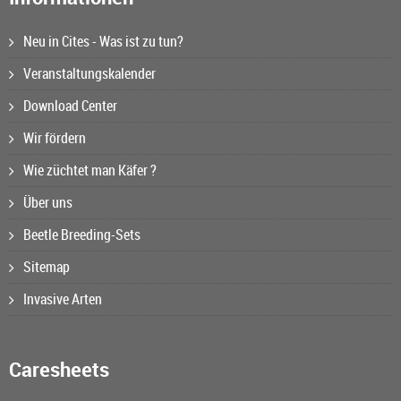
Neu in Cites - Was ist zu tun?
Veranstaltungskalender
Download Center
Wir fördern
Wie züchtet man Käfer ?
Über uns
Beetle Breeding-Sets
Sitemap
Invasive Arten
Caresheets