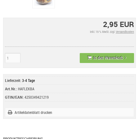
2,95 EUR
inkl. 19 % MwSt. zzgl.
Versandkosten
In den Warenkorb
Lieferzeit:
3-4 Tage
Art.Nr.:
HAFLEKBA
GTIN/EAN:
4250349421219
Artikeldatenblatt drucken
PRODUKTBESCHREIBUNG