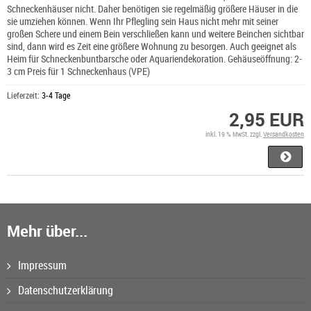
Schneckenhäuser nicht. Daher benötigen sie regelmäßig größere Häuser in die
sie umziehen können. Wenn Ihr Pflegling sein Haus nicht mehr mit seiner
großen Schere und einem Bein verschließen kann und weitere Beinchen sichtbar
sind, dann wird es Zeit eine größere Wohnung zu besorgen. Auch geeignet als
Heim für Schneckenbuntbarsche oder Aquariendekoration. Gehäuseöffnung: 2-
3 cm Preis für 1 Schneckenhaus (VPE)
Lieferzeit:
3-4 Tage
2,95 EUR
inkl. 19 % MwSt. zzgl.
Versandkosten
Mehr über...
Impressum
Datenschutzerklärung