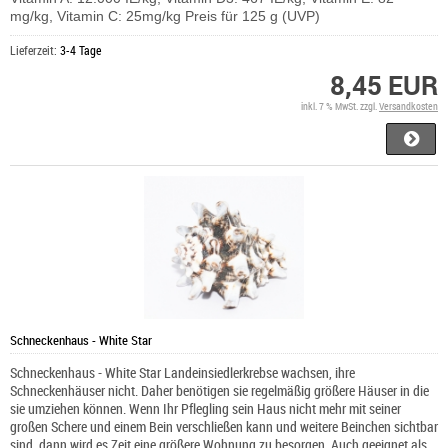
mg/kg, Vitamin C: 25mg/kg Preis für 125 g (UVP)
Lieferzeit:
3-4 Tage
8,45 EUR
inkl. 7 % MwSt. zzgl.
Versandkosten
Schneckenhaus - White Star
Schneckenhaus - White Star Landeinsiedlerkrebse wachsen, ihre
Schneckenhäuser nicht. Daher benötigen sie regelmäßig größere Häuser in die
sie umziehen können. Wenn Ihr Pflegling sein Haus nicht mehr mit seiner
großen Schere und einem Bein verschließen kann und weitere Beinchen sichtbar
sind, dann wird es Zeit eine größere Wohnung zu besorgen. Auch geeignet als