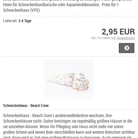
Heim für Schneckenbuntbarsche oder Aquariendekoration. Preis für 1
Schneckenhaus (VPE)
Lieferzeit:
3-4 Tage
2,95 EUR
inkl. 19 % MwSt. zzgl.
Versandkosten
Schneckenhaus - Beach Cone
Schneckenhaus - Beach Cone Landeinsiedlerkrebse wachsen, ihre
Schneckenhäuser nicht. Daher benötigen sie regelmäßig größere Häuser in die
sie umziehen können. Wenn Ihr Pflegling sein Haus nicht mehr mit seiner
großen Schere und einem Bein verschließen kann und weitere Beinchen sichtbar
sind, dann wird es Zeit eine größere Wohnung zu besorgen. Auch geeignet als