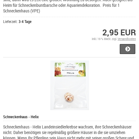
Heim für Schneckenbuntbarsche oder Aquariendekoration. Preis für 1
Schneckenhaus (VPE)
Lieferzeit:
3-4 Tage
2,95 EUR
inkl. 19 % MwSt. zzgl.
Versandkosten
Schneckenhaus - Helix
Schneckenhaus - Helix Landeinsiedlerkrebse wachsen, ihre Schneckenhäuser
nicht. Daher benötigen sie regelmäßig größere Häuser in die sie umziehen
können. Wenn Ihr Pflegling sein Haus nicht mehr mit seiner großen Schere und