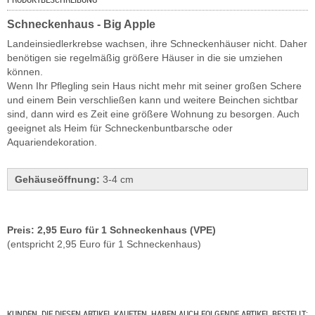
Schneckenhaus - Big Apple
Landeinsiedlerkrebse wachsen, ihre Schneckenhäuser nicht. Daher
benötigen sie regelmäßig größere Häuser in die sie umziehen
können.
Wenn Ihr Pflegling sein Haus nicht mehr mit seiner großen Schere
und einem Bein verschließen kann und weitere Beinchen sichtbar
sind, dann wird es Zeit eine größere Wohnung zu besorgen. Auch
geeignet als Heim für Schneckenbuntbarsche oder
Aquariendekoration.
Gehäuseöffnung:
3-4 cm
Preis: 2,95 Euro für 1 Schneckenhaus (VPE)
(entspricht 2,95 Euro für 1 Schneckenhaus)
KUNDEN, DIE DIESEN ARTIKEL KAUFTEN, HABEN AUCH FOLGENDE ARTIKEL BESTELLT: