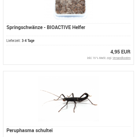
Springschwänze - BIOACTIVE Helfer
Lieferzeit:
3-4 Tage
4,95 EUR
inkl. 19 % MwSt. zzgl.
Versandkosten
Peruphasma schultei