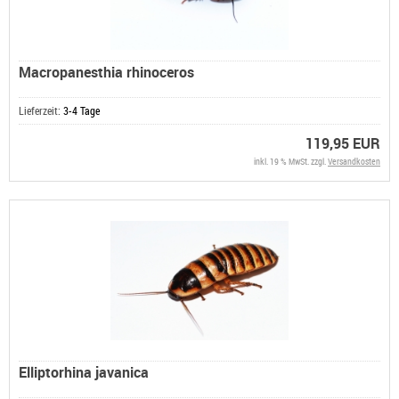
Macropanesthia rhinoceros
Lieferzeit:
3-4 Tage
119,95 EUR
inkl. 19 % MwSt. zzgl.
Versandkosten
Elliptorhina javanica