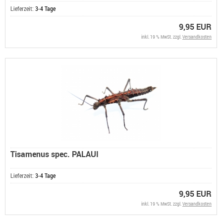
Lieferzeit:
3-4 Tage
9,95 EUR
inkl. 19 % MwSt. zzgl.
Versandkosten
Tisamenus spec. PALAUI
Lieferzeit:
3-4 Tage
9,95 EUR
inkl. 19 % MwSt. zzgl.
Versandkosten