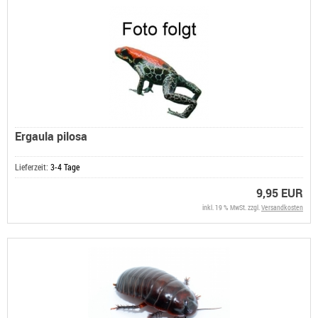
Ergaula pilosa
Lieferzeit:
3-4 Tage
9,95 EUR
inkl. 19 % MwSt. zzgl.
Versandkosten