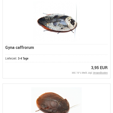
Gyna caffrorum
Lieferzeit:
3-4 Tage
3,95 EUR
inkl. 19 % MwSt. zzgl.
Versandkosten