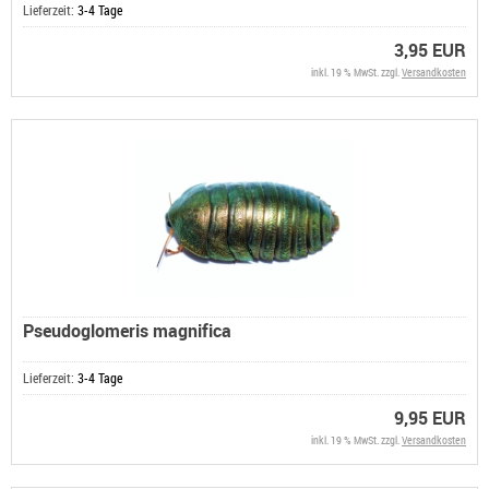
Lieferzeit:
3-4 Tage
3,95 EUR
inkl. 19 % MwSt. zzgl.
Versandkosten
Pseudoglomeris magnifica
Lieferzeit:
3-4 Tage
9,95 EUR
inkl. 19 % MwSt. zzgl.
Versandkosten