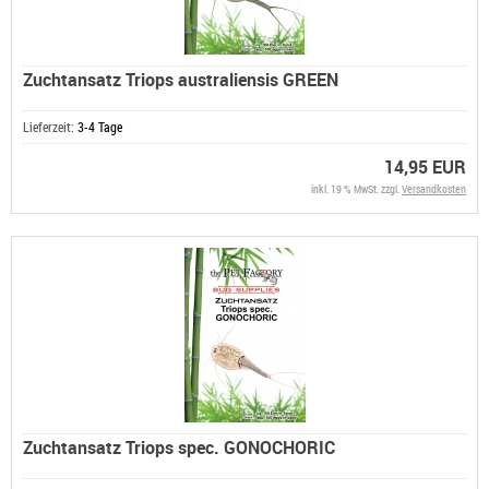
Zuchtansatz Triops australiensis GREEN
Lieferzeit:
3-4 Tage
14,95 EUR
inkl. 19 % MwSt. zzgl.
Versandkosten
Zuchtansatz Triops spec. GONOCHORIC