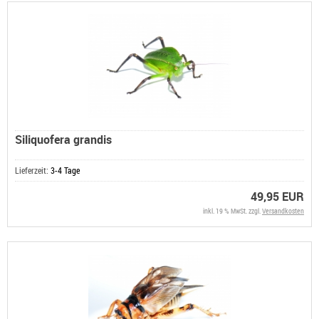
Siliquofera grandis
Lieferzeit:
3-4 Tage
49,95 EUR
inkl. 19 % MwSt. zzgl.
Versandkosten