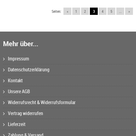
Seiten:
«
1
2
3
4
5
...
»
Mehr über...
Impressum
Datenschutzerklärung
Kontakt
Unsere AGB
Widerrufsrecht & Widerrufsformular
Vertrag widerrufen
Lieferzeit
Zahlung & Versand