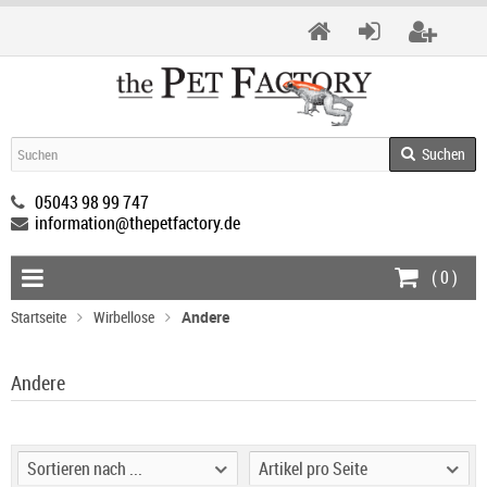
Suchen
05043 98 99 747
information@thepetfactory.de
(
0
)
Startseite
Wirbellose
Andere
Andere
Sortieren nach ...
Artikel pro Seite