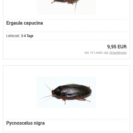
Ergaula capucina
Lieferzeit:
3-4 Tage
9,95 EUR
inkl. 19 % MwSt. zzgl.
Versandkosten
Pycnoscelus nigra