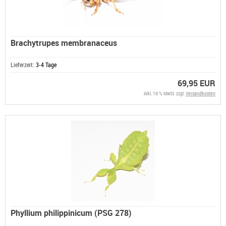
Brachytrupes membranaceus
Lieferzeit:
3-4 Tage
69,95 EUR
inkl. 19 % MwSt. zzgl.
Versandkosten
Phyllium philippinicum (PSG 278)