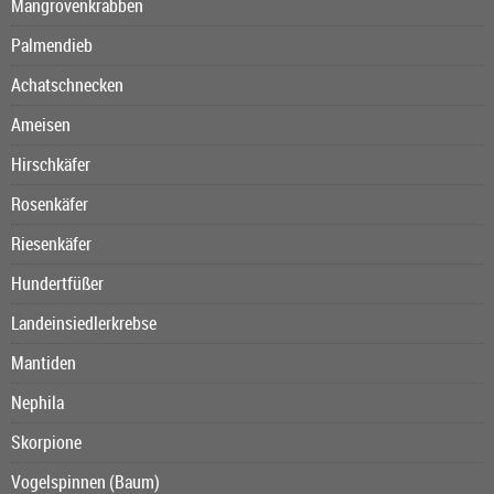
Mangrovenkrabben
Palmendieb
Achatschnecken
Ameisen
Hirschkäfer
Rosenkäfer
Riesenkäfer
Hundertfüßer
Landeinsiedlerkrebse
Mantiden
Nephila
Skorpione
Vogelspinnen (Baum)