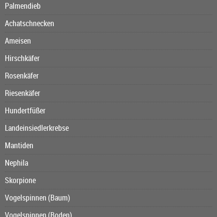
Palmendieb
Achatschnecken
Ameisen
Hirschkäfer
Rosenkäfer
Riesenkäfer
Hundertfüßer
Landeinsiedlerkrebse
Mantiden
Nephila
Skorpione
Vogelspinnen (Baum)
Vogelspinnen (Boden)