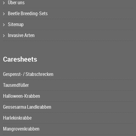
Über uns
Beetle Breeding-Sets
Sitemap
Invasive Arten
Caresheets
Gespenst- / Stabschrecken
Tausendfüßer
Halloween-Krabben
Geosesarma Landkrabben
Harlekinkrabbe
Mangrovenkrabben