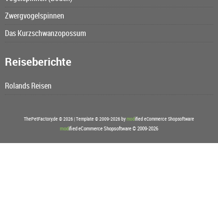
Zwergvogelspinnen
Das Kurzschwanzopossum
Reiseberichte
Rolands Reisen
ThePetFactory.de © 2026 | Template © 2009-2026 by
mod
ified eCommerce Shopsoftware
mod
ified eCommerce Shopsoftware © 2009-2026