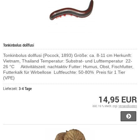
Tonkinbolus dollfusi
Tonkinbolus dollfusi (Pocock, 1893) Größe: ca. 8-11 cm Herkunft:
Vietnam, Thailand Temperatur: Substrat- und Lufttemperatur 22-
26 °C Aktivitätszeit: nachtaktiv Futter: Humus, Obst, Fischfutter,
Futterkalk für Wirbellose Luftfeuchte: 50-80% Preis für 1 Tier
(VPE)
Lieferzeit:
3-4 Tage
14,95 EUR
inkl. 19 % MwSt. zzgl.
Versandkosten