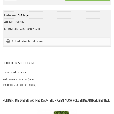
Lieferzeit:
3-4 Tage
Art.Nr.:
PYCNIG
GTIN/EAN:
4250349428560
Artikeldatenblatt drucken
PRODUKTBESCHREIBUNG
Pycnoscelus nigra
Preis: 3,95 Euro für 1 Tier (VPE)
(entspricht 3,95 Euro für 1 Stück )
KUNDEN, DIE DIESEN ARTIKEL KAUFTEN, HABEN AUCH FOLGENDE ARTIKEL BESTELLT: