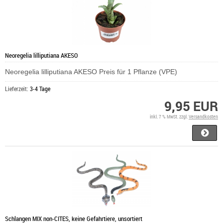
Neoregelia lilliputiana AKESO
Neoregelia lilliputiana AKESO Preis für 1 Pflanze (VPE)
Lieferzeit:
3-4 Tage
9,95 EUR
inkl. 7 % MwSt. zzgl.
Versandkosten
Schlangen MIX non-CITES, keine Gefahrtiere, unsortiert