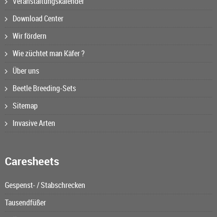
Veranstaltungskalender
Download Center
Wir fördern
Wie züchtet man Käfer ?
Über uns
Beetle Breeding-Sets
Sitemap
Invasive Arten
Caresheets
Gespenst- / Stabschrecken
Tausendfüßer