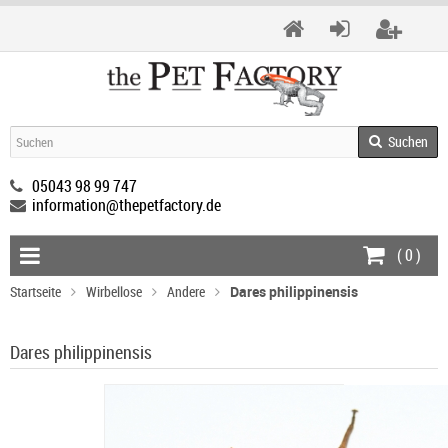
Suchen
05043 98 99 747
information@thepetfactory.de
(
0
)
Startseite
Wirbellose
Andere
Dares philippinensis
Dares philippinensis