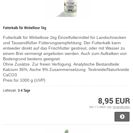
Futterkalk für Wirbellose 1kg
Futterkalk für Wirbellose 1kg Einzelfuttermittel für Landschnecken
und Tausendfüßer Fütterungsempfehlung: Der Futterkalk kann
entweder direkt auf das Frischfutter gestreut, oder mit Wasser zu
einem Brei vermengt angeboten werden. Auch zum Aufkalken von
Bodengrund bestens geeignet.
Ohne Zusätze. Zur freien Verfügung. Analytische Bestandteile:
Kalcium 36%, Asche 9% Zusammensetzung: Texkreide/Naturkreide
CaCO3
Preis für 1000 g (UVP)
Lieferzeit:
3-4 Tage
8,95 EUR
inkl. 7 % MwSt. zzgl.
Versandkosten