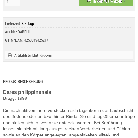
In den Warenkorb
Lieferzeit:
3-4 Tage
Art.Nr.:
DARPHI
GTIN/EAN:
4250349425217
Artikeldatenblatt drucken
PRODUKTBESCHREIBUNG
Dares philippinensis
Bragg, 1998
Die nachtaktiven Tiere verstecken sich tagsüber in der Laubschicht
des Bodens oder an bzw. hinter Rinde. Sie sind tagsüber sehr träge
und stellen sich tot wenn sie entdeckt werden. Bei Berührung
lassen sie sich mit lang ausgestreckten Vorderbeinen und Fühlern,
sowie an den Körper angelegten, angewinkelten Mittel- und