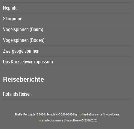
Nephila
Skorpione
Vogelspinnen (Baum)
Vogelspinnen (Boden)
Zwergvogelspinnen
Das Kurzschwanzopossum
Reiseberichte
Rolands Reisen
ThePetFactory.de © 2026 | Template © 2009-2026 by
mod
ified eCommerce Shopsoftware
mod
ified eCommerce Shopsoftware © 2009-2026