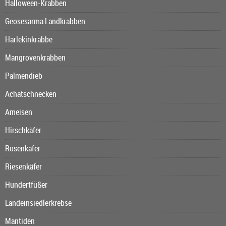
Halloween-Krabben
Geosesarma Landkrabben
Harlekinkrabbe
Mangrovenkrabben
Palmendieb
Achatschnecken
Ameisen
Hirschkäfer
Rosenkäfer
Riesenkäfer
Hundertfüßer
Landeinsiedlerkrebse
Mantiden