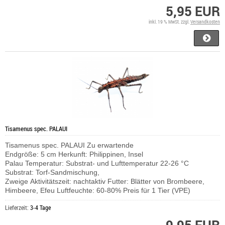
5,95 EUR
inkl. 19 % MwSt. zzgl.
Versandkosten
Tisamenus spec. PALAUI
Tisamenus spec. PALAUI Zu erwartende
Endgröße: 5 cm Herkunft: Philippinen, Insel
Palau Temperatur: Substrat- und Lufttemperatur 22-26 °C
Substrat: Torf-Sandmischung,
Zweige Aktivitätszeit: nachtaktiv Futter: Blätter von Brombeere,
Himbeere, Efeu Luftfeuchte: 60-80% Preis für 1 Tier (VPE)
Lieferzeit:
3-4 Tage
9,95 EUR