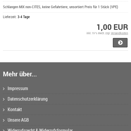
Schlangen MIX non-CITES, keine Gefahrtiere, unsortiert Preis für 1 Stück (VPE)
Lieferzeit:
3-4 Tage
1,00 EUR
inkl. 19 % MwSt. zzgl.
Versandkosten
Mehr über...
Impressum
Datenschutzerklärung
Kontakt
Unsere AGB
Widerrufsrecht & Widerrufsformular