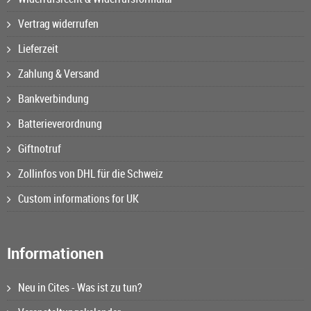
Vertrag widerrufen
Lieferzeit
Zahlung & Versand
Bankverbindung
Batterieverordnung
Giftnotruf
Zollinfos von DHL für die Schweiz
Custom informations for UK
Informationen
Neu in Cites - Was ist zu tun?