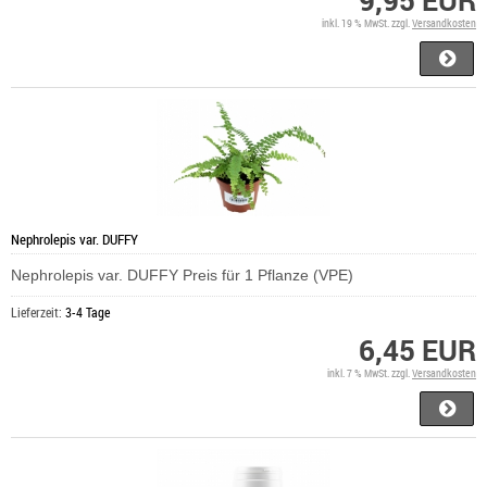
inkl. 19 % MwSt. zzgl.
Versandkosten
Nephrolepis var. DUFFY
Nephrolepis var. DUFFY Preis für 1 Pflanze (VPE)
Lieferzeit:
3-4 Tage
6,45 EUR
inkl. 7 % MwSt. zzgl.
Versandkosten