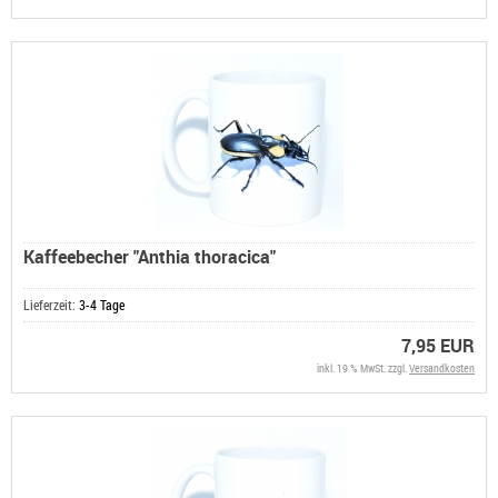
Kaffeebecher "Anthia thoracica"
Lieferzeit:
3-4 Tage
7,95 EUR
inkl. 19 % MwSt. zzgl.
Versandkosten