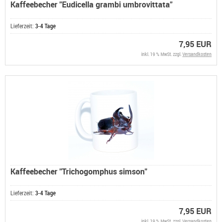
Kaffeebecher "Eudicella grambi umbrovittata"
Lieferzeit:
3-4 Tage
7,95 EUR
inkl. 19 % MwSt. zzgl.
Versandkosten
Kaffeebecher "Trichogomphus simson"
Lieferzeit:
3-4 Tage
7,95 EUR
inkl. 19 % MwSt. zzgl.
Versandkosten