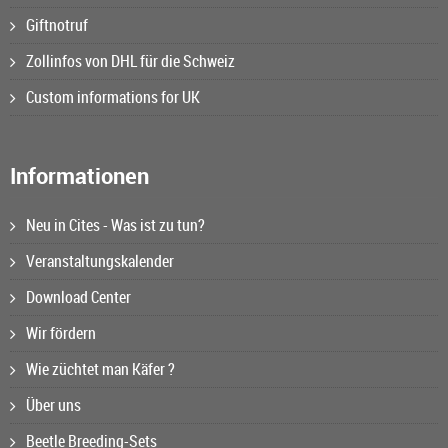
Giftnotruf
Zollinfos von DHL für die Schweiz
Custom informations for UK
Informationen
Neu in Cites - Was ist zu tun?
Veranstaltungskalender
Download Center
Wir fördern
Wie züchtet man Käfer ?
Über uns
Beetle Breeding-Sets