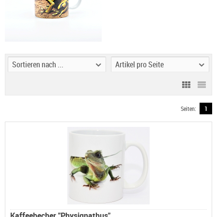
Sortieren nach ...
Artikel pro Seite
Seiten:
1
Kaffeebecher "Physignathus"