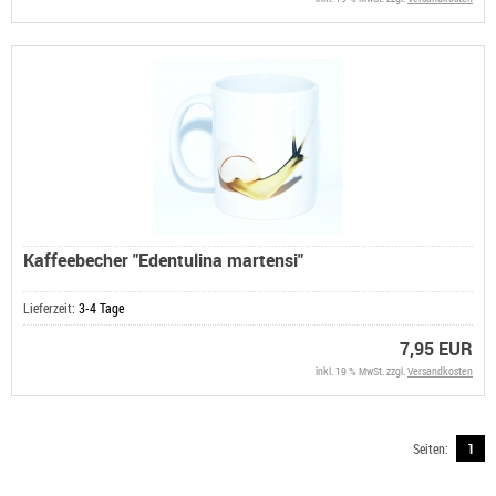
Kaffeebecher "Edentulina martensi"
Lieferzeit:
3-4 Tage
7,95 EUR
inkl. 19 % MwSt. zzgl.
Versandkosten
Seiten:
1