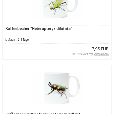
Kaffeebecher "Heteropteryx dilatata"
Lieferzeit:
3-4 Tage
7,95 EUR
inkl. 19 % MwSt. zzgl.
Versandkosten