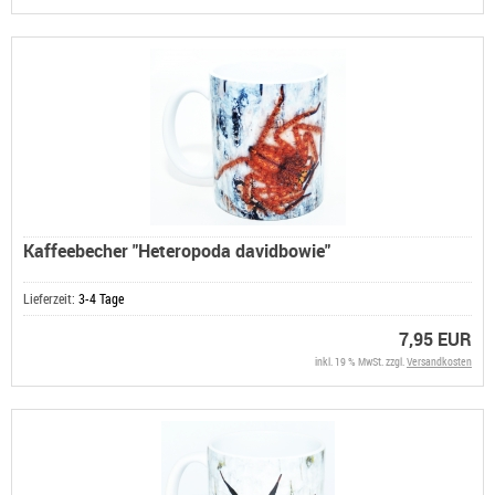
Kaffeebecher "Heteropoda davidbowie"
Lieferzeit:
3-4 Tage
7,95 EUR
inkl. 19 % MwSt. zzgl.
Versandkosten