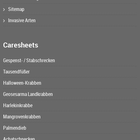
Sitemap
Invasive Arten
Caresheets
Gespenst- / Stabschrecken
Tausendfüßer
Halloween-Krabben
Geosesarma Landkrabben
Harlekinkrabbe
Mangrovenkrabben
Palmendieb
Achatschnecken