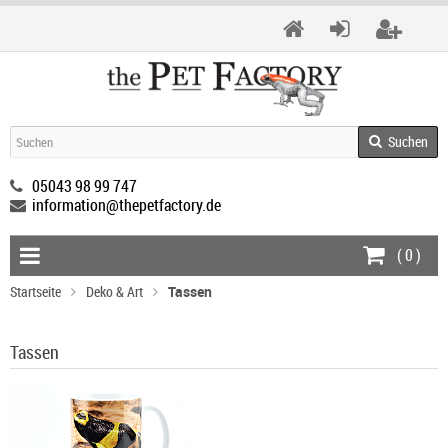
Suchen
05043 98 99 747
information@thepetfactory.de
(
0
)
Startseite
Deko & Art
Tassen
Tassen