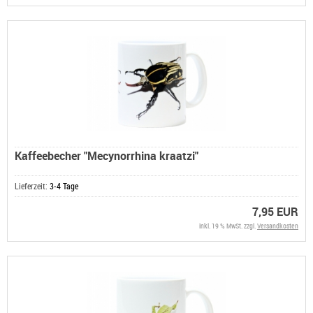
Kaffeebecher "Mecynorrhina kraatzi"
Lieferzeit:
3-4 Tage
7,95 EUR
inkl. 19 % MwSt. zzgl.
Versandkosten