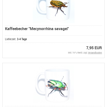
Kaffeebecher "Mecynorrhina savagei"
Lieferzeit:
3-4 Tage
7,95 EUR
inkl. 19 % MwSt. zzgl.
Versandkosten