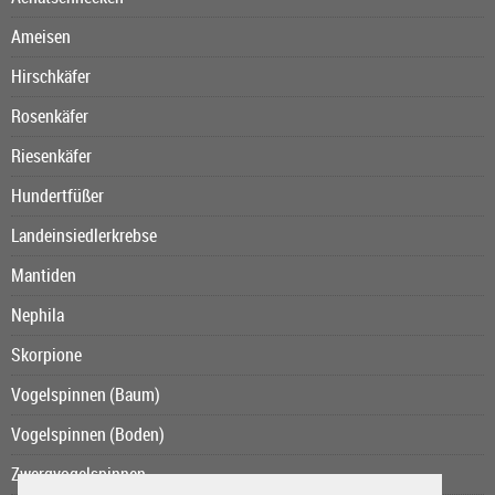
Ameisen
Hirschkäfer
Rosenkäfer
Riesenkäfer
Hundertfüßer
Landeinsiedlerkrebse
Mantiden
Nephila
Skorpione
Vogelspinnen (Baum)
Vogelspinnen (Boden)
Zwergvogelspinnen