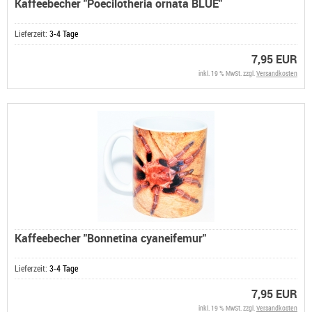
Kaffeebecher "Poecilotheria ornata BLUE"
Lieferzeit:
3-4 Tage
7,95 EUR
inkl. 19 % MwSt. zzgl.
Versandkosten
Kaffeebecher "Bonnetina cyaneifemur"
Lieferzeit:
3-4 Tage
7,95 EUR
inkl. 19 % MwSt. zzgl.
Versandkosten