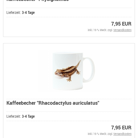
Lieferzeit:
3-4 Tage
7,95 EUR
inkl. 19 % MwSt. zzgl.
Versandkosten
Kaffeebecher "Rhacodactylus auriculatus"
Lieferzeit:
3-4 Tage
7,95 EUR
inkl. 19 % MwSt. zzgl.
Versandkosten