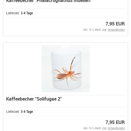
Kaffeebecher "Phalacrognathus muelleri"
Lieferzeit:
3-4 Tage
7,95 EUR
inkl. 19 % MwSt. zzgl.
Versandkosten
Kaffeebecher "Solifugae 2"
Lieferzeit:
3-4 Tage
7,95 EUR
inkl. 19 % MwSt. zzgl.
Versandkosten