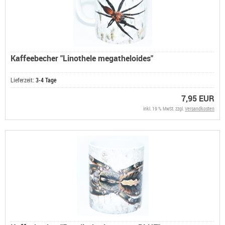
Kaffeebecher "Linothele megatheloides"
Lieferzeit:
3-4 Tage
7,95 EUR
inkl. 19 % MwSt. zzgl.
Versandkosten