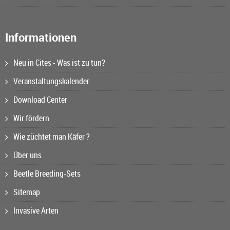
Informationen
Neu in Cites - Was ist zu tun?
Veranstaltungskalender
Download Center
Wir fördern
Wie züchtet man Käfer ?
Über uns
Beetle Breeding-Sets
Sitemap
Invasive Arten