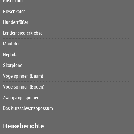
Rosenkäfer
Riesenkäfer
Hundertfüßer
Landeinsiedlerkrebse
Mantiden
Nephila
Skorpione
Vogelspinnen (Baum)
Vogelspinnen (Boden)
Zwergvogelspinnen
Das Kurzschwanzopossum
Reiseberichte