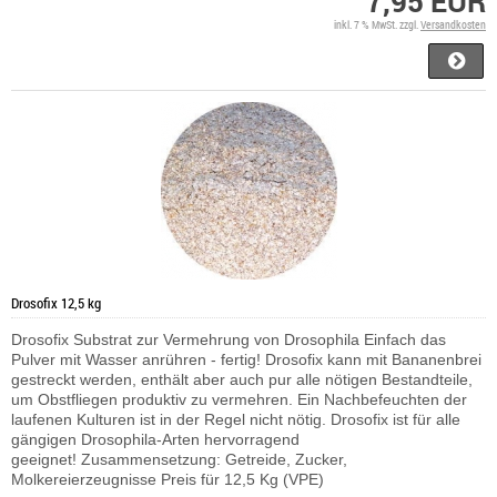
7,95 EUR
inkl. 7 % MwSt. zzgl.
Versandkosten
Drosofix 12,5 kg
Drosofix Substrat zur Vermehrung von Drosophila Einfach das
Pulver mit Wasser anrühren - fertig! Drosofix kann mit Bananenbrei
gestreckt werden, enthält aber auch pur alle nötigen Bestandteile,
um Obstfliegen produktiv zu vermehren. Ein Nachbefeuchten der
laufenen Kulturen ist in der Regel nicht nötig. Drosofix ist für alle
gängigen Drosophila-Arten hervorragend
geeignet! Zusammensetzung: Getreide, Zucker,
Molkereierzeugnisse Preis für 12,5 Kg (VPE)