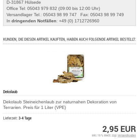
D-31867 Hülsede
Office Tel: 05043 979 832 (09:00 bis 12:00 Uhr)
Versandlager Tel.: 05043 98 99 747 Fax: 05043 98 99 749
In
dringenden Notfällen
: +49 (0) 1712726960
KUNDEN, DIE DIESEN ARTIKEL KAUFTEN, HABEN AUCH FOLGENDE ARTIKEL BESTELLT:
Dekolaub
Dekolaub Steineichenlaub zur naturnahen Dekoration von
Terrarien. Preis für 1 Liter (VPE)
Lieferzeit:
3-4 Tage
2,95 EUR
inkl. 19 % MwSt. zzgl.
Versandkosten