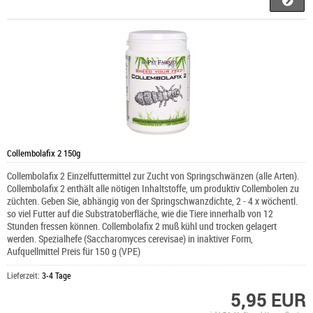
Collembolafix 2 150g
Collembolafix 2 Einzelfuttermittel zur Zucht von Springschwänzen (alle Arten).
Collembolafix 2 enthält alle nötigen Inhaltstoffe, um produktiv Collembolen zu
züchten. Geben Sie, abhängig von der Springschwanzdichte, 2 - 4 x wöchentl.
so viel Futter auf die Substratoberfläche, wie die Tiere innerhalb von 12
Stunden fressen können. Collembolafix 2 muß kühl und trocken gelagert
werden. Spezialhefe (Saccharomyces cerevisae) in inaktiver Form,
Aufquellmittel Preis für 150 g (VPE)
Lieferzeit:
3-4 Tage
5,95 EUR