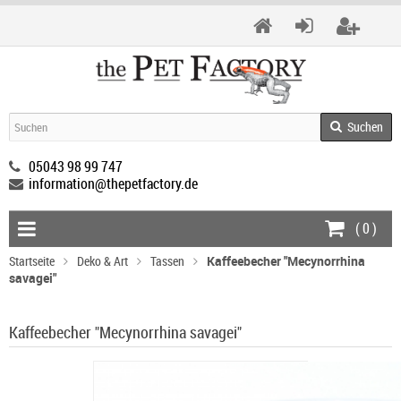
Suchen
05043 98 99 747
information@thepetfactory.de
(
0
)
Startseite
Deko & Art
Tassen
Kaffeebecher "Mecynorrhina
savagei"
Kaffeebecher "Mecynorrhina savagei"