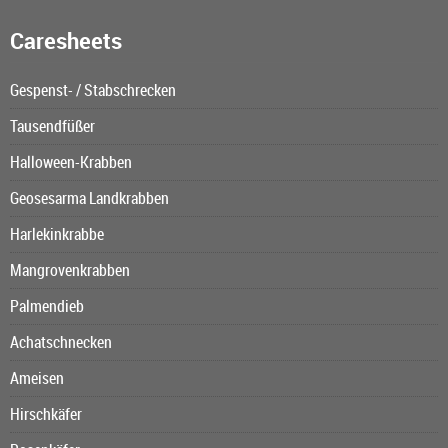
Caresheets
Gespenst- / Stabschrecken
Tausendfüßer
Halloween-Krabben
Geosesarma Landkrabben
Harlekinkrabbe
Mangrovenkrabben
Palmendieb
Achatschnecken
Ameisen
Hirschkäfer