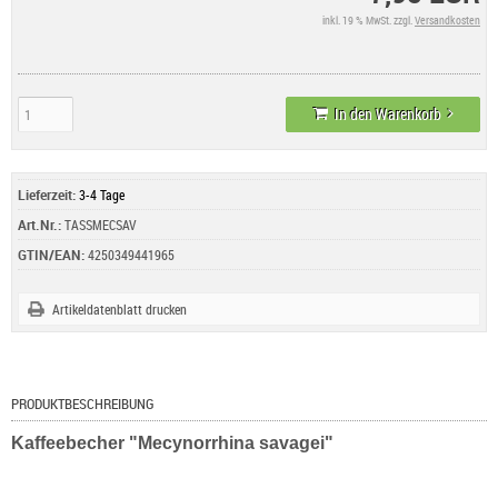
inkl. 19 % MwSt. zzgl.
Versandkosten
In den Warenkorb
Lieferzeit:
3-4 Tage
Art.Nr.:
TASSMECSAV
GTIN/EAN:
4250349441965
Artikeldatenblatt drucken
PRODUKTBESCHREIBUNG
Kaffeebecher "Mecynorrhina savagei"