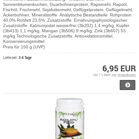
Sonnenblumenkuchen, Guarbohnenprotein, Rapsmehl, Rapsöl,
Fischöl, Fischmehl, Sojafuttermehl, Geflügelprotein, Geflügelmehl,
Ackerbohnen, Mineralstoffe
Analytische Bestandteile: Rohprotein
40,0% Rohfett 23,5%
Zusatzstoffe: Ernährungsphysiologischer
Zusatzstoffe: Kalziumjodat wasserfrei (3b202) 1,4 mg/kg, Kupfer
(3b413) 1,1 mg/kg, Mangan (3b506) 9 mg/kg, Zink (3b607) 53
mg/kg
Technologische Zusatzstoffe: Antioxidationsmittel,
Konservierungsmittel
Preis für 150 g (UVP)
Lieferzeit:
3-4 Tage
6,95 EUR
inkl. 7 % MwSt. zzgl.
Versandkosten