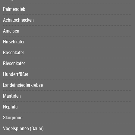
Palmendieb
Achatschnecken
Ameisen
Hirschkäfer
Rosenkäfer
Riesenkäfer
Hundertfüßer
Landeinsiedlerkrebse
Mantiden
Nephila
Skorpione
Vogelspinnen (Baum)