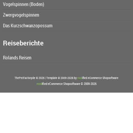
Vogelspinnen (Boden)
Zwergvogelspinnen
Das Kurzschwanzopossum
Reiseberichte
Rolands Reisen
ThePetFactory.de © 2026 | Template © 2009-2026 by
mod
ified eCommerce Shopsoftware
mod
ified eCommerce Shopsoftware © 2009-2026