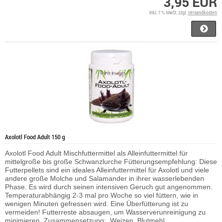
3,95 EUR
inkl. 7 % MwSt. zzgl.
Versandkosten
Axolotl Food Adult 150 g
Axolotl Food Adult
Mischfuttermittel als Alleinfuttermittel für
mittelgroße bis große Schwanzlurche
Fütterungsempfehlung: Diese
Futterpellets sind ein ideales Alleinfuttermittel für Axolotl und viele
andere große Molche und Salamander in ihrer wasserlebenden
Phase. Es wird durch seinen intensiven Geruch gut angenommen.
Temperaturabhängig 2-3 mal pro Woche so viel füttern, wie in
wenigen Minuten gefressen wird. Eine Überfütterung ist zu
vermeiden! Futterreste absaugen, um Wasserverunreinigung zu
minimieren.
Zusammensetzung: Weizen, Blutmehl,