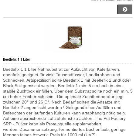
Beetlefix 1 1 Liter
Beetlefix 1 1 Liter Nährsubstrat zur Aufzucht von Käferlarven,
ebenfalls geeignet für viele Tausendfüsser, Landkrabben und
Schnecken. Artspezifisch sollte Beetlefix 1 mit Beetlefix 2 und/ oder
Black Soil gemischt werden. Beetlefix 1 min. 5 cm hoch in eine
stabile Zuchtbox einfüllen. Über dem Substrat sollte noch ein min. 5
cm hoher Freibereich sein. Die optimale Zuchttemperatur liegt
zwischen 20° und 26 C°. Nach Bedarf sollten die Ansätze mit
Beetlefix 2 angemischt werden ! Gelegendliches Auffüllen und
Befeuchten der laufenden Kulturen kann artabhängig nötig sein.
Auf eine ausreichende Luftzufuhr ist zu achten.
The Pet Factory
SRP - Pulver kann als Proteinquelle supplementiert
werden.
Zusammensetzung: fermentiertes Buchenlaub, geringe
Mengen feines Astwerk. Preis für 1000 ml (UVP)