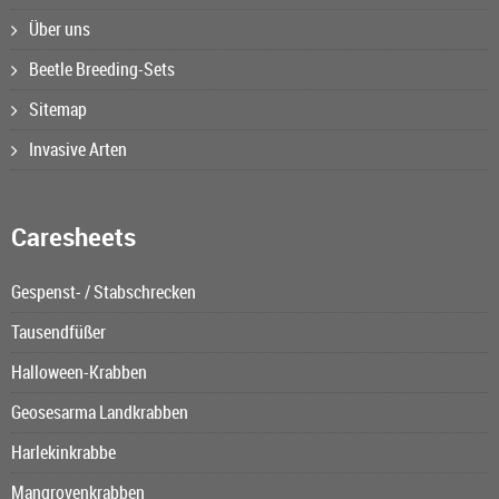
Über uns
Beetle Breeding-Sets
Sitemap
Invasive Arten
Caresheets
Gespenst- / Stabschrecken
Tausendfüßer
Halloween-Krabben
Geosesarma Landkrabben
Harlekinkrabbe
Mangrovenkrabben