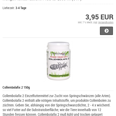
Lieferzeit:
3-4 Tage
3,95 EUR
inkl. 7 % MwSt. zzgl.
Versandkosten
Collembolafix 2 150g
Collembolafix 2 Einzelfuttermittel zur Zucht von Springschwänzen (alle Arten).
Collembolafix 2 enthält alle nötigen Inhaltstoffe, um produktiv Collembolen zu
züchten. Geben Sie, abhängig von der Springschwanzdichte, 2 - 4 x wöchentl.
so viel Futter auf die Substratoberfläche, wie die Tiere innerhalb von 12
Stunden fressen können. Collembolafix 2 muß kühl und trocken gelagert