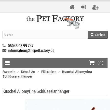
Suchen
05043 98 99 747
information@thepetfactory.de
(
0
)
Startseite
Deko & Art
Plüschtiere
Kuschel Allomyrina
Schlüsselanhänger
Kuschel Allomyrina Schlüsselanhänger