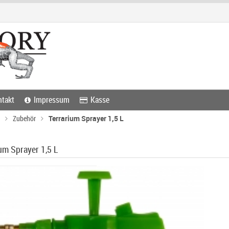
takt
Impressum
Kasse
Zubehör
Terrarium Sprayer 1,5 L
um Sprayer 1,5 L