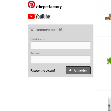
/thepetfactory
Willkommen zurück!
E-Mail-Adresse:
Passwort:
Anmelden
Passwort vergessen?