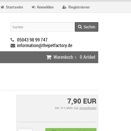
Startseite
Anmelden
Registrieren
Suchen
05043 98 99 747
information@thepetfactory.de
Warenkorb
0
Artikel
7,90 EUR
inkl. 19 % MwSt. zzgl.
Versandkosten