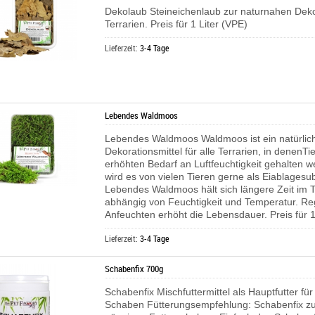
Dekolaub Steineichenlaub zur naturnahen Deko
Terrarien. Preis für 1 Liter (VPE)
Lieferzeit:
3-4 Tage
Lebendes Waldmoos
Lebendes Waldmoos Waldmoos ist ein natürlic
Dekorationsmittel für alle Terrarien, in denenTi
erhöhten Bedarf an Luftfeuchtigkeit gehalten 
wird es von vielen Tieren gerne als Eiablagesub
Lebendes Waldmoos hält sich längere Zeit im T
abhängig von Feuchtigkeit und Temperatur. R
Anfeuchten erhöht die Lebensdauer. Preis für 1
Lieferzeit:
3-4 Tage
Schabenfix 700g
Schabenfix Mischfuttermittel als Hauptfutter für
Schaben Fütterungsempfehlung: Schabenfix zur