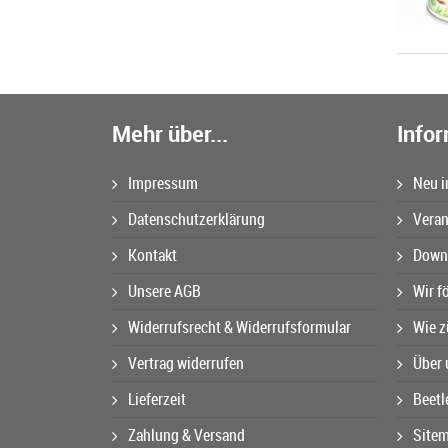
Mehr über...
Info
Impressum
Neu i
Datenschutzerklärung
Veran
Kontakt
Downl
Unsere AGB
Wir f
Widerrufsrecht & Widerrufsformular
Wie z
Vertrag widerrufen
Über 
Lieferzeit
Beetl
Zahlung & Versand
Site