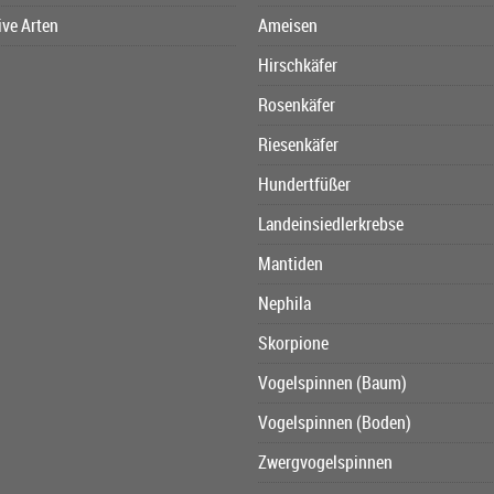
ive Arten
Ameisen
Hirschkäfer
Rosenkäfer
Riesenkäfer
Hundertfüßer
Landeinsiedlerkrebse
Mantiden
Nephila
Skorpione
Vogelspinnen (Baum)
Vogelspinnen (Boden)
Zwergvogelspinnen