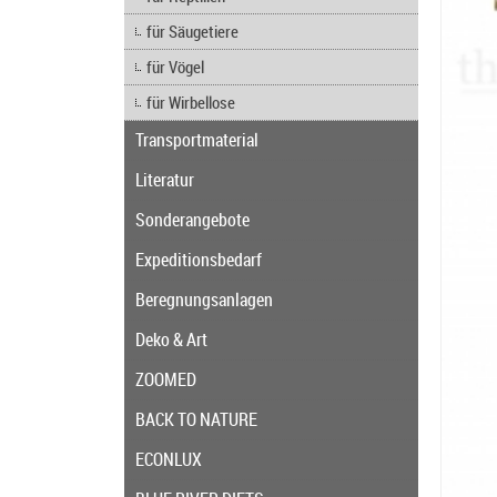
für Säugetiere
für Vögel
für Wirbellose
Transportmaterial
Literatur
Sonderangebote
Expeditionsbedarf
Beregnungsanlagen
Deko & Art
ZOOMED
BACK TO NATURE
ECONLUX