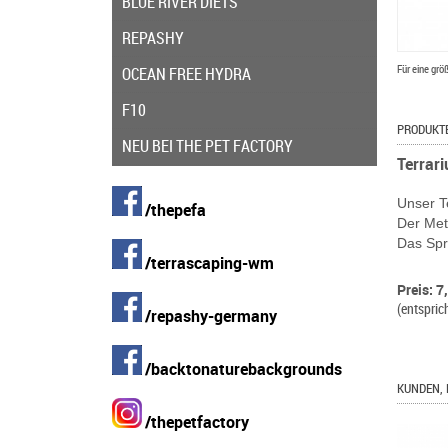
BLUE RIVER DIETS
REPASHY
Für eine grö
OCEAN FREE HYDRA
F10
PRODUKT
NEU BEI THE PET FACTORY
Terrar
Unser T
/thepefa
Der Meta
Das Spr
/terrascaping-wm
Preis: 7
(entspric
/repashy-germany
/backtonaturebackgrounds
KUNDEN, 
/thepetfactory