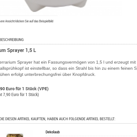
ßere Ansicht klicken Sie auf das Beispielbild
BESCHREIBUNG
ium Sprayer 1,5 L
errarium Sprayer hat ein Fassungsvermögen von 1,5 l und erzeugt mit
llsprühkopf ist einstellbar, so dass ein Strahl bis hin zu einem feinen
ühen erfolgt unterbrechungsfrei über Knopfdruck.
,90 Euro für 1 Stück (VPE)
ht 7,90 Euro für 1 Stück)
DIE DIESEN ARTIKEL KAUFTEN, HABEN AUCH FOLGENDE ARTIKEL BESTELLT:
Dekolaub