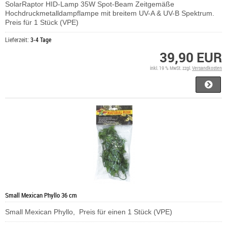
SolarRaptor HID-Lamp 35W Spot-Beam Zeitgemäße
Hochdruckmetalldampflampe mit breitem UV-A & UV-B Spektrum.
Preis für 1 Stück (VPE)
Lieferzeit:
3-4 Tage
39,90 EUR
inkl. 19 % MwSt. zzgl.
Versandkosten
Small Mexican Phyllo 36 cm
Small Mexican Phyllo, Preis für einen 1 Stück (VPE)