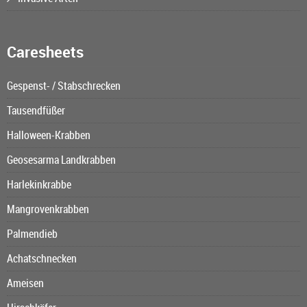
Caresheets
Gespenst- / Stabschrecken
Tausendfüßer
Halloween-Krabben
Geosesarma Landkrabben
Harlekinkrabbe
Mangrovenkrabben
Palmendieb
Achatschnecken
Ameisen