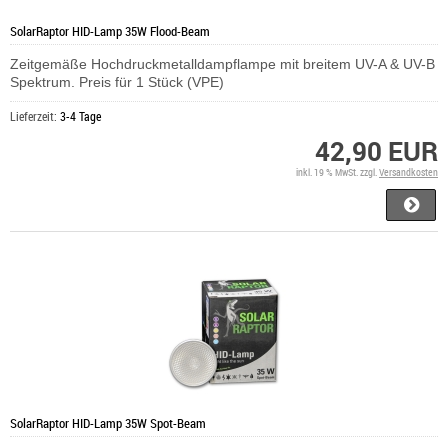
SolarRaptor HID-Lamp 35W Flood-Beam
Zeitgemäße Hochdruckmetalldampflampe mit breitem UV-A & UV-B
Spektrum. Preis für 1 Stück (VPE)
Lieferzeit:
3-4 Tage
42,90 EUR
inkl. 19 % MwSt. zzgl.
Versandkosten
SolarRaptor HID-Lamp 35W Spot-Beam