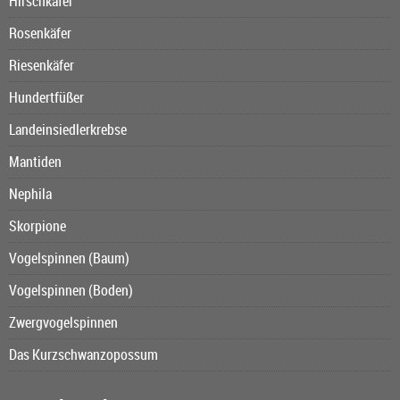
Hirschkäfer
Rosenkäfer
Riesenkäfer
Hundertfüßer
Landeinsiedlerkrebse
Mantiden
Nephila
Skorpione
Vogelspinnen (Baum)
Vogelspinnen (Boden)
Zwergvogelspinnen
Das Kurzschwanzopossum