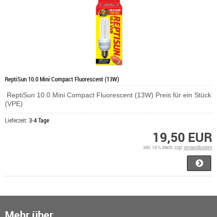
ReptiSun 10.0 Mini Compact Fluorescent (13W)
ReptiSun 10.0 Mini Compact Fluorescent (13W) Preis für ein Stück
(VPE)
Lieferzeit:
3-4 Tage
19,50 EUR
inkl. 19 % MwSt. zzgl.
Versandkosten
Mehr über...