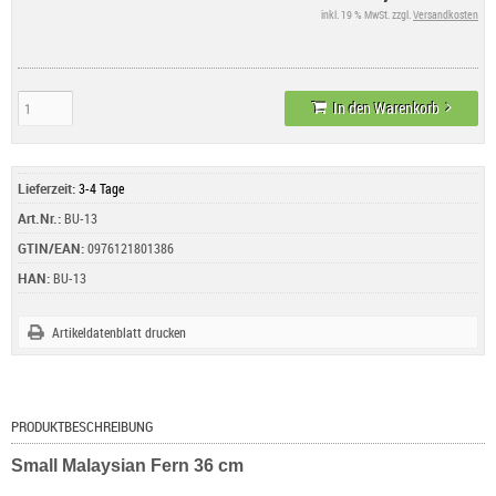
inkl. 19 % MwSt. zzgl.
Versandkosten
In den Warenkorb
Lieferzeit:
3-4 Tage
Art.Nr.:
BU-13
GTIN/EAN:
0976121801386
HAN:
BU-13
Artikeldatenblatt drucken
PRODUKTBESCHREIBUNG
Small Malaysian Fern 36 cm