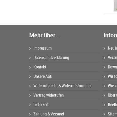
Mehr über...
Info
Impressum
Neu i
Datenschutzerklärung
Veran
Kontakt
Downl
Unsere AGB
Wir f
Widerrufsrecht & Widerrufsformular
Wie z
Vertrag widerrufen
Über 
Lieferzeit
Beetl
Zahlung & Versand
Site