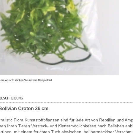
ßere Ansicht klicken Sie auf das Beispielbild
BESCHREIBUNG
Bolivian Croton 36 cm
ralistic Flora Kunststoffpflanzen sind für jede Art von Reptilien und Am
nen Ihren Tieren Versteck- und Klettermöglichkeiten nach Belieben an
prühen, mit einem feuchten Tuch abwischen, bei hartnäckiger Verschmu