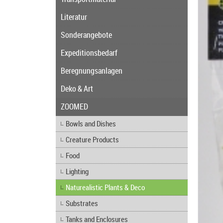
Literatur
Sonderangebote
Expeditionsbedarf
Beregnungsanlagen
Deko & Art
ZOOMED
Bowls and Dishes
Creature Products
Food
Lighting
Naturealistic Plants & Deco
Substrates
Tanks and Enclosures