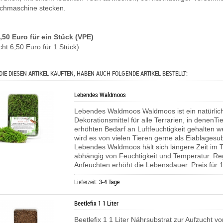
chmaschine stecken.
6,50 Euro für ein Stück (VPE)
cht 6,50 Euro für 1 Stück)
DIE DIESEN ARTIKEL KAUFTEN, HABEN AUCH FOLGENDE ARTIKEL BESTELLT:
Lebendes Waldmoos
Lebendes Waldmoos Waldmoos ist ein natürlic
Dekorationsmittel für alle Terrarien, in denenTi
erhöhten Bedarf an Luftfeuchtigkeit gehalten 
wird es von vielen Tieren gerne als Eiablagesub
Lebendes Waldmoos hält sich längere Zeit im T
abhängig von Feuchtigkeit und Temperatur. R
Anfeuchten erhöht die Lebensdauer. Preis für 1
Lieferzeit:
3-4 Tage
Beetlefix 1 1 Liter
Beetlefix 1 1 Liter Nährsubstrat zur Aufzucht v