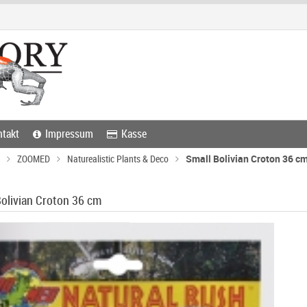
takt
Impressum
Kasse
ZOOMED
Naturealistic Plants & Deco
Small Bolivian Croton 36 c
Bolivian Croton 36 cm