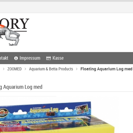
takt
Impressum
Kasse
ZOOMED
Aquarium & Betta Products
Floating Aquarium Log med
ng Aquarium Log med