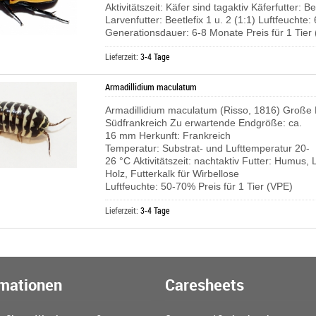
Aktivitätszeit: Käfer sind tagaktiv Käferfutter: Be
Larvenfutter: Beetlefix 1 u. 2 (1:1) Luftfeuchte
Generationsdauer: 6-8 Monate Preis für 1 Tier
Lieferzeit:
3-4 Tage
Armadillidium maculatum
Armadillidium maculatum (Risso, 1816) Große 
Südfrankreich Zu erwartende Endgröße: ca.
16 mm Herkunft: Frankreich
Temperatur: Substrat- und Lufttemperatur 20-
26 °C Aktivitätszeit: nachtaktiv Futter: Humus,
Holz, Futterkalk für Wirbellose
Luftfeuchte: 50-70% Preis für 1 Tier (VPE)
Lieferzeit:
3-4 Tage
rmationen
Caresheets