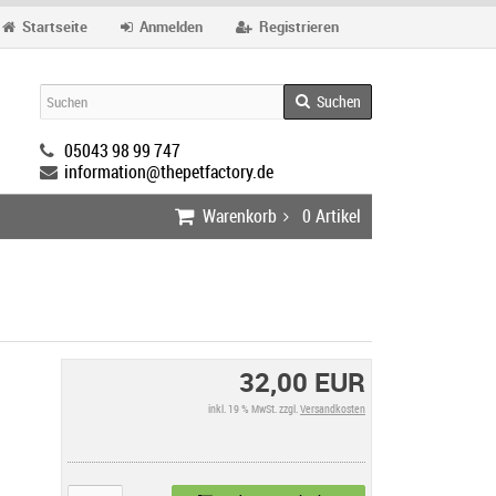
Startseite
Anmelden
Registrieren
Suchen
05043 98 99 747
information@thepetfactory.de
Warenkorb
0
Artikel
32,00 EUR
inkl. 19 % MwSt. zzgl.
Versandkosten