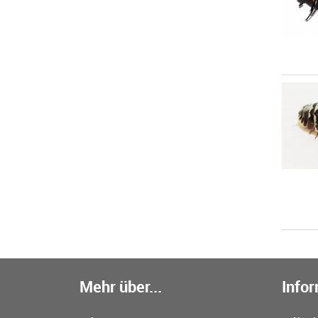
Mehr über...
Info