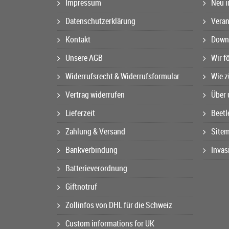
Impressum
Neu i
Datenschutzerklärung
Veran
Kontakt
Downl
Unsere AGB
Wir f
Widerrufsrecht & Widerrufsformular
Wie z
Vertrag widerrufen
Über 
Lieferzeit
Beetl
Zahlung & Versand
Site
Bankverbindung
Invas
Batterieverordnung
Giftnotruf
Zollinfos von DHL für die Schweiz
Custom informations for UK