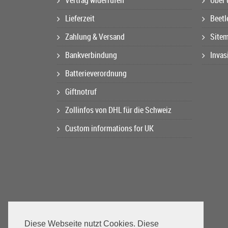
Vertrag widerrufen
Über 
Lieferzeit
Beetl
Zahlung & Versand
Site
Bankverbindung
Invas
Batterieverordnung
Giftnotruf
Zollinfos von DHL für die Schweiz
Custom informations for UK
Diese Webseite nutzt Cookies. Diese