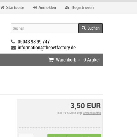
Startseite
Anmelden
Registrieren
Suchen
05043 98 99 747
information@thepetfactory.de
Warenkorb
0
Artikel
3,50 EUR
inkl. 19 % MwSt. zzgl.
Versandkosten