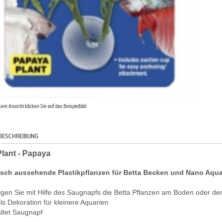
ßere Ansicht klicken Sie auf das Beispielbild
BESCHREIBUNG
Plant - Papaya
isch aussehende Plastikpflanzen für Betta Becken und Nano Aqua
tigen Sie mit Hilfe des Saugnapfs die Betta Pflanzen am Boden oder de
als Dekoration für kleinere Aquarien
altet Saugnapf