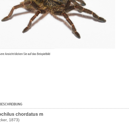
ßere Ansicht klicken Sie auf das Beispielbild
BESCHREIBUNG
ochilus chordatus m
cker, 1873)