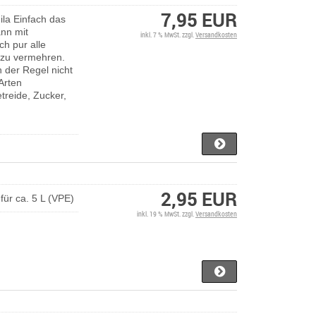
7,95 EUR
ila Einfach das
ann mit
inkl. 7 % MwSt. zzgl.
Versandkosten
ch pur alle
v zu vermehren.
n der Regel nicht
-Arten
reide, Zucker,
2,95 EUR
für ca. 5 L (VPE)
inkl. 19 % MwSt. zzgl.
Versandkosten