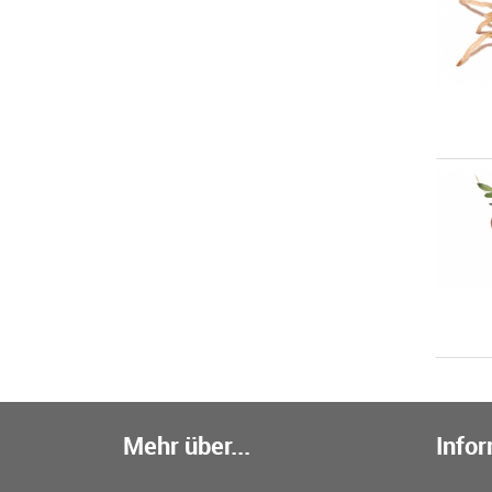
Mehr über...
Info