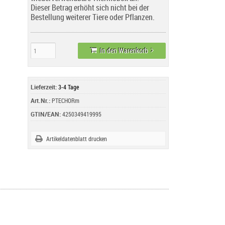
Dieser Betrag erhöht sich nicht bei der
Bestellung weiterer Tiere oder Pflanzen.
In den Warenkorb
Lieferzeit:
3-4 Tage
Art.Nr.:
PTECHORm
GTIN/EAN:
4250349419995
Artikeldatenblatt drucken