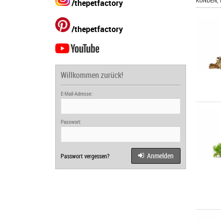
KUNDEN, 
/thepetfactory
/thepetfactory
Willkommen zurück!
E-Mail-Adresse:
Passwort:
Anmelden
Passwort vergessen?