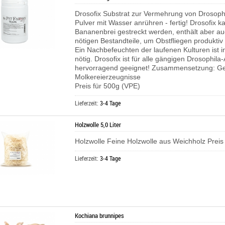
Drosofix Substrat zur Vermehrung von Drosoph
Pulver mit Wasser anrühren - fertig! Drosofix k
Bananenbrei gestreckt werden, enthält aber au
nötigen Bestandteile, um Obstfliegen produkti
Ein Nachbefeuchten der laufenen Kulturen ist i
nötig. Drosofix ist für alle gängigen Drosophila
hervorragend geeignet! Zusammensetzung: Get
Molkereierzeugnisse
Preis für 500g (VPE)
Lieferzeit:
3-4 Tage
Holzwolle 5,0 Liter
Holzwolle Feine Holzwolle aus Weichholz Preis 
Lieferzeit:
3-4 Tage
Kochiana brunnipes