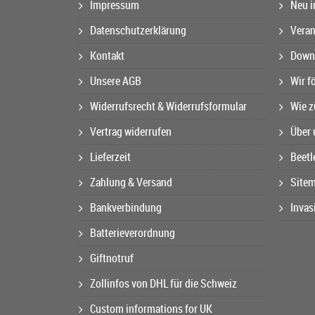
Impressum
Neu i
Datenschutzerklärung
Veran
Kontakt
Downl
Unsere AGB
Wir f
Widerrufsrecht & Widerrufsformular
Wie z
Vertrag widerrufen
Über 
Lieferzeit
Beetl
Zahlung & Versand
Site
Bankverbindung
Invas
Batterieverordnung
Giftnotruf
Zollinfos von DHL für die Schweiz
Custom informations for UK