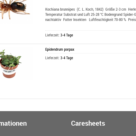
Kochiana brunnipes
(C. L. Koch, 1842) Größe 2-3 cm Herku
Temperatur Substrat und Luft 25-28 °C Bodengrund Spider-
nachtaktiv Futter Insekten Luftfeuchtigkeit 70-80 % Preis 
Lieferzeit:
3-4 Tage
Epidendrum porpax
Lieferzeit:
3-4 Tage
rmationen
Caresheets