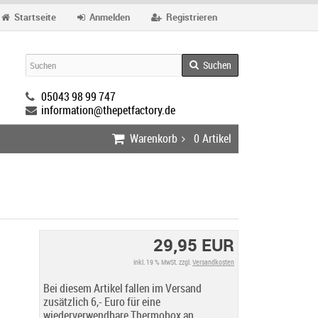
Startseite
Anmelden
Registrieren
Suchen
05043 98 99 747
information@thepetfactory.de
Warenkorb
0
Artikel
29,95 EUR
inkl. 19 % MwSt. zzgl.
Versandkosten
Bei diesem Artikel fallen im Versand
zusätzlich 6,- Euro für eine
wiederverwendbare Thermobox an.