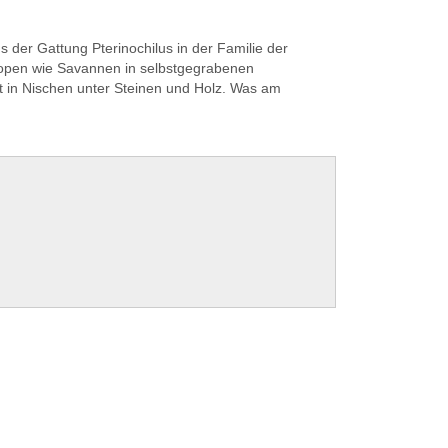
 der Gattung Pterinochilus in der Familie der
Biotopen wie Savannen in selbstgegrabenen
t in Nischen unter Steinen und Holz. Was am