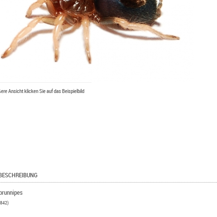
ßere Ansicht klicken Sie auf das Beispielbild
BESCHREIBUNG
brunnipes
1842)