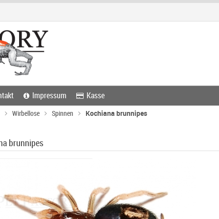
takt
Impressum
Kasse
Wirbellose
Spinnen
Kochiana brunnipes
na brunnipes