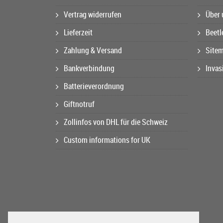
Vertrag widerrufen
Über 
Lieferzeit
Beetl
Zahlung & Versand
Site
Bankverbindung
Invas
Batterieverordnung
Giftnotruf
Zollinfos von DHL für die Schweiz
Custom informations for UK