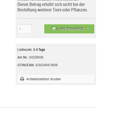
Dieser Betrag erhöht sich nicht bei der
Bestellung weiterer Tiere oder Pflanzen.
In den Warenkorb
Lieferzeit:
3-4 Tage
Art.Nr.:
KOCBRUN
GTIN/EAN:
4250349419698
Artikeldatenblatt drucken