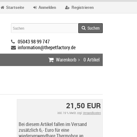
Startseite
Anmelden
Registrieren
Suchen
05043 98 99 747
information@thepetfactory.de
Warenkorb
0
Artikel
21,50 EUR
inkl. 19 % MwSt. zzgl.
Versandkosten
Bei diesem Artikel fallen im Versand
zusätzlich 6,- Euro für eine
wiederverwendbare Thermobox an.