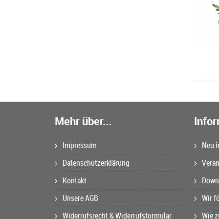
Mehr über...
Info
Impressum
Neu i
Datenschutzerklärung
Veran
Kontakt
Downl
Unsere AGB
Wir f
Widerrufsrecht & Widerrufsformular
Wie z