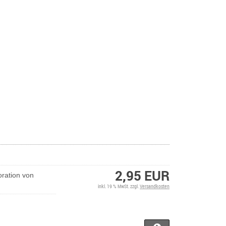
2,95 EUR
ration von
inkl. 19 % MwSt. zzgl.
Versandkosten