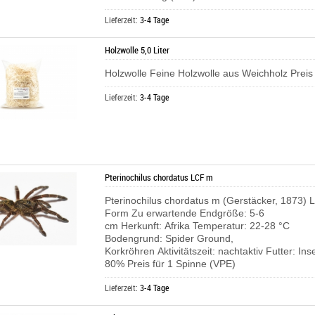
Lieferzeit:
3-4 Tage
Holzwolle 5,0 Liter
Holzwolle Feine Holzwolle aus Weichholz Preis 
Lieferzeit:
3-4 Tage
Pterinochilus chordatus LCF m
Pterinochilus chordatus m (Gerstäcker, 1873) L
Form Zu erwartende Endgröße: 5-6
cm Herkunft: Afrika Temperatur: 22-28 °C
Bodengrund: Spider Ground,
Korkröhren Aktivitätszeit: nachtaktiv Futter: In
80% Preis für 1 Spinne (VPE)
Lieferzeit:
3-4 Tage