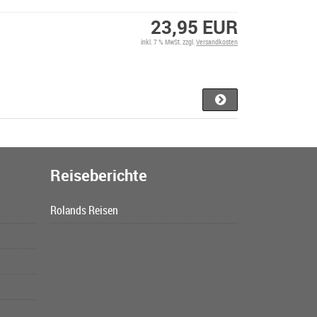
23,95 EUR
inkl. 7 % MwSt. zzgl.
Versandkosten
Reiseberichte
Rolands Reisen