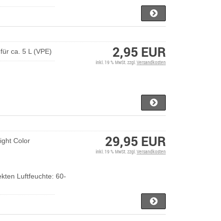
2,95 EUR
für ca. 5 L (VPE)
inkl. 19 % MwSt. zzgl.
Versandkosten
29,95 EUR
ight Color
inkl. 19 % MwSt. zzgl.
Versandkosten
sekten Luftfeuchte: 60-