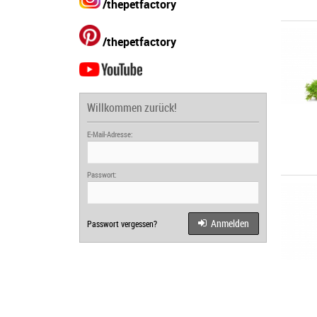
/thepetfactory
/thepetfactory
Willkommen zurück!
E-Mail-Adresse:
Passwort:
Anmelden
Passwort vergessen?