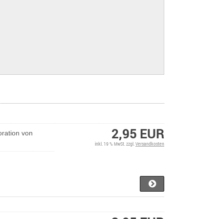
2,95 EUR
ration von
inkl. 19 % MwSt. zzgl.
Versandkosten