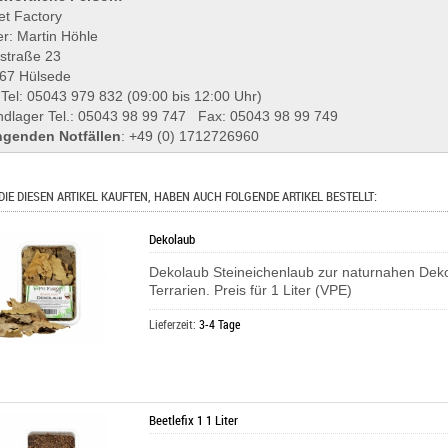
et Factory
r: Martin Höhle
lstraße 23
67 Hülsede
 Tel: 05043 979 832 (09:00 bis 12:00 Uhr)
ndlager Tel.: 05043 98 99 747 Fax: 05043 98 99 749
ngenden Notfällen
: +49 (0) 1712726960
DIE DIESEN ARTIKEL KAUFTEN, HABEN AUCH FOLGENDE ARTIKEL BESTELLT:
Dekolaub
Dekolaub Steineichenlaub zur naturnahen Deko
Terrarien. Preis für 1 Liter (VPE)
Lieferzeit:
3-4 Tage
Beetlefix 1 1 Liter