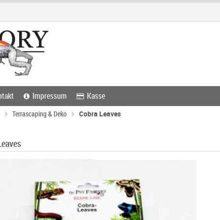
takt
Impressum
Kasse
Terrascaping & Deko
Cobra Leaves
Leaves