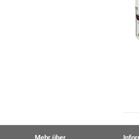
Mehr über...
Info