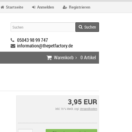
Startseite
Anmelden
Registrieren
Suchen
05043 98 99 747
information@thepetfactory.de
Warenkorb
0
Artikel
3,95 EUR
inkl. 19 % MwSt. zzgl.
Versandkosten