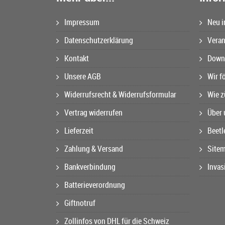
Impressum
Neu i
Datenschutzerklärung
Veran
Kontakt
Downl
Unsere AGB
Wir f
Widerrufsrecht & Widerrufsformular
Wie z
Vertrag widerrufen
Über 
Lieferzeit
Beetl
Zahlung & Versand
Site
Bankverbindung
Invas
Batterieverordnung
Giftnotruf
Zollinfos von DHL für die Schweiz