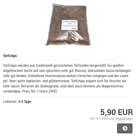
Torfchips
Torfchips werden aus traditionell gestochenen Torfsoden hergestellt.Sie quellen
angefeuchtet leicht auf und speichern sehr gut Wasser, bzw.können Ausscheidungen
sehr gut binden. Enthaltene Huminsäuren wirken Gerüchen entgegen und der saure
pH- Wert wirkt bakterien- und pilzhemmend. Torfchips eignen sich für feuchte bis
sehr nasse Terrarien als Bodengrund, sind aber auch bestens als Nagereinstreu
verwendbar. Preis für 1 Stück (VPE)
Lieferzeit:
3-4 Tage
5,90 EUR
inkl. 19 % MwSt. zzgl.
Versandkosten