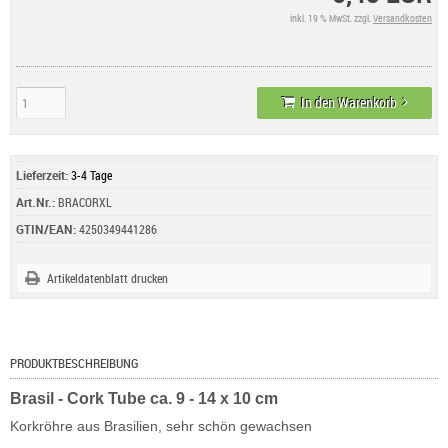
inkl. 19 % MwSt. zzgl.
Versandkosten
In den Warenkorb
Lieferzeit:
3-4 Tage
Art.Nr.:
BRACORXL
GTIN/EAN:
4250349441286
Artikeldatenblatt drucken
PRODUKTBESCHREIBUNG
Brasil - Cork Tube ca. 9 - 14 x 10 cm
Korkröhre aus Brasilien, sehr schön gewachsen