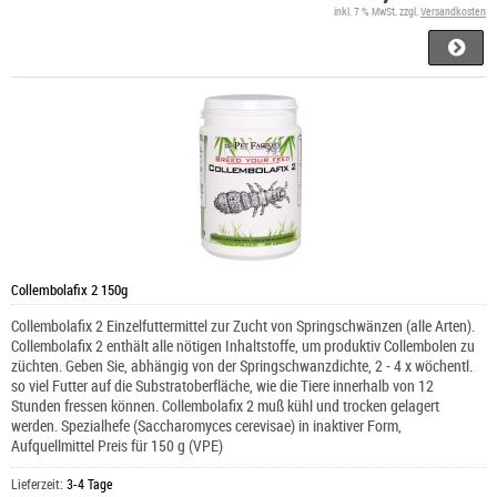
inkl. 7 % MwSt. zzgl.
Versandkosten
Collembolafix 2 150g
Collembolafix 2 Einzelfuttermittel zur Zucht von Springschwänzen (alle Arten).
Collembolafix 2 enthält alle nötigen Inhaltstoffe, um produktiv Collembolen zu
züchten. Geben Sie, abhängig von der Springschwanzdichte, 2 - 4 x wöchentl.
so viel Futter auf die Substratoberfläche, wie die Tiere innerhalb von 12
Stunden fressen können. Collembolafix 2 muß kühl und trocken gelagert
werden. Spezialhefe (Saccharomyces cerevisae) in inaktiver Form,
Aufquellmittel Preis für 150 g (VPE)
Lieferzeit:
3-4 Tage