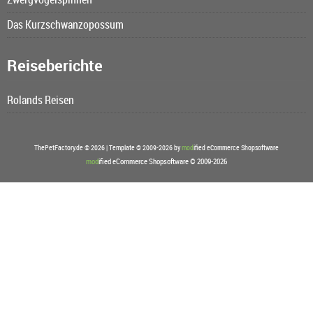
Das Kurzschwanzopossum
Reiseberichte
Rolands Reisen
ThePetFactory.de © 2026 | Template © 2009-2026 by
mod
ified eCommerce Shopsoftware
mod
ified eCommerce Shopsoftware © 2009-2026