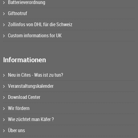
Batterieverordnung
Giftnotruf
Zollinfos von DHL für die Schweiz
Custom informations for UK
Informationen
Neu in Cites - Was ist zu tun?
Veranstaltungskalender
Download Center
Wir fördern
Wie züchtet man Käfer ?
Über uns