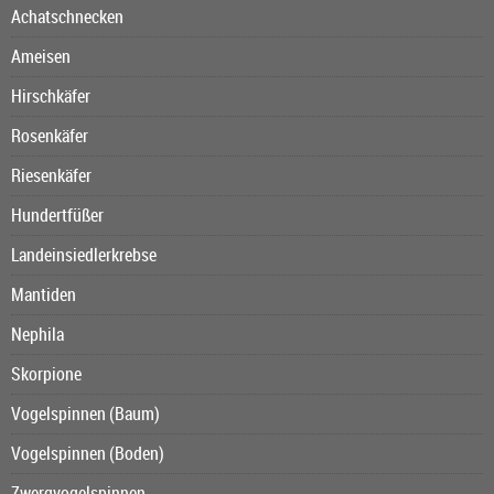
Achatschnecken
Ameisen
Hirschkäfer
Rosenkäfer
Riesenkäfer
Hundertfüßer
Landeinsiedlerkrebse
Mantiden
Nephila
Skorpione
Vogelspinnen (Baum)
Vogelspinnen (Boden)
Zwergvogelspinnen