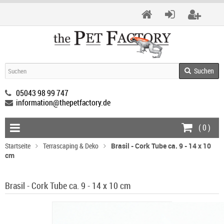
Suchen
05043 98 99 747
information@thepetfactory.de
(
0
)
Startseite
Terrascaping & Deko
Brasil - Cork Tube ca. 9 - 14 x 10
cm
Brasil - Cork Tube ca. 9 - 14 x 10 cm