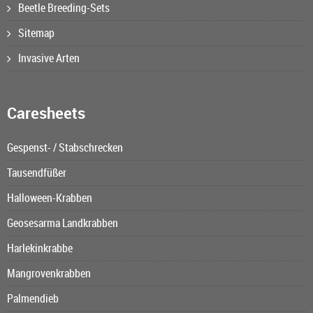
Beetle Breeding-Sets
Sitemap
Invasive Arten
Caresheets
Gespenst- / Stabschrecken
Tausendfüßer
Halloween-Krabben
Geosesarma Landkrabben
Harlekinkrabbe
Mangrovenkrabben
Palmendieb