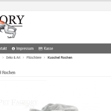
takt
Impressum
Kasse
Deko & Art
Plüschtiere
Kuschel Rochen
l Rochen