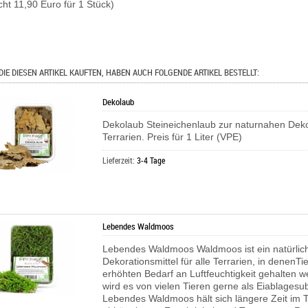
cht 11,90 Euro für 1 Stück)
DIE DIESEN ARTIKEL KAUFTEN, HABEN AUCH FOLGENDE ARTIKEL BESTELLT:
Dekolaub
Dekolaub Steineichenlaub zur naturnahen Deko
Terrarien. Preis für 1 Liter (VPE)
Lieferzeit:
3-4 Tage
Lebendes Waldmoos
Lebendes Waldmoos Waldmoos ist ein natürlic
Dekorationsmittel für alle Terrarien, in denenTi
erhöhten Bedarf an Luftfeuchtigkeit gehalten 
wird es von vielen Tieren gerne als Eiablagesub
Lebendes Waldmoos hält sich längere Zeit im T