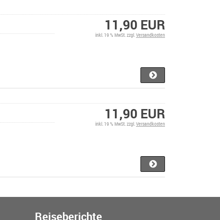
11,90 EUR
inkl. 19 % MwSt. zzgl.
Versandkosten
11,90 EUR
inkl. 19 % MwSt. zzgl.
Versandkosten
Reiseberichte