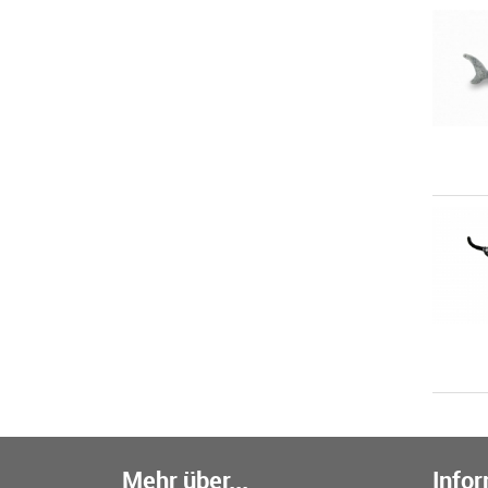
Mehr über...
Info