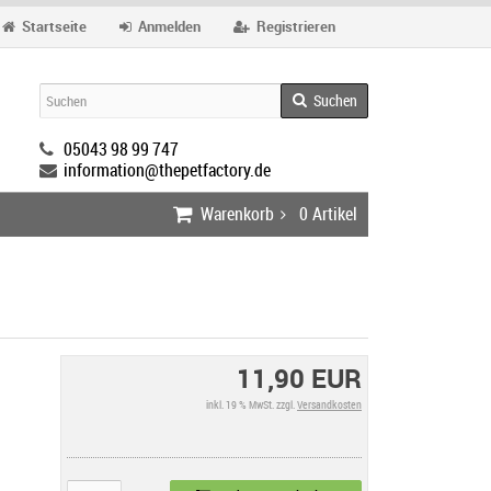
Startseite
Anmelden
Registrieren
Suchen
05043 98 99 747
information@thepetfactory.de
Warenkorb
0
Artikel
11,90 EUR
inkl. 19 % MwSt. zzgl.
Versandkosten