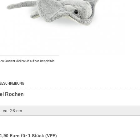
ßere Ansicht klicken Sie auf das Beispielbild
BESCHREIBUNG
el Rochen
: ca. 26 cm
11,90 Euro für 1 Stück (VPE)