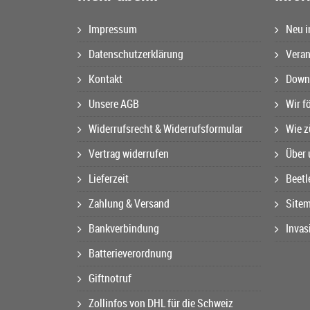
Impressum
Neu i
Datenschutzerklärung
Veran
Kontakt
Downl
Unsere AGB
Wir f
Widerrufsrecht & Widerrufsformular
Wie z
Vertrag widerrufen
Über 
Lieferzeit
Beetl
Zahlung & Versand
Site
Bankverbindung
Invas
Batterieverordnung
Giftnotruf
Zollinfos von DHL für die Schweiz