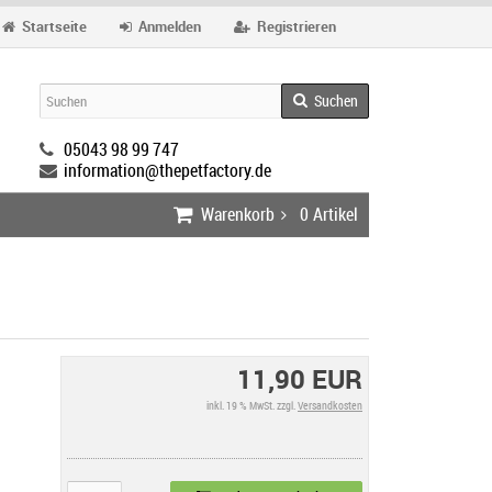
Startseite
Anmelden
Registrieren
Suchen
05043 98 99 747
information@thepetfactory.de
Warenkorb
0
Artikel
11,90 EUR
inkl. 19 % MwSt. zzgl.
Versandkosten