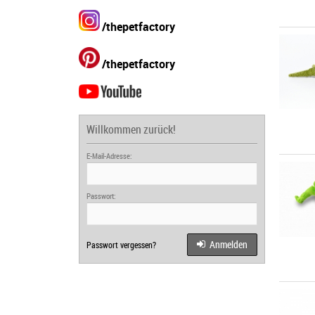
/thepetfactory
/thepetfactory
Willkommen zurück!
E-Mail-Adresse:
Passwort:
Anmelden
Passwort vergessen?