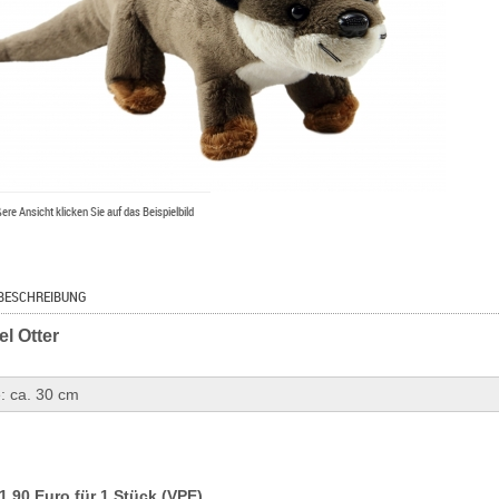
ßere Ansicht klicken Sie auf das Beispielbild
BESCHREIBUNG
l Otter
: ca. 30 cm
11,90 Euro für 1 Stück (VPE)