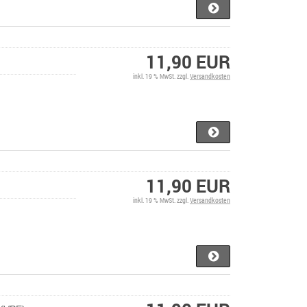
11,90 EUR
inkl. 19 % MwSt. zzgl.
Versandkosten
11,90 EUR
inkl. 19 % MwSt. zzgl.
Versandkosten