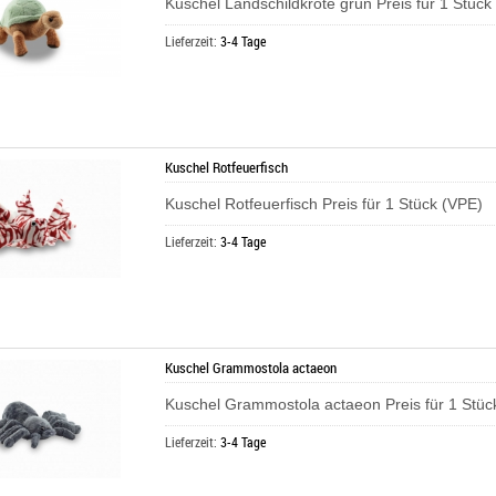
Kuschel Landschildkröte grün Preis für 1 Stück
Lieferzeit:
3-4 Tage
Kuschel Rotfeuerfisch
Kuschel Rotfeuerfisch Preis für 1 Stück (VPE)
Lieferzeit:
3-4 Tage
Kuschel Grammostola actaeon
Kuschel Grammostola actaeon Preis für 1 Stüc
Lieferzeit:
3-4 Tage