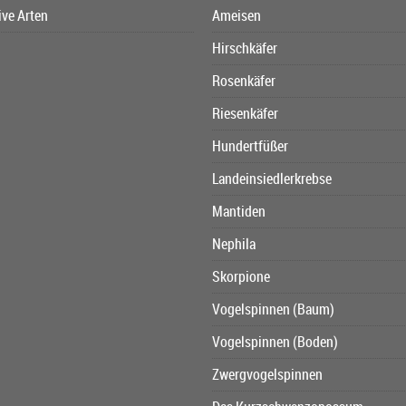
ive Arten
Ameisen
Hirschkäfer
Rosenkäfer
Riesenkäfer
Hundertfüßer
Landeinsiedlerkrebse
Mantiden
Nephila
Skorpione
Vogelspinnen (Baum)
Vogelspinnen (Boden)
Zwergvogelspinnen