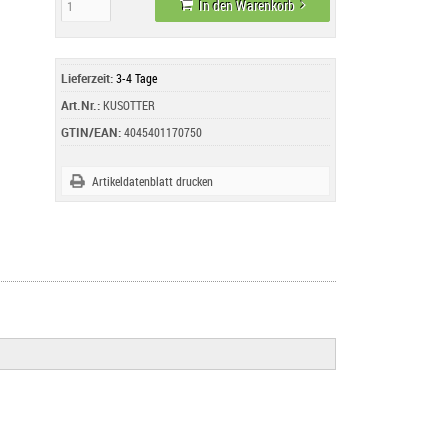
In den Warenkorb
Lieferzeit:
3-4 Tage
Art.Nr.:
KUSOTTER
GTIN/EAN:
4045401170750
Artikeldatenblatt drucken