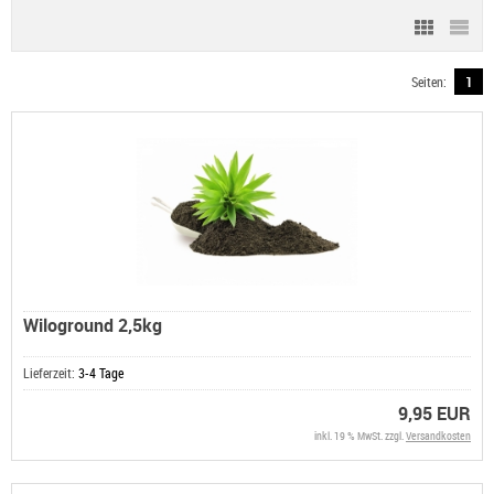
Seiten:
1
Wiloground 2,5kg
Lieferzeit:
3-4 Tage
9,95 EUR
inkl. 19 % MwSt. zzgl.
Versandkosten