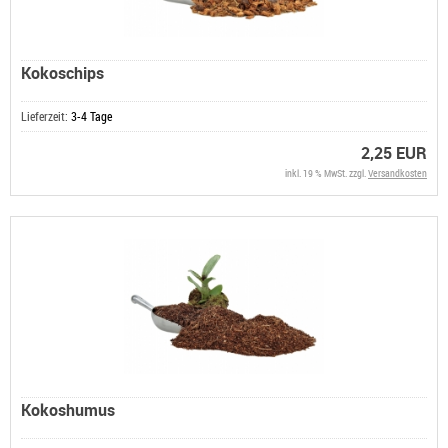
Kokoschips
Lieferzeit:
3-4 Tage
2,25 EUR
inkl. 19 % MwSt. zzgl.
Versandkosten
Kokoshumus