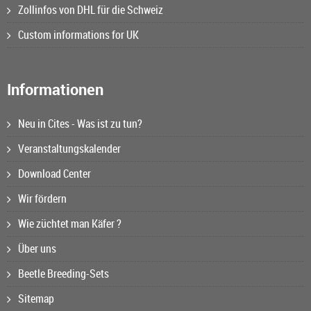
Zollinfos von DHL für die Schweiz
Custom informations for UK
Informationen
Neu in Cites - Was ist zu tun?
Veranstaltungskalender
Download Center
Wir fördern
Wie züchtet man Käfer ?
Über uns
Beetle Breeding-Sets
Sitemap