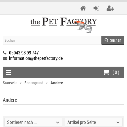
Suchen
05043 98 99 747
information@thepetfactory.de
(
0
)
Startseite
Bodengrund
Andere
Andere
Sortieren nach ...
Artikel pro Seite