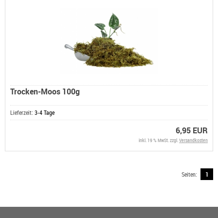
Trocken-Moos 100g
Lieferzeit:
3-4 Tage
6,95 EUR
inkl. 19 % MwSt. zzgl.
Versandkosten
Seiten:
1