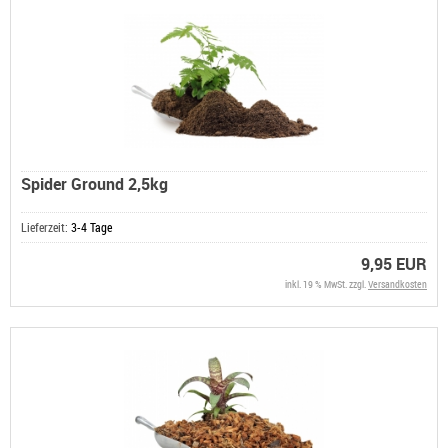
Spider Ground 2,5kg
Lieferzeit:
3-4 Tage
9,95 EUR
inkl. 19 % MwSt. zzgl.
Versandkosten