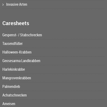
Invasive Arten
Caresheets
Gespenst- / Stabschrecken
Tausendfüßer
Halloween-Krabben
Geosesarma Landkrabben
Harlekinkrabbe
Mangrovenkrabben
Palmendieb
Achatschnecken
Ameisen