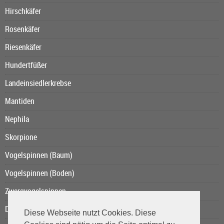
Hirschkäfer
Rosenkäfer
Riesenkäfer
Hundertfüßer
Landeinsiedlerkrebse
Mantiden
Nephila
Skorpione
Vogelspinnen (Baum)
Vogelspinnen (Boden)
Zwergvogelspinnen
Das Kurzschwanzopossum
Diese Webseite nutzt Cookies. Diese