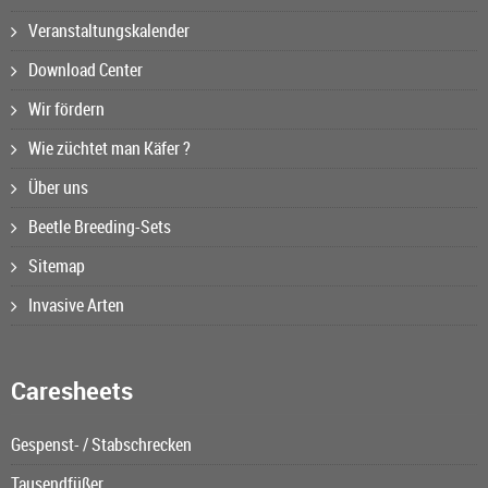
Veranstaltungskalender
Download Center
Wir fördern
Wie züchtet man Käfer ?
Über uns
Beetle Breeding-Sets
Sitemap
Invasive Arten
Caresheets
Gespenst- / Stabschrecken
Tausendfüßer