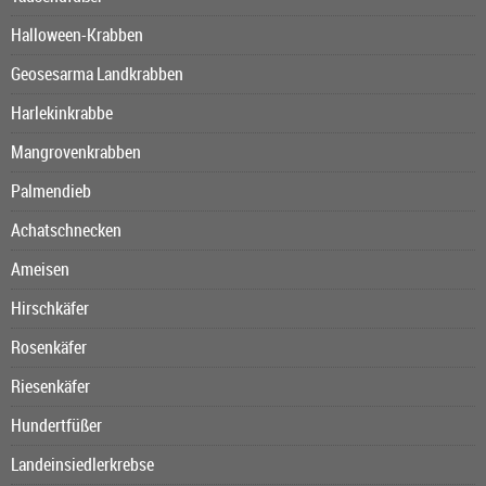
Halloween-Krabben
Geosesarma Landkrabben
Harlekinkrabbe
Mangrovenkrabben
Palmendieb
Achatschnecken
Ameisen
Hirschkäfer
Rosenkäfer
Riesenkäfer
Hundertfüßer
Landeinsiedlerkrebse