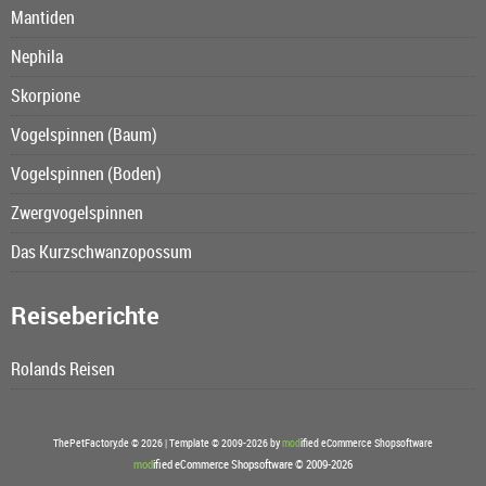
Mantiden
Nephila
Skorpione
Vogelspinnen (Baum)
Vogelspinnen (Boden)
Zwergvogelspinnen
Das Kurzschwanzopossum
Reiseberichte
Rolands Reisen
ThePetFactory.de © 2026 | Template © 2009-2026 by
mod
ified eCommerce Shopsoftware
mod
ified eCommerce Shopsoftware © 2009-2026