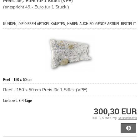
Preis: 49,- Euro für 1 Stück (VPE)
(entspricht 49,- Euro für 1 Stück.)
KUNDEN, DIE DIESEN ARTIKEL KAUFTEN, HABEN AUCH FOLGENDE ARTIKEL BESTELLT:
Reef - 150 x 50 cm
Reef - 150 x 50 cm Preis für 1 Stück (VPE)
Lieferzeit:
3-4 Tage
300,30 EUR
inkl. 19 % MwSt. zzgl.
Versandkosten