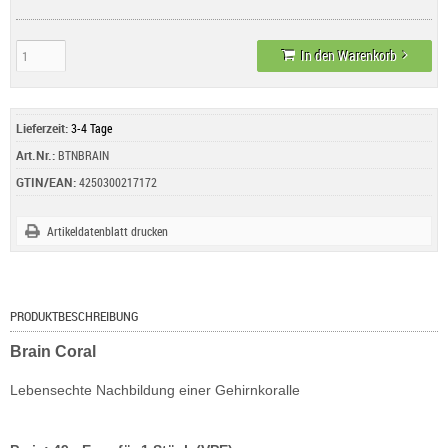
In den Warenkorb
Lieferzeit:
3-4 Tage
Art.Nr.:
BTNBRAIN
GTIN/EAN:
4250300217172
Artikeldatenblatt drucken
PRODUKTBESCHREIBUNG
Brain Coral
Lebensechte Nachbildung einer Gehirnkoralle