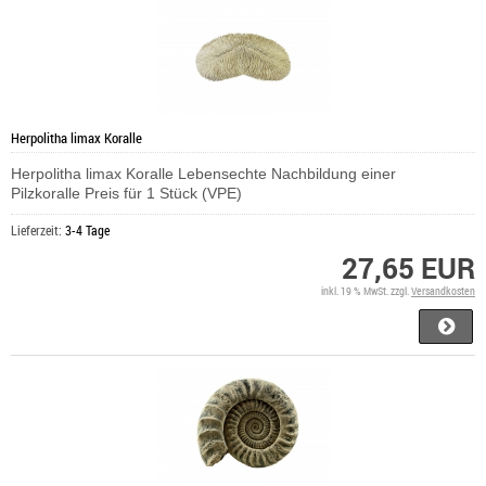
Herpolitha limax Koralle
Herpolitha limax Koralle Lebensechte Nachbildung einer
Pilzkoralle Preis für 1 Stück (VPE)
Lieferzeit:
3-4 Tage
27,65 EUR
inkl. 19 % MwSt. zzgl.
Versandkosten