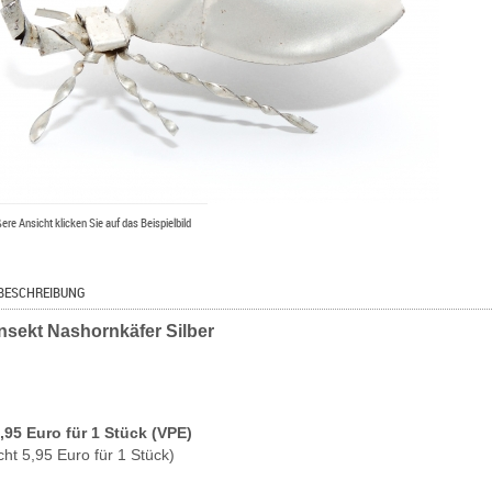
ßere Ansicht klicken Sie auf das Beispielbild
BESCHREIBUNG
nsekt Nashornkäfer Silber
5,95 Euro für 1 Stück (VPE)
cht 5,95 Euro für 1 Stück)