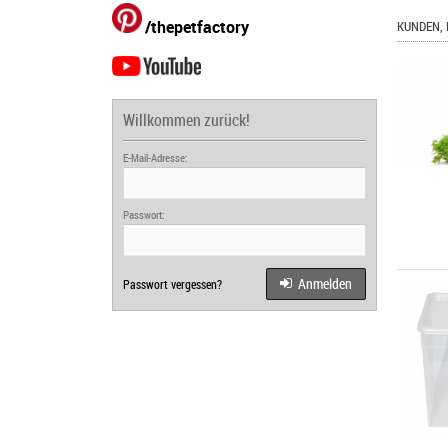
/thepetfactory
KUNDEN, 
Willkommen zurück!
E-Mail-Adresse:
Passwort:
Anmelden
Passwort vergessen?