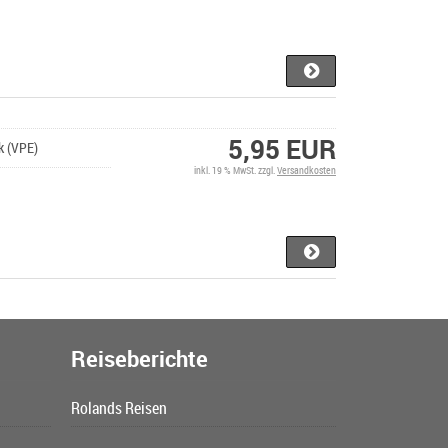
5,95 EUR
ck (VPE)
inkl. 19 % MwSt. zzgl.
Versandkosten
Reiseberichte
Rolands Reisen