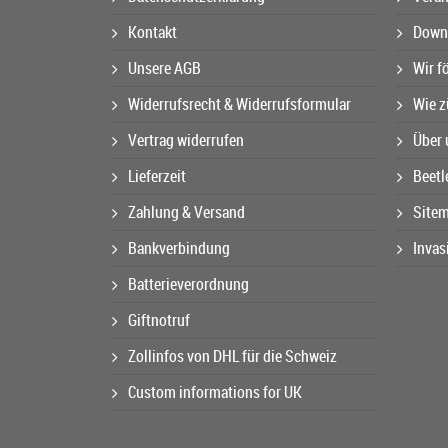
Kontakt
Downl
Unsere AGB
Wir f
Widerrufsrecht & Widerrufsformular
Wie z
Vertrag widerrufen
Über 
Lieferzeit
Beetl
Zahlung & Versand
Site
Bankverbindung
Invas
Batterieverordnung
Giftnotruf
Zollinfos von DHL für die Schweiz
Custom informations for UK