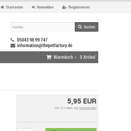
Startseite
Anmelden
Registrieren
Suchen
05043 98 99 747
information@thepetfactory.de
Warenkorb
0
Artikel
5,95 EUR
inkl. 19 % MwSt. zzgl.
Versandkosten