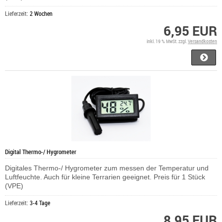
Lieferzeit:
2 Wochen
6,95 EUR
inkl. 19 % MwSt. zzgl.
Versandkosten
Digital Thermo-/ Hygrometer
Digitales Thermo-/ Hygrometer zum messen der Temperatur und
Luftfeuchte. Auch für kleine Terrarien geeignet. Preis für 1 Stück
(VPE)
Lieferzeit:
3-4 Tage
8,95 EUR