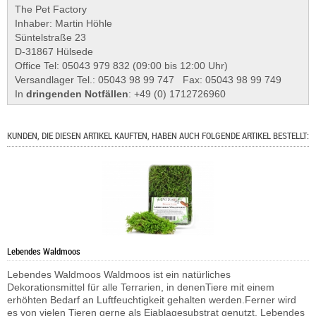
The Pet Factory
Inhaber: Martin Höhle
Süntelstraße 23
D-31867 Hülsede
Office Tel: 05043 979 832 (09:00 bis 12:00 Uhr)
Versandlager Tel.: 05043 98 99 747 Fax: 05043 98 99 749
In
dringenden Notfällen
: +49 (0) 1712726960
KUNDEN, DIE DIESEN ARTIKEL KAUFTEN, HABEN AUCH FOLGENDE ARTIKEL BESTELLT:
Lebendes Waldmoos
Lebendes Waldmoos Waldmoos ist ein natürliches
Dekorationsmittel für alle Terrarien, in denenTiere mit einem
erhöhten Bedarf an Luftfeuchtigkeit gehalten werden.Ferner wird
es von vielen Tieren gerne als Eiablagesubstrat genutzt. Lebendes