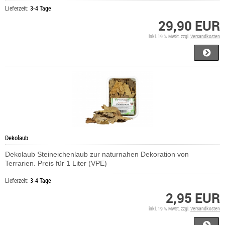
Lieferzeit:
3-4 Tage
29,90 EUR
inkl. 19 % MwSt. zzgl.
Versandkosten
Dekolaub
Dekolaub Steineichenlaub zur naturnahen Dekoration von
Terrarien. Preis für 1 Liter (VPE)
Lieferzeit:
3-4 Tage
2,95 EUR
inkl. 19 % MwSt. zzgl.
Versandkosten