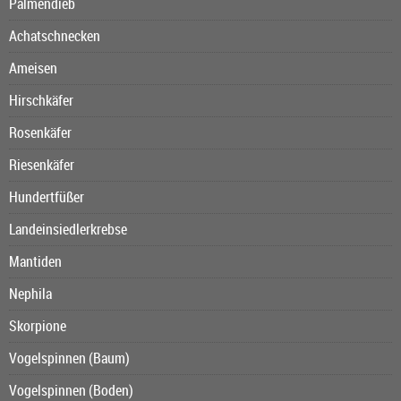
Palmendieb
Achatschnecken
Ameisen
Hirschkäfer
Rosenkäfer
Riesenkäfer
Hundertfüßer
Landeinsiedlerkrebse
Mantiden
Nephila
Skorpione
Vogelspinnen (Baum)
Vogelspinnen (Boden)