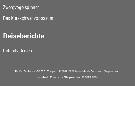
Zwergvogelspinnen
Das Kurzschwanzopossum
Reiseberichte
Rolands Reisen
ThePetFactory.de © 2026 | Template © 2009-2026 by
mod
ified eCommerce Shopsoftware
mod
ified eCommerce Shopsoftware © 2009-2026