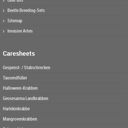
Über uns
Beetle Breeding-Sets
Sitemap
Invasive Arten
Caresheets
Gespenst- / Stabschrecken
Tausendfüßer
Halloween-Krabben
Geosesarma Landkrabben
Harlekinkrabbe
Mangrovenkrabben