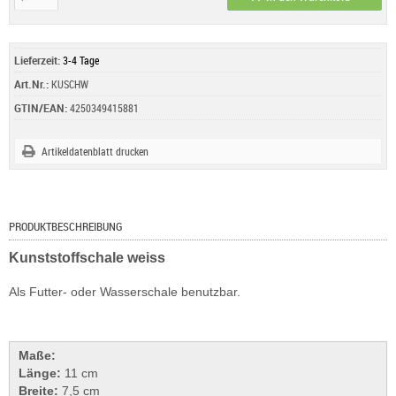
Lieferzeit:
3-4 Tage
Art.Nr.:
KUSCHW
GTIN/EAN:
4250349415881
Artikeldatenblatt drucken
PRODUKTBESCHREIBUNG
Kunststoffschale weiss
Als Futter- oder Wasserschale benutzbar.
Maße:
Länge:
11 cm
Breite:
7,5 cm