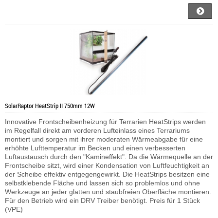
SolarRaptor HeatStrip II 750mm 12W
Innovative Frontscheibenheizung für Terrarien HeatStrips werden
im Regelfall direkt am vorderen Lufteinlass eines Terrariums
montiert und sorgen mit ihrer moderaten Wärmeabgabe für eine
erhöhte Lufttemperatur im Becken und einen verbesserten
Luftaustausch durch den "Kamineffekt". Da die Wärmequelle an der
Frontscheibe sitzt, wird einer Kondensation von Luftfeuchtigkeit an
der Scheibe effektiv entgegengewirkt. Die HeatStrips besitzen eine
selbstklebende Fläche und lassen sich so problemlos und ohne
Werkzeuge an jeder glatten und staubfreien Oberfläche montieren.
Für den Betrieb wird ein DRV Treiber benötigt. Preis für 1 Stück
(VPE)