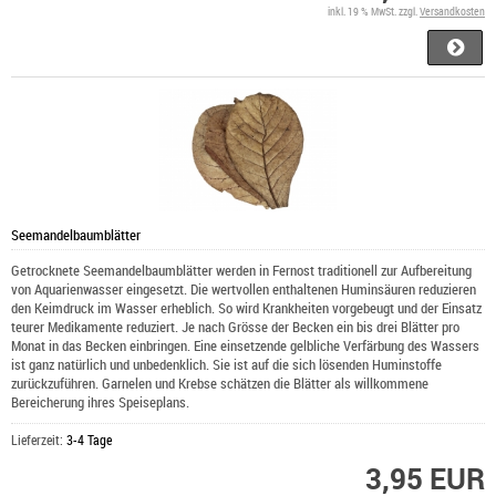
inkl. 19 % MwSt. zzgl.
Versandkosten
Seemandelbaumblätter
Getrocknete Seemandelbaumblätter werden in Fernost traditionell zur Aufbereitung
von Aquarienwasser eingesetzt. Die wertvollen enthaltenen Huminsäuren reduzieren
den Keimdruck im Wasser erheblich. So wird Krankheiten vorgebeugt und der Einsatz
teurer Medikamente reduziert. Je nach Grösse der Becken ein bis drei Blätter pro
Monat in das Becken einbringen. Eine einsetzende gelbliche Verfärbung des Wassers
ist ganz natürlich und unbedenklich. Sie ist auf die sich lösenden Huminstoffe
zurückzuführen. Garnelen und Krebse schätzen die Blätter als willkommene
Bereicherung ihres Speiseplans.
Lieferzeit:
3-4 Tage
3,95 EUR