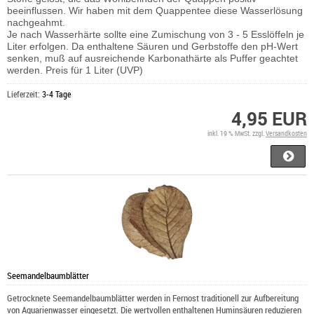
beeinflussen. Wir haben mit dem Quappentee diese Wasserlösung
nachgeahmt.
Je nach Wasserhärte sollte eine Zumischung von 3 - 5 Esslöffeln je
Liter erfolgen. Da enthaltene Säuren und Gerbstoffe den pH-Wert
senken, muß auf ausreichende Karbonathärte als Puffer geachtet
werden. Preis für 1 Liter (UVP)
Lieferzeit:
3-4 Tage
4,95 EUR
inkl. 19 % MwSt. zzgl.
Versandkosten
Seemandelbaumblätter
Getrocknete Seemandelbaumblätter werden in Fernost traditionell zur Aufbereitung
von Aquarienwasser eingesetzt. Die wertvollen enthaltenen Huminsäuren reduzieren