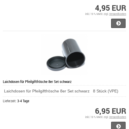
4,95 EUR
inkl. 19 % MwSt. zzgl.
Versandkosten
Laichdosen für Pfeilgiftfrösche 8er Set schwarz
Laichdosen für Pfeilgiftfrösche 8er Set schwarz 8 Stück (VPE)
Lieferzeit:
3-4 Tage
6,95 EUR
inkl. 19 % MwSt. zzgl.
Versandkosten