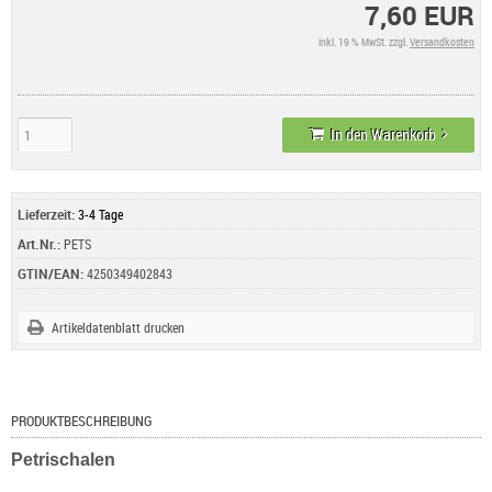
7,60 EUR
inkl. 19 % MwSt. zzgl.
Versandkosten
In den Warenkorb
Lieferzeit:
3-4 Tage
Art.Nr.:
PETS
GTIN/EAN:
4250349402843
Artikeldatenblatt drucken
PRODUKTBESCHREIBUNG
Petrischalen