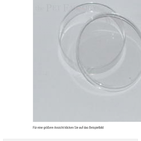
Für eine größere Ansicht klicken Sie auf das Beispielbild