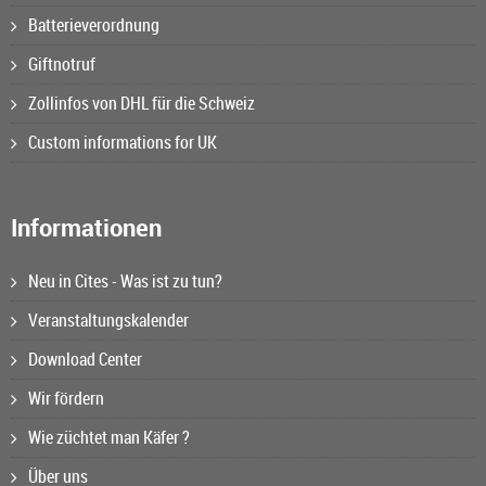
Batterieverordnung
Giftnotruf
Zollinfos von DHL für die Schweiz
Custom informations for UK
Informationen
Neu in Cites - Was ist zu tun?
Veranstaltungskalender
Download Center
Wir fördern
Wie züchtet man Käfer ?
Über uns