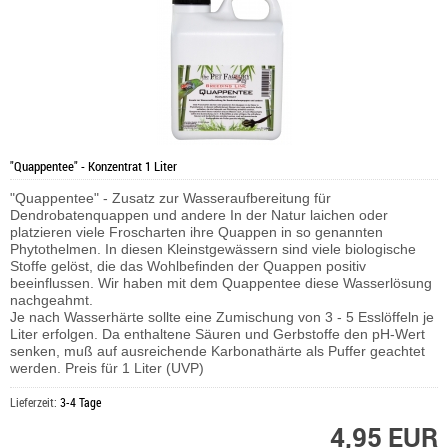
"Quappentee" - Konzentrat 1 Liter
"Quappentee" - Zusatz zur Wasseraufbereitung für
Dendrobatenquappen und andere In der Natur laichen oder
platzieren viele Froscharten ihre Quappen in so genannten
Phytothelmen. In diesen Kleinstgewässern sind viele biologische
Stoffe gelöst, die das Wohlbefinden der Quappen positiv
beeinflussen. Wir haben mit dem Quappentee diese Wasserlösung
nachgeahmt.
Je nach Wasserhärte sollte eine Zumischung von 3 - 5 Esslöffeln je
Liter erfolgen. Da enthaltene Säuren und Gerbstoffe den pH-Wert
senken, muß auf ausreichende Karbonathärte als Puffer geachtet
werden. Preis für 1 Liter (UVP)
Lieferzeit:
3-4 Tage
4,95 EUR