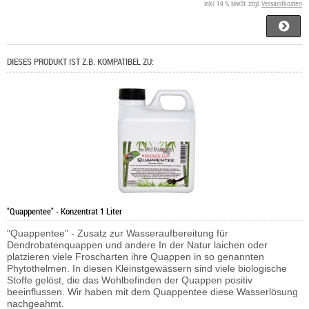
inkl. 19 % MwSt. zzgl.
Versandkosten
DIESES PRODUKT IST Z.B. KOMPATIBEL ZU:
"Quappentee" - Konzentrat 1 Liter
"Quappentee" - Zusatz zur Wasseraufbereitung für
Dendrobatenquappen und andere In der Natur laichen oder
platzieren viele Froscharten ihre Quappen in so genannten
Phytothelmen. In diesen Kleinstgewässern sind viele biologische
Stoffe gelöst, die das Wohlbefinden der Quappen positiv
beeinflussen. Wir haben mit dem Quappentee diese Wasserlösung
nachgeahmt.