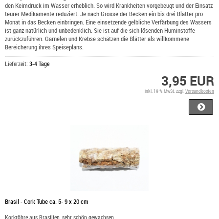
den Keimdruck im Wasser erheblich. So wird Krankheiten vorgebeugt und der Einsatz
teurer Medikamente reduziert. Je nach Grösse der Becken ein bis drei Blätter pro
Monat in das Becken einbringen. Eine einsetzende gelbliche Verfärbung des Wassers
ist ganz natürlich und unbedenklich. Sie ist auf die sich lösenden Huminstoffe
zurückzuführen. Garnelen und Krebse schätzen die Blätter als willkommene
Bereicherung ihres Speiseplans.
Lieferzeit:
3-4 Tage
3,95 EUR
inkl. 19 % MwSt. zzgl.
Versandkosten
Brasil - Cork Tube ca. 5- 9 x 20 cm
Korkröhre aus Brasilien, sehr schön gewachsen.