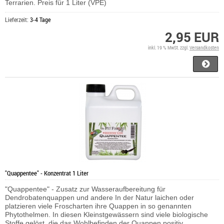
Terrarien. Preis für 1 Liter (VPE)
Lieferzeit:
3-4 Tage
2,95 EUR
inkl. 19 % MwSt. zzgl.
Versandkosten
"Quappentee" - Konzentrat 1 Liter
"Quappentee" - Zusatz zur Wasseraufbereitung für
Dendrobatenquappen und andere In der Natur laichen oder
platzieren viele Froscharten ihre Quappen in so genannten
Phytothelmen. In diesen Kleinstgewässern sind viele biologische
Stoffe gelöst, die das Wohlbefinden der Quappen positiv