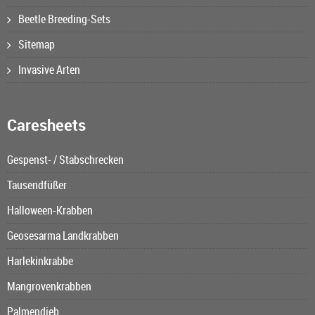
Beetle Breeding-Sets
Sitemap
Invasive Arten
Caresheets
Gespenst- / Stabschrecken
Tausendfüßer
Halloween-Krabben
Geosesarma Landkrabben
Harlekinkrabbe
Mangrovenkrabben
Palmendieb