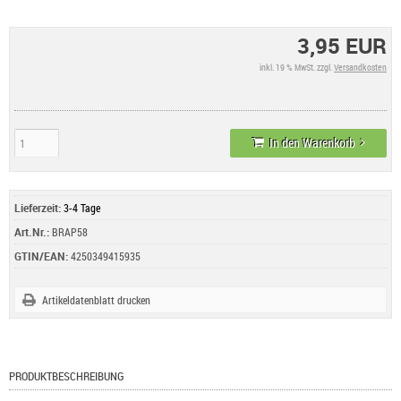
3,95 EUR
inkl. 19 % MwSt. zzgl.
Versandkosten
In den Warenkorb
Lieferzeit:
3-4 Tage
Art.Nr.:
BRAP58
GTIN/EAN:
4250349415935
Artikeldatenblatt drucken
PRODUKTBESCHREIBUNG