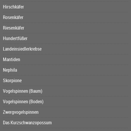
Hirschkäfer
Rosenkäfer
Riesenkäfer
Hundertfüßer
Landeinsiedlerkrebse
Mantiden
Nephila
Skorpione
Vogelspinnen (Baum)
Vogelspinnen (Boden)
Zwergvogelspinnen
Das Kurzschwanzopossum