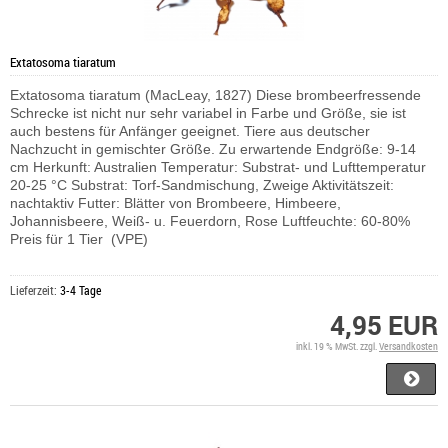
Extatosoma tiaratum
Extatosoma tiaratum (MacLeay, 1827) Diese brombeerfressende
Schrecke ist nicht nur sehr variabel in Farbe und Größe, sie ist
auch bestens für Anfänger geeignet. Tiere aus deutscher
Nachzucht in gemischter Größe. Zu erwartende Endgröße: 9-14
cm Herkunft: Australien Temperatur: Substrat- und Lufttemperatur
20-25 °C Substrat: Torf-Sandmischung, Zweige Aktivitätszeit:
nachtaktiv Futter: Blätter von Brombeere, Himbeere,
Johannisbeere, Weiß- u. Feuerdorn, Rose Luftfeuchte: 60-80%
Preis für 1 Tier (VPE)
Lieferzeit:
3-4 Tage
4,95 EUR
inkl. 19 % MwSt. zzgl.
Versandkosten