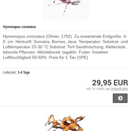
Hymenopus coronatus
Hymenopus coronatus (Olivier, 1792) Zu erwartende Endgröße: 4-
6 cm Herkunft: Sumatra, Borneo, Java Temperatur- Substrat- und
Lufttemperatur 25-30 °C Substrat: Torf-Sandmischung, Kletteräste,
lebende Pflanzen Aktivitätszeit: tagaktiv Futter: Insekten
Luftfeuchtigkeit 50-60% Preis für 1 Tier (VPE)
Lieferzeit:
3-4 Tage
29,95 EUR
inkl. 19 % MwSt. zzgl.
Versandkosten