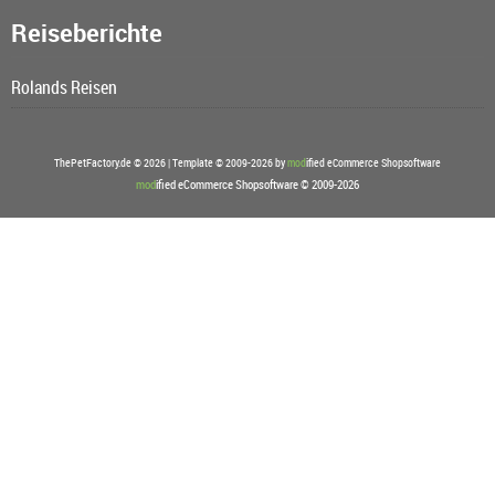
Reiseberichte
Rolands Reisen
ThePetFactory.de © 2026 | Template © 2009-2026 by
mod
ified eCommerce Shopsoftware
mod
ified eCommerce Shopsoftware © 2009-2026