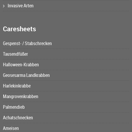
Invasive Arten
Caresheets
Gespenst- / Stabschrecken
Tausendfüßer
Halloween-Krabben
Geosesarma Landkrabben
Harlekinkrabbe
Mangrovenkrabben
Palmendieb
Achatschnecken
Ameisen