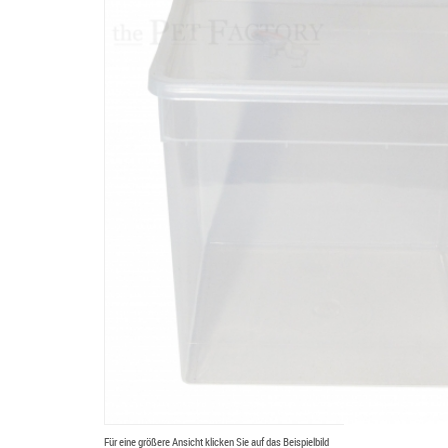
Für eine größere Ansicht klicken Sie auf das Beispielbild