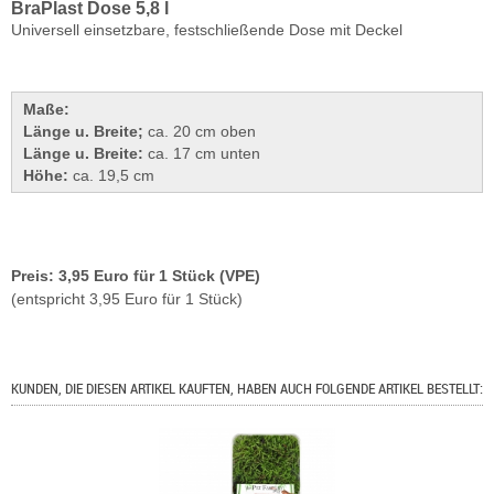
BraPlast Dose 5,8 l
Universell einsetzbare, festschließende Dose mit Deckel
Maße:
Länge u. Breite;
ca. 20 cm oben
Länge u. Breite:
ca. 17 cm unten
Höhe:
ca. 19,5 cm
Preis: 3,95 Euro für 1 Stück (VPE)
(entspricht 3,95 Euro für 1 Stück)
KUNDEN, DIE DIESEN ARTIKEL KAUFTEN, HABEN AUCH FOLGENDE ARTIKEL BESTELLT: