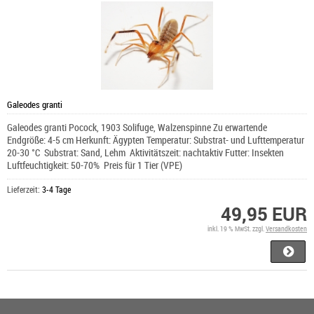
Galeodes granti
Galeodes granti Pocock, 1903 Solifuge, Walzenspinne Zu erwartende
Endgröße: 4-5 cm Herkunft: Ägypten Temperatur: Substrat- und Lufttemperatur
20-30 °C Substrat: Sand, Lehm Aktivitätszeit: nachtaktiv Futter: Insekten
Luftfeuchtigkeit: 50-70% Preis für 1 Tier (VPE)
Lieferzeit:
3-4 Tage
49,95 EUR
inkl. 19 % MwSt. zzgl.
Versandkosten