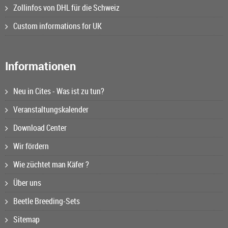
Zollinfos von DHL für die Schweiz
Custom informations for UK
Informationen
Neu in Cites - Was ist zu tun?
Veranstaltungskalender
Download Center
Wir fördern
Wie züchtet man Käfer ?
Über uns
Beetle Breeding-Sets
Sitemap