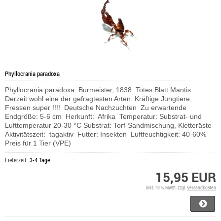
Phyllocrania paradoxa
Phyllocrania paradoxa Burmeister, 1838 Totes Blatt Mantis
Derzeit wohl eine der gefragtesten Arten. Kräftige Jungtiere.
Fressen super !!!! Deutsche Nachzuchten Zu erwartende
Endgröße: 5-6 cm Herkunft: Afrika Temperatur: Substrat- und
Lufttemperatur 20-30 °C Substrat: Torf-Sandmischung, Kletteräste
Aktivitätszeit: tagaktiv Futter: Insekten Luftfeuchtigkeit: 40-60%
Preis für 1 Tier (VPE)
Lieferzeit:
3-4 Tage
15,95 EUR
inkl. 19 % MwSt. zzgl.
Versandkosten