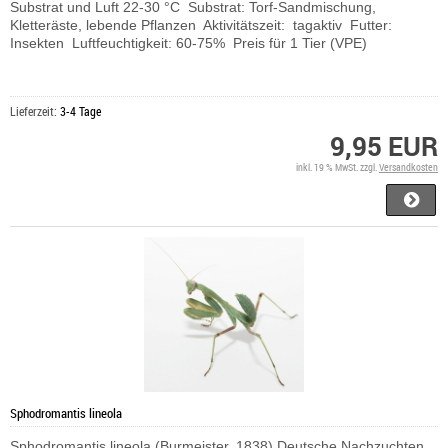
Substrat und Luft 22-30 °C Substrat: Torf-Sandmischung,
Kletteräste, lebende Pflanzen Aktivitätszeit: tagaktiv Futter:
Insekten Luftfeuchtigkeit: 60-75% Preis für 1 Tier (VPE)
Lieferzeit:
3-4 Tage
9,95 EUR
inkl. 19 % MwSt. zzgl.
Versandkosten
Sphodromantis lineola
Sphodromantis lineola (Burmeister, 1838) Deutsche Nachzuchten