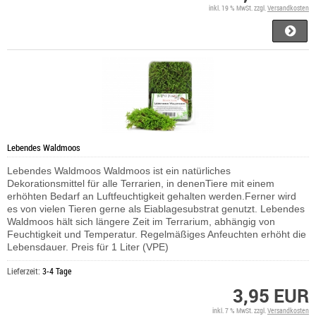
inkl. 19 % MwSt. zzgl.
Versandkosten
Lebendes Waldmoos
Lebendes Waldmoos Waldmoos ist ein natürliches
Dekorationsmittel für alle Terrarien, in denenTiere mit einem
erhöhten Bedarf an Luftfeuchtigkeit gehalten werden.Ferner wird
es von vielen Tieren gerne als Eiablagesubstrat genutzt. Lebendes
Waldmoos hält sich längere Zeit im Terrarium, abhängig von
Feuchtigkeit und Temperatur. Regelmäßiges Anfeuchten erhöht die
Lebensdauer. Preis für 1 Liter (VPE)
Lieferzeit:
3-4 Tage
3,95 EUR
inkl. 7 % MwSt. zzgl.
Versandkosten