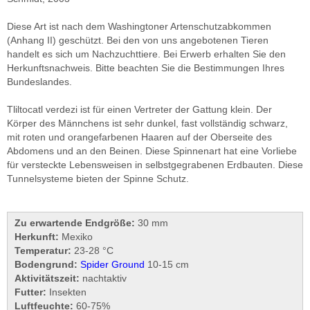
Diese Art ist nach dem Washingtoner Artenschutzabkommen
(Anhang II) geschützt. Bei den von uns angebotenen Tieren
handelt es sich um Nachzuchttiere. Bei Erwerb erhalten Sie den
Herkunftsnachweis. Bitte beachten Sie die Bestimmungen Ihres
Bundeslandes.
Tliltocatl verdezi ist für einen Vertreter der Gattung klein. Der
Körper des Männchens ist sehr dunkel, fast vollständig schwarz,
mit roten und orangefarbenen Haaren auf der Oberseite des
Abdomens und an den Beinen. Diese Spinnenart hat eine Vorliebe
für versteckte Lebensweisen in selbstgegrabenen Erdbauten. Diese
Tunnelsysteme bieten der Spinne Schutz.
Zu erwartende Endgröße:
30
mm
Herkunft:
Mexiko
Temperatur:
23-28 °C
Bodengrund:
Spider Ground
10-15 cm
Aktivitätszeit:
nachtaktiv
Futter:
Insekten
Luftfeuchte:
60-75%