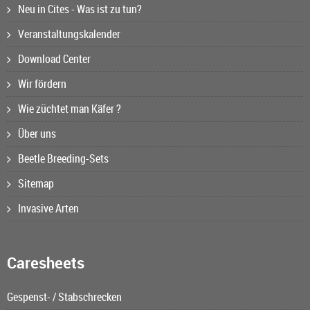
Neu in Cites - Was ist zu tun?
Veranstaltungskalender
Download Center
Wir fördern
Wie züchtet man Käfer ?
Über uns
Beetle Breeding-Sets
Sitemap
Invasive Arten
Caresheets
Gespenst- / Stabschrecken