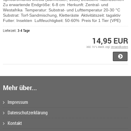
Zu erwartende Endgröße: 6-8 cm Herkunft: Zentral- und
Westafrika Temperatur: Substrat- und Lufttemperatur 20-30 °C
Substrat: Torf-Sandmischung, Kletteräste Aktivitätszeit: tagaktiv
Futter: Insekten Luftfeuchtigkeit: 50-60% Preis für 1 Tier (VPE)
Lieferzeit:
3-4 Tage
14,95 EUR
inkl. 19 % MwSt. zzgl.
Versandkosten
Mehr über...
Impressum
Datenschutzerklärung
Kontakt