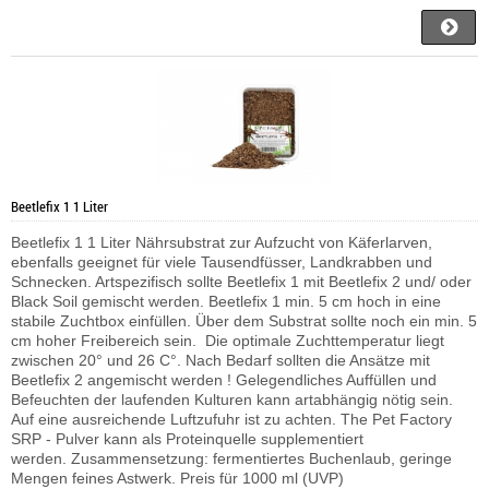
Beetlefix 1 1 Liter
Beetlefix 1 1 Liter Nährsubstrat zur Aufzucht von Käferlarven,
ebenfalls geeignet für viele Tausendfüsser, Landkrabben und
Schnecken. Artspezifisch sollte Beetlefix 1 mit Beetlefix 2 und/ oder
Black Soil gemischt werden. Beetlefix 1 min. 5 cm hoch in eine
stabile Zuchtbox einfüllen. Über dem Substrat sollte noch ein min. 5
cm hoher Freibereich sein. Die optimale Zuchttemperatur liegt
zwischen 20° und 26 C°. Nach Bedarf sollten die Ansätze mit
Beetlefix 2 angemischt werden ! Gelegendliches Auffüllen und
Befeuchten der laufenden Kulturen kann artabhängig nötig sein.
Auf eine ausreichende Luftzufuhr ist zu achten.
The Pet Factory
SRP - Pulver kann als Proteinquelle supplementiert
werden.
Zusammensetzung: fermentiertes Buchenlaub, geringe
Mengen feines Astwerk. Preis für 1000 ml (UVP)