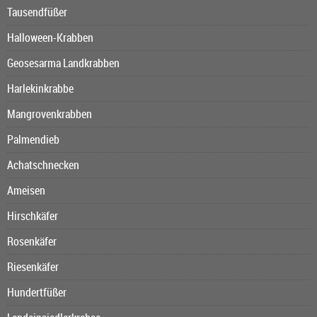
Tausendfüßer
Halloween-Krabben
Geosesarma Landkrabben
Harlekinkrabbe
Mangrovenkrabben
Palmendieb
Achatschnecken
Ameisen
Hirschkäfer
Rosenkäfer
Riesenkäfer
Hundertfüßer