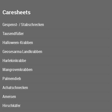
Caresheets
Gespenst- / Stabschrecken
Tausendfüßer
Halloween-Krabben
Geosesarma Landkrabben
Harlekinkrabbe
Mangrovenkrabben
Palmendieb
Achatschnecken
Ameisen
Hirschkäfer