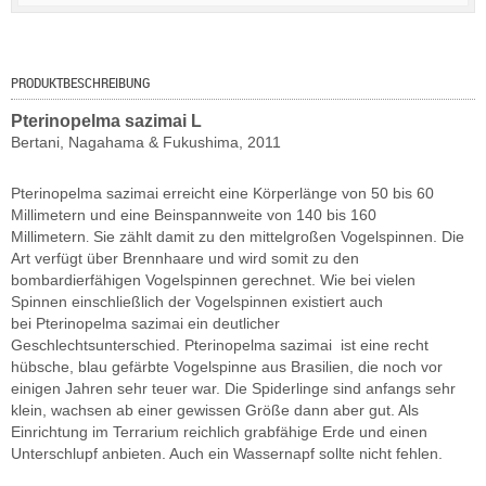
PRODUKTBESCHREIBUNG
Pterinopelma sazimai L
Bertani, Nagahama & Fukushima, 2011
Pterinopelma sazimai erreicht eine Körperlänge von 50 bis 60
Millimetern und eine Beinspannweite von 140 bis 160
Millimetern
Sie zählt damit zu den mittelgroßen Vogelspinnen. Die
.
Art verfügt über Brennhaare
und wird somit zu den
bombardierfähigen Vogelspinnen gerechnet.
Wie bei vielen
Spinnen einschließlich der Vogelspinnen existiert auch
bei Pterinopelma sazimai ein deutlicher
Geschlechtsunterschied.
Pterinopelma sazimai ist eine recht
hübsche, blau gefärbte Vogelspinne aus Brasilien, die noch vor
einigen Jahren sehr teuer war. Die Spiderlinge sind anfangs sehr
klein, wachsen ab einer gewissen Größe dann aber gut. Als
Einrichtung im Terrarium reichlich grabfähige Erde und einen
Unterschlupf anbieten. Auch ein Wassernapf sollte nicht fehlen.