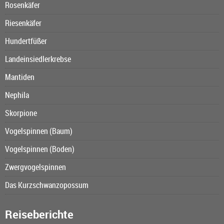
Rosenkäfer
Riesenkäfer
Hundertfüßer
Landeinsiedlerkrebse
Mantiden
Nephila
Skorpione
Vogelspinnen (Baum)
Vogelspinnen (Boden)
Zwergvogelspinnen
Das Kurzschwanzopossum
Reiseberichte