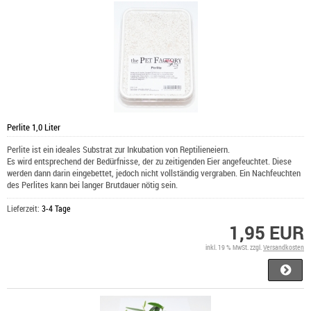
Perlite 1,0 Liter
Perlite ist ein ideales Substrat zur Inkubation von Reptilieneiern.
Es wird entsprechend der Bedürfnisse, der zu zeitigenden Eier angefeuchtet. Diese
werden dann darin eingebettet, jedoch nicht vollständig vergraben. Ein Nachfeuchten
des Perlites kann bei langer Brutdauer nötig sein.
Lieferzeit:
3-4 Tage
1,95 EUR
inkl. 19 % MwSt. zzgl.
Versandkosten