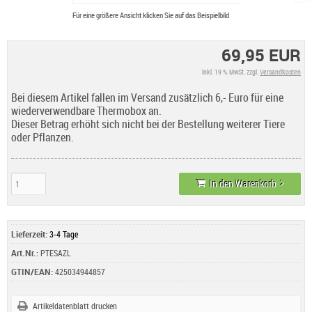
Für eine größere Ansicht klicken Sie auf das Beispielbild
69,95 EUR
inkl. 19 % MwSt. zzgl.
Versandkosten
Bei diesem Artikel fallen im Versand zusätzlich 6,- Euro für eine
wiederverwendbare Thermobox an.
Dieser Betrag erhöht sich nicht bei der Bestellung weiterer Tiere
oder Pflanzen.
In den Warenkorb
Lieferzeit:
3-4 Tage
Art.Nr.:
PTESAZL
GTIN/EAN:
425034944857
Artikeldatenblatt drucken