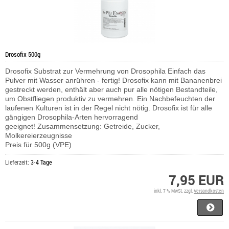
Drosofix 500g
Drosofix Substrat zur Vermehrung von Drosophila Einfach das
Pulver mit Wasser anrühren - fertig! Drosofix kann mit Bananenbrei
gestreckt werden, enthält aber auch pur alle nötigen Bestandteile,
um Obstfliegen produktiv zu vermehren. Ein Nachbefeuchten der
laufenen Kulturen ist in der Regel nicht nötig. Drosofix ist für alle
gängigen Drosophila-Arten hervorragend
geeignet! Zusammensetzung: Getreide, Zucker,
Molkereierzeugnisse
Preis für 500g (VPE)
Lieferzeit:
3-4 Tage
7,95 EUR
inkl. 7 % MwSt. zzgl.
Versandkosten