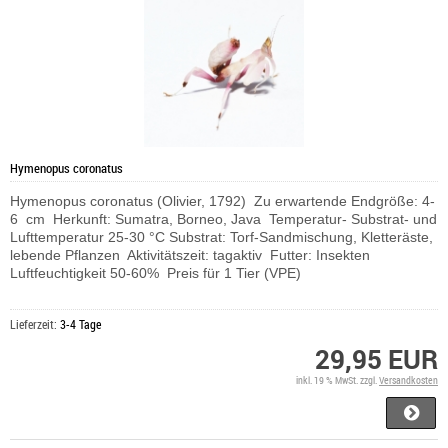
Hymenopus coronatus
Hymenopus coronatus (Olivier, 1792) Zu erwartende Endgröße: 4-
6 cm Herkunft: Sumatra, Borneo, Java Temperatur- Substrat- und
Lufttemperatur 25-30 °C Substrat: Torf-Sandmischung, Kletteräste,
lebende Pflanzen Aktivitätszeit: tagaktiv Futter: Insekten
Luftfeuchtigkeit 50-60% Preis für 1 Tier (VPE)
Lieferzeit:
3-4 Tage
29,95 EUR
inkl. 19 % MwSt. zzgl.
Versandkosten