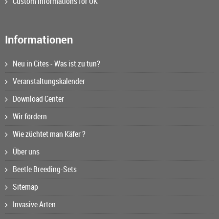
Custom informations for UK
Informationen
Neu in Cites - Was ist zu tun?
Veranstaltungskalender
Download Center
Wir fördern
Wie züchtet man Käfer ?
Über uns
Beetle Breeding-Sets
Sitemap
Invasive Arten