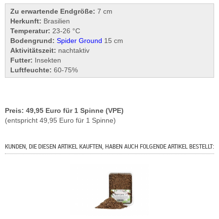
Zu erwartende Endgröße:
7 cm
Herkunft:
Brasilien
Temperatur:
23-26 °C
Bodengrund:
Spider Ground
15 cm
Aktivitätszeit:
nachtaktiv
Futter:
Insekten
Luftfeuchte:
60-75%
Preis: 49,95 Euro für 1 Spinne (VPE)
(entspricht 49,95 Euro für 1 Spinne)
KUNDEN, DIE DIESEN ARTIKEL KAUFTEN, HABEN AUCH FOLGENDE ARTIKEL BESTELLT: