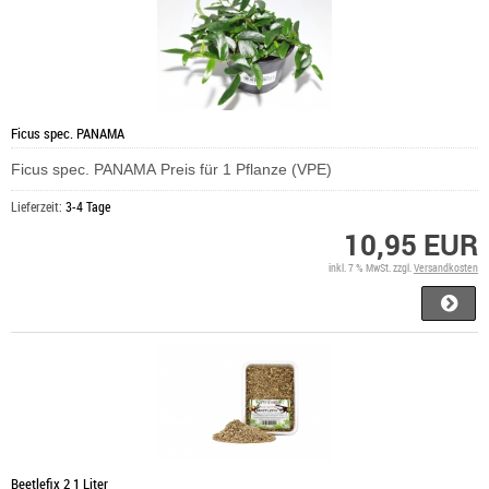
Ficus spec. PANAMA
Ficus spec. PANAMA Preis für 1 Pflanze (VPE)
Lieferzeit:
3-4 Tage
10,95 EUR
inkl. 7 % MwSt. zzgl.
Versandkosten
Beetlefix 2 1 Liter