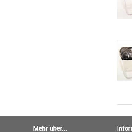
Mehr über...
Info