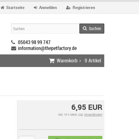
Startseite
Anmelden
Registrieren
Suchen
05043 98 99 747
information@thepetfactory.de
Warenkorb
0
Artikel
6,95 EUR
inkl. 19 % MwSt. zzgl.
Versandkosten