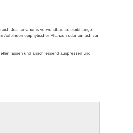
ereich des Terrariums verwendbar. Es bleibt lange
 zum Aufbinden epiphytischer Pflanzen oder einfach zur
fquellen lassen und anschliessend auspressen und