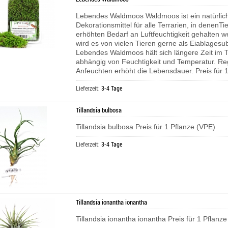
Lebendes Waldmoos Waldmoos ist ein natürlic
Dekorationsmittel für alle Terrarien, in denenTi
erhöhten Bedarf an Luftfeuchtigkeit gehalten 
wird es von vielen Tieren gerne als Eiablagesub
Lebendes Waldmoos hält sich längere Zeit im T
abhängig von Feuchtigkeit und Temperatur. R
Anfeuchten erhöht die Lebensdauer. Preis für 1
Lieferzeit:
3-4 Tage
Tillandsia bulbosa
Tillandsia bulbosa Preis für 1 Pflanze (VPE)
Lieferzeit:
3-4 Tage
Tillandsia ionantha ionantha
Tillandsia ionantha ionantha Preis für 1 Pflanz