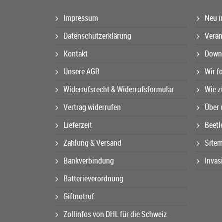
Impressum
Neu i
Datenschutzerklärung
Veran
Kontakt
Downl
Unsere AGB
Wir f
Widerrufsrecht & Widerrufsformular
Wie z
Vertrag widerrufen
Über 
Lieferzeit
Beetl
Zahlung & Versand
Site
Bankverbindung
Invas
Batterieverordnung
Giftnotruf
Zollinfos von DHL für die Schweiz