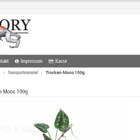
takt
Impressum
Kasse
Transportmaterial
Trocken-Moos 100g
n-Moos 100g