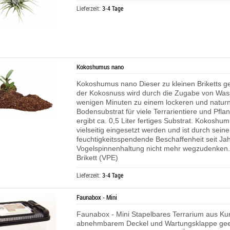
Lieferzeit:
3-4 Tage
Kokoshumus nano
Kokoshumus nano Dieser zu kleinen Briketts 
der Kokosnuss wird durch die Zugabe von Was
wenigen Minuten zu einem lockeren und natur
Bodensubstrat für viele Terrarientiere und Pflan
ergibt ca. 0,5 Liter fertiges Substrat. Kokoshu
vielseitig eingesetzt werden und ist durch seine
feuchtigkeitsspendende Beschaffenheit seit Jah
Vogelspinnenhaltung nicht mehr wegzudenken. 
Brikett (VPE)
Lieferzeit:
3-4 Tage
Faunabox - Mini
Faunabox - Mini Stapelbares Terrarium aus Kun
abnehmbarem Deckel und Wartungsklappe geei