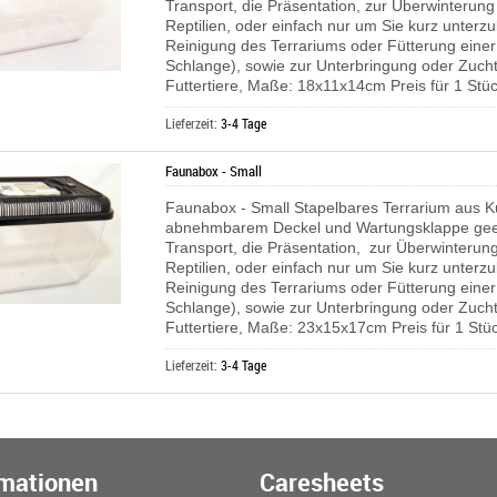
Transport, die Präsentation, zur Überwinterung 
Reptilien, oder einfach nur um Sie kurz unterzu
Reinigung des Terrariums oder Fütterung einer
Schlange), sowie zur Unterbringung oder Zucht
Futtertiere, Maße: 18x11x14cm Preis für 1 Stü
Lieferzeit:
3-4 Tage
Faunabox - Small
Faunabox - Small Stapelbares Terrarium aus Ku
abnehmbarem Deckel und Wartungsklappe geei
Transport, die Präsentation, zur Überwinterung
Reptilien, oder einfach nur um Sie kurz unterzu
Reinigung des Terrariums oder Fütterung einer
Schlange), sowie zur Unterbringung oder Zucht
Futtertiere, Maße: 23x15x17cm Preis für 1 Stü
Lieferzeit:
3-4 Tage
rmationen
Caresheets