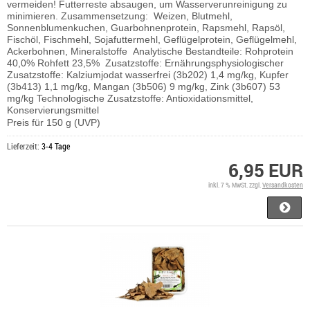
vermeiden! Futterreste absaugen, um Wasserverunreinigung zu
minimieren.
Zusammensetzung: Weizen, Blutmehl,
Sonnenblumenkuchen, Guarbohnenprotein, Rapsmehl, Rapsöl,
Fischöl, Fischmehl, Sojafuttermehl, Geflügelprotein, Geflügelmehl,
Ackerbohnen, Mineralstoffe
Analytische Bestandteile: Rohprotein
40,0% Rohfett 23,5%
Zusatzstoffe: Ernährungsphysiologischer
Zusatzstoffe: Kalziumjodat wasserfrei (3b202) 1,4 mg/kg, Kupfer
(3b413) 1,1 mg/kg, Mangan (3b506) 9 mg/kg, Zink (3b607) 53
mg/kg
Technologische Zusatzstoffe: Antioxidationsmittel,
Konservierungsmittel
Preis für 150 g (UVP)
Lieferzeit:
3-4 Tage
6,95 EUR
inkl. 7 % MwSt. zzgl.
Versandkosten