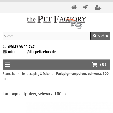
Suchen
05043 98 99 747
information@thepetfactory.de
(
0
)
Startseite
Terrascaping & Deko
Farbpigmentpulver, schwarz, 100
ml
Farbpigmentpulver, schwarz, 100 ml