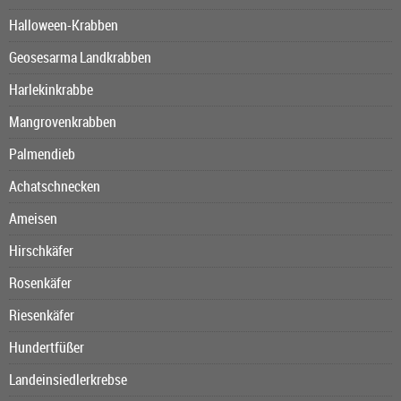
Halloween-Krabben
Geosesarma Landkrabben
Harlekinkrabbe
Mangrovenkrabben
Palmendieb
Achatschnecken
Ameisen
Hirschkäfer
Rosenkäfer
Riesenkäfer
Hundertfüßer
Landeinsiedlerkrebse