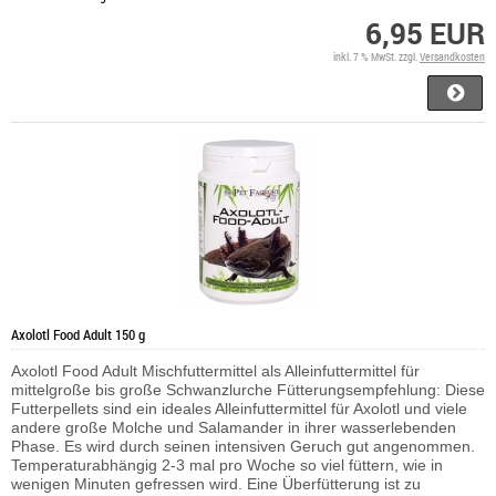
6,95 EUR
inkl. 7 % MwSt. zzgl.
Versandkosten
Axolotl Food Adult 150 g
Axolotl Food Adult
Mischfuttermittel als Alleinfuttermittel für
mittelgroße bis große Schwanzlurche
Fütterungsempfehlung: Diese
Futterpellets sind ein ideales Alleinfuttermittel für Axolotl und viele
andere große Molche und Salamander in ihrer wasserlebenden
Phase. Es wird durch seinen intensiven Geruch gut angenommen.
Temperaturabhängig 2-3 mal pro Woche so viel füttern, wie in
wenigen Minuten gefressen wird. Eine Überfütterung ist zu