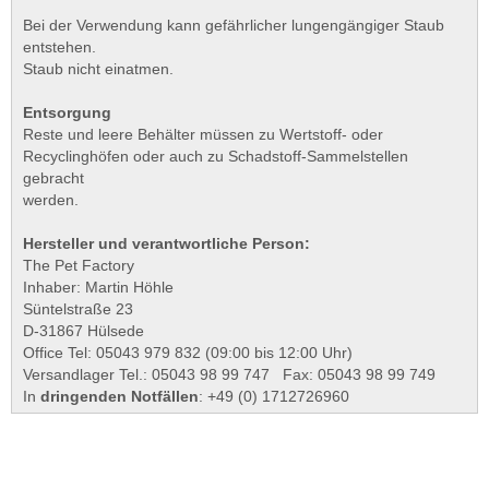
Bei der Verwendung kann gefährlicher lungengängiger Staub
entstehen.
Staub nicht einatmen.
Entsorgung
Reste und leere Behälter müssen zu Wertstoff- oder
Recyclinghöfen oder auch zu Schadstoff-Sammelstellen
gebracht
werden.
Hersteller und verantwortliche Person:
The Pet Factory
Inhaber: Martin Höhle
Süntelstraße 23
D-31867 Hülsede
Office Tel: 05043 979 832 (09:00 bis 12:00 Uhr)
Versandlager Tel.: 05043 98 99 747 Fax: 05043 98 99 749
In
dringenden Notfällen
: +49 (0) 1712726960