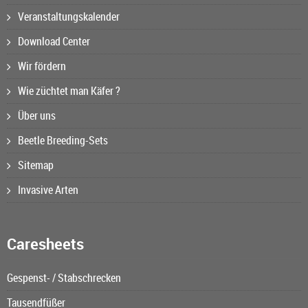
Veranstaltungskalender
Download Center
Wir fördern
Wie züchtet man Käfer ?
Über uns
Beetle Breeding-Sets
Sitemap
Invasive Arten
Caresheets
Gespenst- / Stabschrecken
Tausendfüßer