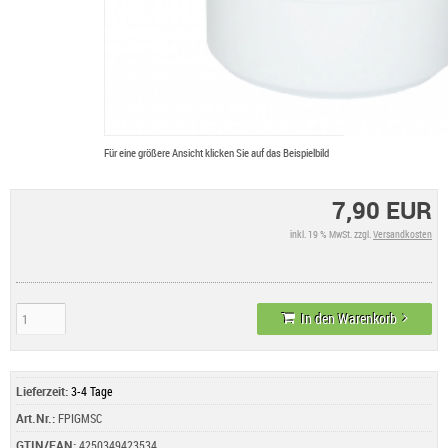
Für eine größere Ansicht klicken Sie auf das Beispielbild
7,90 EUR
inkl. 19 % MwSt. zzgl.
Versandkosten
In den Warenkorb
Lieferzeit:
3-4 Tage
Art.Nr.:
FPIGMSC
GTIN/EAN:
4250349423534