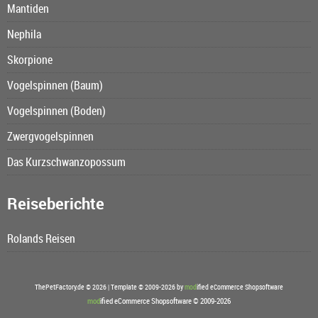
Mantiden
Nephila
Skorpione
Vogelspinnen (Baum)
Vogelspinnen (Boden)
Zwergvogelspinnen
Das Kurzschwanzopossum
Reiseberichte
Rolands Reisen
ThePetFactory.de © 2026 | Template © 2009-2026 by
mod
ified eCommerce Shopsoftware
mod
ified eCommerce Shopsoftware © 2009-2026