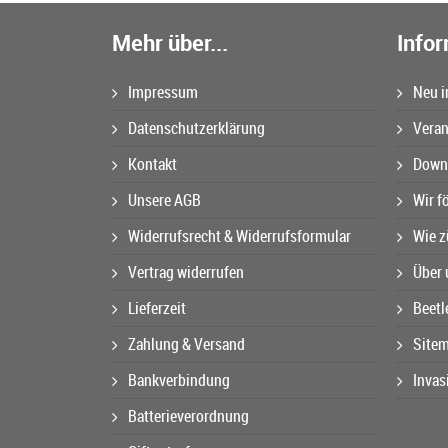
Mehr über...
Info
Impressum
Neu i
Datenschutzerklärung
Veran
Kontakt
Downl
Unsere AGB
Wir f
Widerrufsrecht & Widerrufsformular
Wie z
Vertrag widerrufen
Über 
Lieferzeit
Beetl
Zahlung & Versand
Site
Bankverbindung
Invas
Batterieverordnung