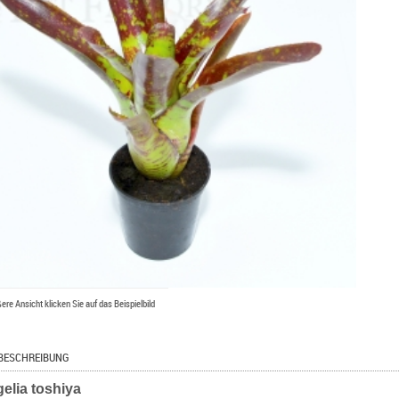
ßere Ansicht klicken Sie auf das Beispielbild
BESCHREIBUNG
elia toshiya