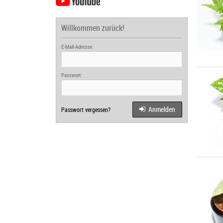
Willkommen zurück!
E-Mail-Adresse:
Passwort:
Anmelden
Passwort vergessen?