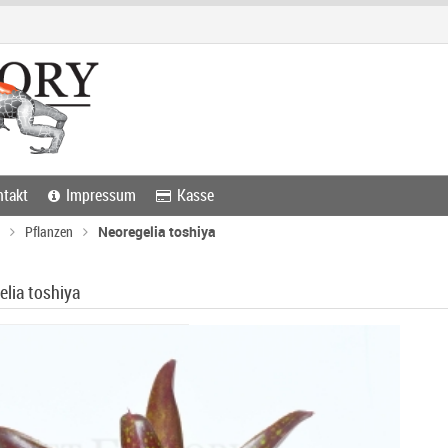
takt
Impressum
Kasse
Pflanzen
Neoregelia toshiya
lia toshiya