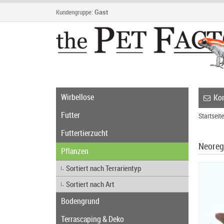
Kundengruppe:
Gast
Wirbellose
Kon
Futter
Startseite
Futtertierzucht
Neorege
Pflanzen
Sortiert nach Terrarientyp
Sortiert nach Art
Bodengrund
Terrascaping & Deko