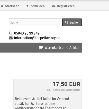
Startseite
Anmelden
Registrieren
Suchen
05043 98 99 747
information@thepetfactory.de
Warenkorb
0
Artikel
17,50 EUR
inkl. 7 % MwSt. zzgl.
Versandkosten
Bei diesem Artikel fallen im Versand
zusätzlich 6,- Euro für eine
wiederverwendbare Thermobox an.