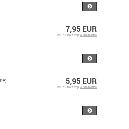
7,95 EUR
inkl. 7 % MwSt. zzgl.
Versandkosten
5,95 EUR
VPE)
inkl. 7 % MwSt. zzgl.
Versandkosten