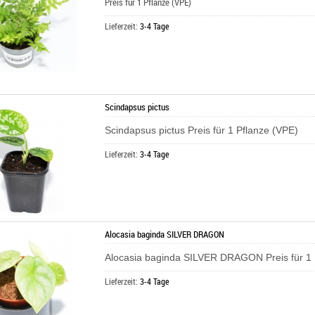
Preis für 1 Pflanze (VPE)
Lieferzeit:
3-4 Tage
Scindapsus pictus
Scindapsus pictus Preis für 1 Pflanze (VPE)
Lieferzeit:
3-4 Tage
Alocasia baginda SILVER DRAGON
Alocasia baginda SILVER DRAGON Preis für 1 
Lieferzeit:
3-4 Tage