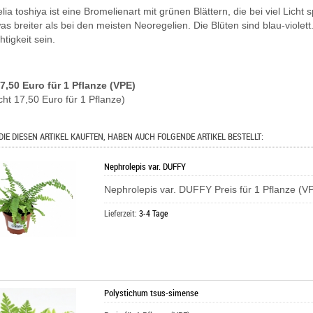
ia toshiya ist eine Bromelienart mit grünen Blättern, die bei viel Licht
as breiter als bei den meisten Neoregelien. Die Blüten sind blau-violet
htigkeit sein.
17,50 Euro für 1 Pflanze (VPE)
cht 17,50 Euro für 1 Pflanze)
DIE DIESEN ARTIKEL KAUFTEN, HABEN AUCH FOLGENDE ARTIKEL BESTELLT:
Nephrolepis var. DUFFY
Nephrolepis var. DUFFY Preis für 1 Pflanze (V
Lieferzeit:
3-4 Tage
Polystichum tsus-simense