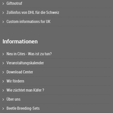
Giftnotruf
Zollinfos von DHL für die Schweiz
Custom informations for UK
Informationen
Neu in Cites - Was ist zu tun?
Veranstaltungskalender
Download Center
Wir fördern
Wie züchtet man Käfer ?
Über uns
Beetle Breeding-Sets