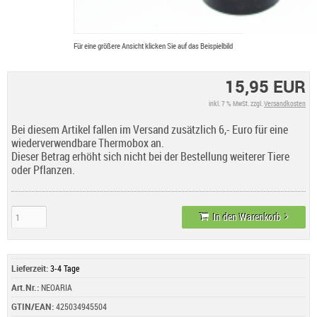
Für eine größere Ansicht klicken Sie auf das Beispielbild
15,95 EUR
inkl. 7 % MwSt. zzgl.
Versandkosten
Bei diesem Artikel fallen im Versand zusätzlich 6,- Euro für eine
wiederverwendbare Thermobox an.
Dieser Betrag erhöht sich nicht bei der Bestellung weiterer Tiere
oder Pflanzen.
In den Warenkorb
Lieferzeit:
3-4 Tage
Art.Nr.:
NEOARIA
GTIN/EAN:
425034945504