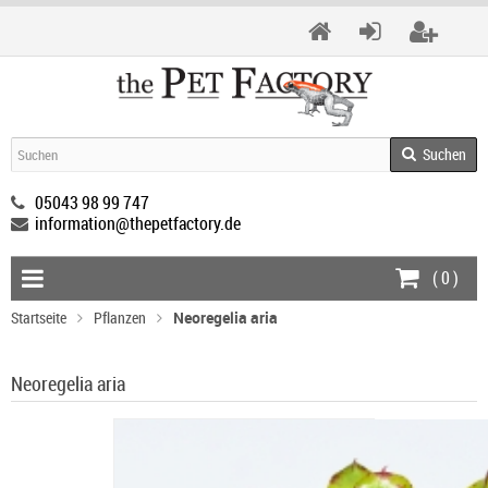
Suchen
05043 98 99 747
information@thepetfactory.de
(
0
)
Startseite
Pflanzen
Neoregelia aria
Neoregelia aria