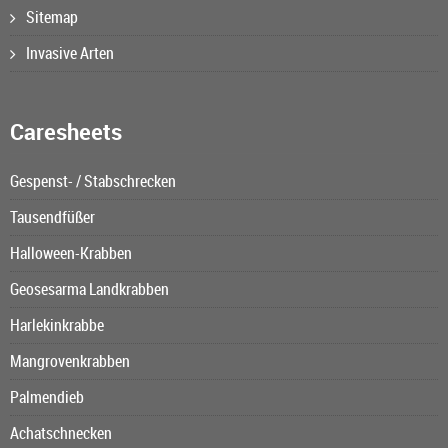
Sitemap
Invasive Arten
Caresheets
Gespenst- / Stabschrecken
Tausendfüßer
Halloween-Krabben
Geosesarma Landkrabben
Harlekinkrabbe
Mangrovenkrabben
Palmendieb
Achatschnecken