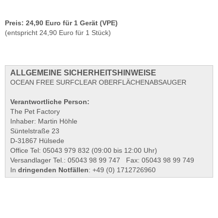
Preis:
24,90 Euro
für 1 Gerät (VPE)
(entspricht 24,90 Euro für 1 Stück)
ALLGEMEINE SICHERHEITSHINWEISE
OCEAN FREE SURFCLEAR OBERFLÄCHENABSAUGER
Verantwortliche Person:
The Pet Factory
Inhaber: Martin Höhle
Süntelstraße 23
D-31867 Hülsede
Office Tel: 05043 979 832 (09:00 bis 12:00 Uhr)
Versandlager Tel.: 05043 98 99 747 Fax: 05043 98 99 749
In
dringenden Notfällen
: +49 (0) 1712726960