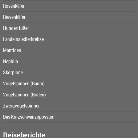
Rosenkäfer
Riesenkäfer
Hundertfüßer
Landeinsiedlerkrebse
Mantiden
Nephila
Skorpione
Vogelspinnen (Baum)
Vogelspinnen (Boden)
Zwergvogelspinnen
Das Kurzschwanzopossum
Reiseberichte