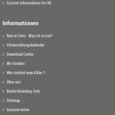
Custom informations for UK
Informationen
Neu in Cites - Was ist zu tun?
Veranstaltungskalender
Download Center
Wir fördern
Wie züchtet man Käfer ?
Über uns
Beetle Breeding-Sets
Sitemap
Invasive Arten