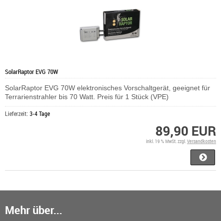
SolarRaptor EVG 70W
SolarRaptor EVG 70W elektronisches Vorschaltgerät, geeignet für
Terrarienstrahler bis 70 Watt. Preis für 1 Stück (VPE)
Lieferzeit:
3-4 Tage
89,90 EUR
inkl. 19 % MwSt. zzgl.
Versandkosten
Mehr über...