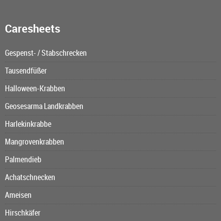
Caresheets
Gespenst- / Stabschrecken
Tausendfüßer
Halloween-Krabben
Geosesarma Landkrabben
Harlekinkrabbe
Mangrovenkrabben
Palmendieb
Achatschnecken
Ameisen
Hirschkäfer