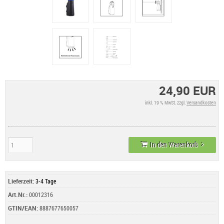
24,90 EUR
inkl. 19 % MwSt. zzgl.
Versandkosten
In den Warenkorb
Lieferzeit:
3-4 Tage
Art.Nr.:
00012316
GTIN/EAN:
8887677650057