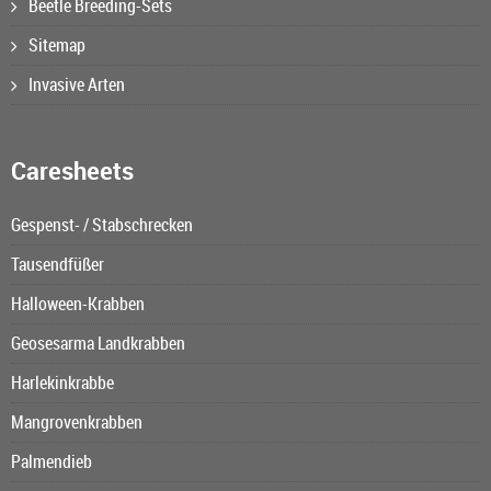
Beetle Breeding-Sets
Sitemap
Invasive Arten
Caresheets
Gespenst- / Stabschrecken
Tausendfüßer
Halloween-Krabben
Geosesarma Landkrabben
Harlekinkrabbe
Mangrovenkrabben
Palmendieb