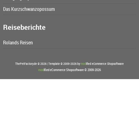
Das Kurzschwanzopossum
Reiseberichte
Rolands Reisen
ThePetFactory.de © 2026 | Template © 2009-2026 by
mod
ified eCommerce Shopsoftware
mod
ified eCommerce Shopsoftware © 2009-2026