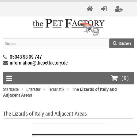
Suchen
05043 98 99 747
information@thepetfactory.de
(
0
)
Startseite
Literatur
Terraristik
The Lizards of Italy and
Adjacent Areas
The Lizards of Italy and Adjacent Areas