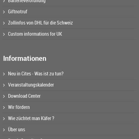
Batterieverordnung
Giftnotruf
Zollinfos von DHL für die Schweiz
Custom informations for UK
Informationen
Neu in Cites - Was ist zu tun?
Veranstaltungskalender
Download Center
Wir fördern
Wie züchtet man Käfer ?
Über uns