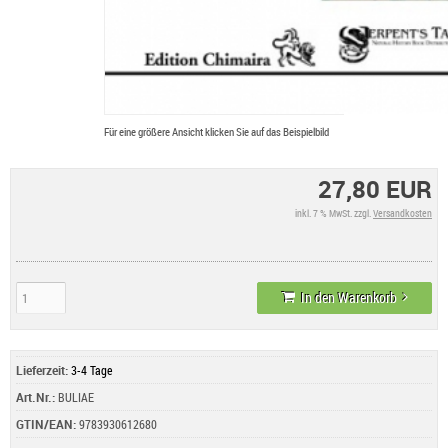
Für eine größere Ansicht klicken Sie auf das Beispielbild
27,80 EUR
inkl. 7 % MwSt. zzgl.
Versandkosten
In den Warenkorb
Lieferzeit:
3-4 Tage
Art.Nr.:
BULIAE
GTIN/EAN:
9783930612680