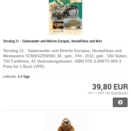
Terralog 21 - Salamander und Molche Europas, Nordafrikas und Wes
Terralog 21 - Salamander und Molche Europas, Nordafrikas und
Westasiens STANISZEWSKI, M.: geb., Ffm. 2011, geb., 160 Seiten,
750 Farbfotos, 41 Verbreitungskarten. ISBN 978-3-89973-369-3
Preis für 1 Buch (VPE)
Lieferzeit:
3-4 Tage
39,80 EUR
inkl. 7 % MwSt. zzgl.
Versandkosten