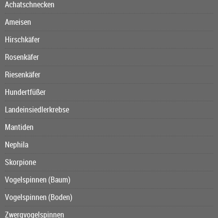
Achatschnecken
Ameisen
Hirschkäfer
Rosenkäfer
Riesenkäfer
Hundertfüßer
Landeinsiedlerkrebse
Mantiden
Nephila
Skorpione
Vogelspinnen (Baum)
Vogelspinnen (Boden)
Zwergvogelspinnen