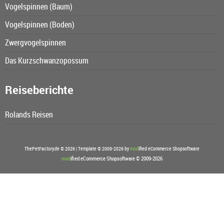
Vogelspinnen (Baum)
Vogelspinnen (Boden)
Zwergvogelspinnen
Das Kurzschwanzopossum
Reiseberichte
Rolands Reisen
ThePetFactory.de © 2026 | Template © 2009-2026 by
mod
ified eCommerce Shopsoftware
mod
ified eCommerce Shopsoftware © 2009-2026