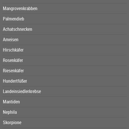
Mangrovenkrabben
Palmendieb
Achatschnecken
Ameisen
Hirschkäfer
Rosenkäfer
Riesenkäfer
Hundertfüßer
Landeinsiedlerkrebse
Mantiden
Nephila
Skorpione