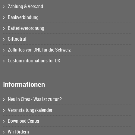
Zahlung & Versand
Bankverbindung
Batterieverordnung
Giftnotruf
Zollinfos von DHL für die Schweiz
Custom informations for UK
Informationen
Neu in Cites - Was ist zu tun?
Veranstaltungskalender
Download Center
Wir fördern