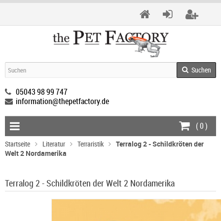
Suchen
05043 98 99 747
information@thepetfactory.de
(
0
)
Startseite
Literatur
Terraristik
Terralog 2 - Schildkröten der
Welt 2 Nordamerika
Terralog 2 - Schildkröten der Welt 2 Nordamerika