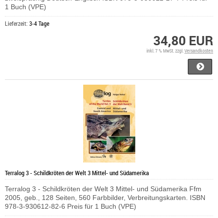
1 Buch (VPE)
Lieferzeit:
3-4 Tage
34,80 EUR
inkl. 7 % MwSt. zzgl.
Versandkosten
Terralog 3 - Schildkröten der Welt 3 Mittel- und Südamerika
Terralog 3 - Schildkröten der Welt 3 Mittel- und Südamerika Ffm
2005, geb., 128 Seiten, 560 Farbbilder, Verbreitungskarten. ISBN
978-3-930612-82-6 Preis für 1 Buch (VPE)