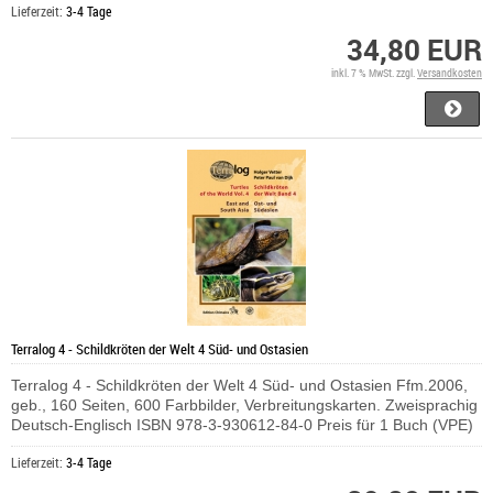
Lieferzeit:
3-4 Tage
34,80 EUR
inkl. 7 % MwSt. zzgl.
Versandkosten
Terralog 4 - Schildkröten der Welt 4 Süd- und Ostasien
Terralog 4 - Schildkröten der Welt 4 Süd- und Ostasien Ffm.2006,
geb., 160 Seiten, 600 Farbbilder, Verbreitungskarten. Zweisprachig
Deutsch-Englisch ISBN 978-3-930612-84-0 Preis für 1 Buch (VPE)
Lieferzeit:
3-4 Tage