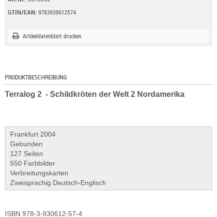
GTIN/EAN:
9783930612574
Artikeldatenblatt drucken
PRODUKTBESCHREIBUNG
Terralog 2 - Schildkröten der Welt 2 Nordamerika
Frankfurt 2004
Gebunden
127 Seiten
550 Farbbilder
Verbreitungskarten
Zweisprachig Deutsch-Englisch
ISBN 978-3-930612-57-4