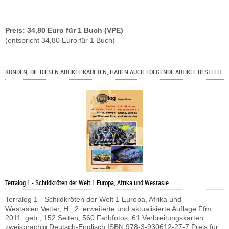
Preis: 34,80 Euro für 1 Buch (VPE)
(entspricht 34,80 Euro für 1 Buch)
KUNDEN, DIE DIESEN ARTIKEL KAUFTEN, HABEN AUCH FOLGENDE ARTIKEL BESTELLT:
Terralog 1 - Schildkröten der Welt 1 Europa, Afrika und Westasie
Terralog 1 - Schildkröten der Welt 1 Europa, Afrika und
Westasien Vetter, H.: 2. erweiterte und aktualisierte Auflage Ffm.
2011, geb., 152 Seiten, 560 Farbfotos, 61 Verbreitungskarten.
zweisprachig Deutsch-Englisch ISBN 978-3-930612-27-7 Preis für