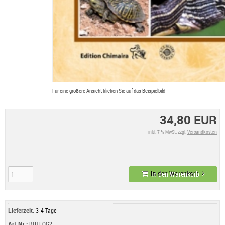
Für eine größere Ansicht klicken Sie auf das Beispielbild
34,80 EUR
inkl. 7 % MwSt. zzgl.
Versandkosten
In den Warenkorb
Lieferzeit:
3-4 Tage
Art.Nr.:
BUTLOG2