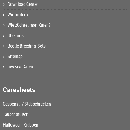
Download Center
Wir fördern
Wie züchtet man Käfer ?
Über uns
Beetle Breeding-Sets
Sitemap
Invasive Arten
Caresheets
Gespenst- / Stabschrecken
Tausendfüßer
Halloween-Krabben