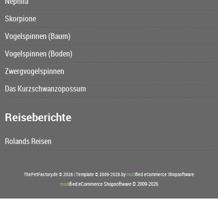
Nephila
Skorpione
Vogelspinnen (Baum)
Vogelspinnen (Boden)
Zwergvogelspinnen
Das Kurzschwanzopossum
Reiseberichte
Rolands Reisen
ThePetFactory.de © 2026 | Template © 2009-2026 by
mod
ified eCommerce Shopsoftware
mod
ified eCommerce Shopsoftware © 2009-2026