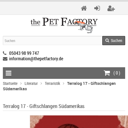
Suchen
05043 98 99 747
information@thepetfactory.de
(
0
)
Startseite
Literatur
Terraristik
Terralog 17 - Giftschlangen
Südamerikas
Terralog 17 - Giftschlangen Südamerikas