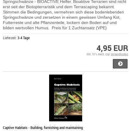
Springschwänze - BIOACTIVE Helfer. Bioaktive Terrarien sind nicht
erst seit der Biotopterraristik und dem Terrascaping bekannt.
Stimmen die Bedingungen, vermehren sich diese bodenlebenden
Springschwänze und zersetzen in einem gewissen Umfang Kot,
Futterreste und alte Pflanzenteile, lockern den Boden auf und
bilden wertvollen Humus. Preis für 1 Zuchtansatz (VPE)
Lieferzeit:
3-4 Tage
4,95 EUR
inkl. 19 % MwSt. zzgl.
Versandkosten
Captive Habitats - Building, furnishing and maintaining