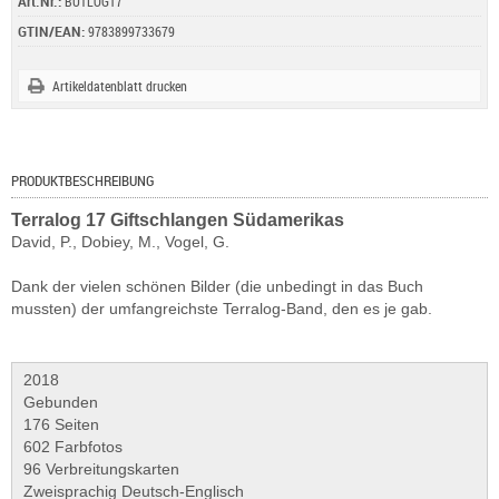
Art.Nr.:
BUTLOG17
GTIN/EAN:
9783899733679
Artikeldatenblatt drucken
PRODUKTBESCHREIBUNG
Terralog 17 Giftschlangen Südamerikas
David, P., Dobiey, M., Vogel, G.
Dank der vielen schönen Bilder (die unbedingt in das Buch
mussten) der umfangreichste Terralog-Band, den es je gab.
2018
Gebunden
176 Seiten
602 Farbfotos
96 Verbreitungskarten
Zweisprachig Deutsch-Englisch