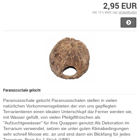
2,95 EUR
inkl. 19 % MwSt. zzgl.
Versandkosten
Paranussschale gelocht
Paranussschale gelocht Paranussschalen stellen in vielen
natürlichen Vorkommensgebieten der von uns gepflegten
Terrarientieren einen idealen Unterschlupf dar.Ferner werden sie,
mit Wasser gefüllt, von vielen Pfeilgiftfröschen als
"Aufzuchtgewässer" für ihre Quappen genutzt.Als Dekoration im
Terrarium verwendet, setzen sie unter guten Klimabedingungen
sehr schnell Moose etc. an und sind dann ein Blickfang für jedes
Terrarium. Preis für 1 Stück (VPE)