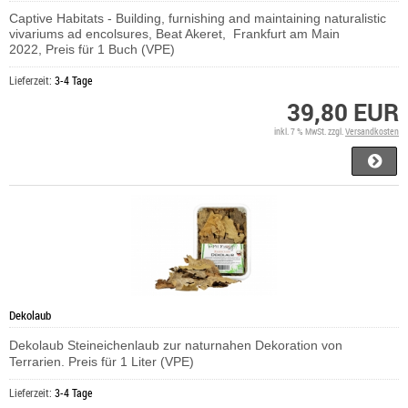
Captive Habitats - Building, furnishing and maintaining naturalistic
vivariums ad encolsures, Beat Akeret, Frankfurt am Main
2022, Preis für 1 Buch (VPE)
Lieferzeit:
3-4 Tage
39,80 EUR
inkl. 7 % MwSt. zzgl.
Versandkosten
Dekolaub
Dekolaub Steineichenlaub zur naturnahen Dekoration von
Terrarien. Preis für 1 Liter (VPE)
Lieferzeit:
3-4 Tage