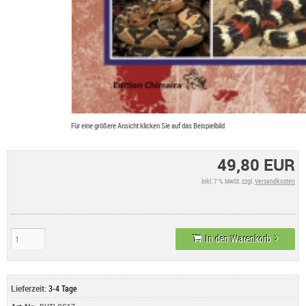
Für eine größere Ansicht klicken Sie auf das Beispielbild
49,80 EUR
inkl. 7 % MwSt. zzgl.
Versandkosten
In den Warenkorb
Lieferzeit:
3-4 Tage