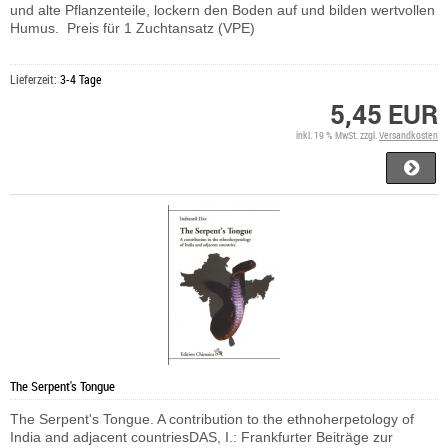
und alte Pflanzenteile, lockern den Boden auf und bilden wertvollen
Humus. Preis für 1 Zuchtansatz (VPE)
Lieferzeit:
3-4 Tage
5,45 EUR
inkl. 19 % MwSt. zzgl.
Versandkosten
The Serpent's Tongue
The Serpent's Tongue. A contribution to the ethnoherpetology of
India and adjacent countriesDAS, I.: Frankfurter Beiträge zur