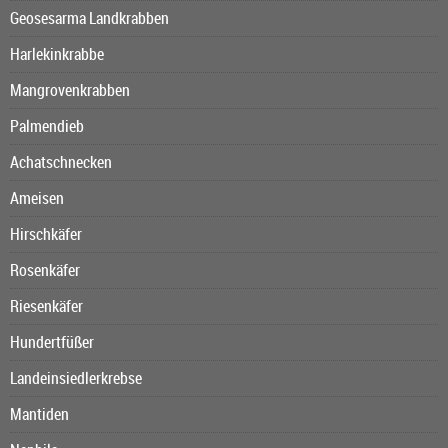
Geosesarma Landkrabben
Harlekinkrabbe
Mangrovenkrabben
Palmendieb
Achatschnecken
Ameisen
Hirschkäfer
Rosenkäfer
Riesenkäfer
Hundertfüßer
Landeinsiedlerkrebse
Mantiden