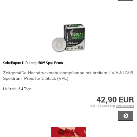
SolarRaptor HID-Lamp 50W Spot-Beam
Zeitgemäße Hochdruckmetalldampflampe mit breitem UV-A & UV-B
Spektrum Preis für 1 Stück (VPE)
Lieferzeit:
3-4 Tage
42,90 EUR
inkl. 19 % MwSt. zzgl.
Versandkosten