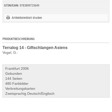
GTIN/EAN:
9783899733649
Artikeldatenblatt drucken
PRODUKTBESCHREIBUNG
Terralog 14 - Giftschlangen Asiens
Vogel, G.:
Frankfurt 2006
Gebunden
144 Seiten
480 Farbbilder
Verbreitungskarten
Zweisprachig Deutsch/Englisch