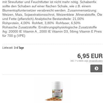
mit Streufutter und Feuchtfutter ist nicht mehr nötig. Schabenfix
sollte den Schaben auf einer flachen Schale, wie z.B. einem
Blumentopfuntersetzer verabreicht werden. Zusammensetzung:
Weizen, Mais, Sojaextrationsschrot, Weizenkleie ,Mineralstoffe, Öle
und Fette (pflanzlich) Analytische Bestandteile: 21,00%
Rohprotein, 4,00% Rohfett, 3,80% Rohfaser, 6,50%
Rohasche Zusatzstoffe: Ernährungsphysiologische Zusatzstoffe
/kg: 20000 IE Vitamin A , 2000 IE Vitamin D3, 56mg Vitamin E Preis
für 700 g (VPE)
Lieferzeit:
3-4 Tage
6,95 EUR
inkl. 7 % MwSt. zzgl.
Versandkosten