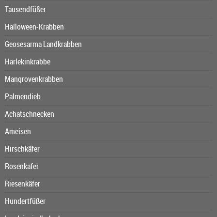
Tausendfüßer
Halloween-Krabben
Geosesarma Landkrabben
Harlekinkrabbe
Mangrovenkrabben
Palmendieb
Achatschnecken
Ameisen
Hirschkäfer
Rosenkäfer
Riesenkäfer
Hundertfüßer