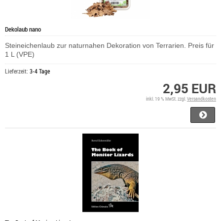
Dekolaub nano
Steineichenlaub zur naturnahen Dekoration von Terrarien. Preis für
1 L (VPE)
Lieferzeit:
3-4 Tage
2,95 EUR
inkl. 19 % MwSt. zzgl.
Versandkosten