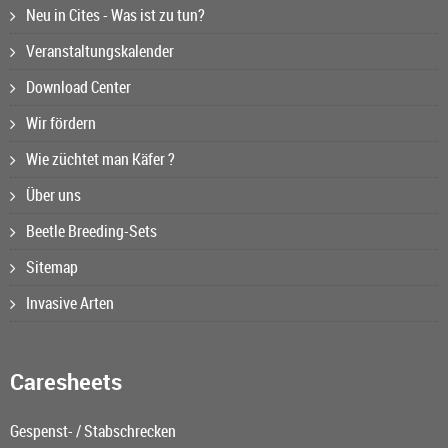
Neu in Cites - Was ist zu tun?
Veranstaltungskalender
Download Center
Wir fördern
Wie züchtet man Käfer ?
Über uns
Beetle Breeding-Sets
Sitemap
Invasive Arten
Caresheets
Gespenst- / Stabschrecken