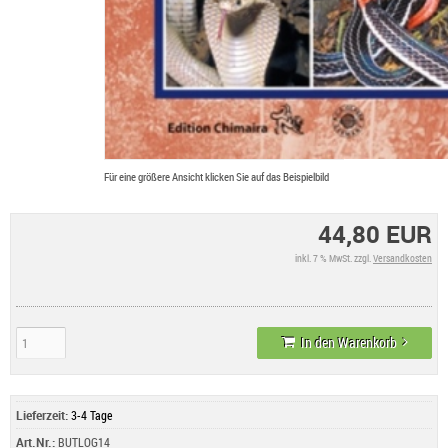
Für eine größere Ansicht klicken Sie auf das Beispielbild
44,80 EUR
inkl. 7 % MwSt. zzgl.
Versandkosten
In den Warenkorb
Lieferzeit:
3-4 Tage
Art.Nr.:
BUTLOG14