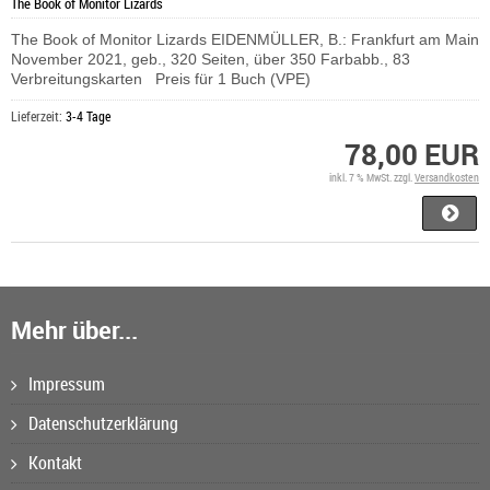
The Book of Monitor Lizards
The Book of Monitor Lizards EIDENMÜLLER, B.: Frankfurt am Main
November 2021, geb., 320 Seiten, über 350 Farbabb., 83
Verbreitungskarten Preis für 1 Buch (VPE)
Lieferzeit:
3-4 Tage
78,00 EUR
inkl. 7 % MwSt. zzgl.
Versandkosten
Mehr über...
Impressum
Datenschutzerklärung
Kontakt