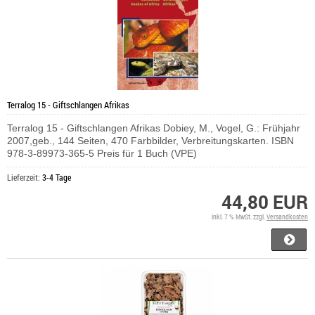
Terralog 15 - Giftschlangen Afrikas
Terralog 15 - Giftschlangen Afrikas Dobiey, M., Vogel, G.: Frühjahr
2007,geb., 144 Seiten, 470 Farbbilder, Verbreitungskarten. ISBN
978-3-89973-365-5 Preis für 1 Buch (VPE)
Lieferzeit:
3-4 Tage
44,80 EUR
inkl. 7 % MwSt. zzgl.
Versandkosten