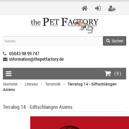
Suchen
05043 98 99 747
information@thepetfactory.de
(
0
)
Startseite
Literatur
Terraristik
Terralog 14 - Giftschlangen
Asiens
Terralog 14 - Giftschlangen Asiens