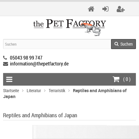
Suchen
05043 98 99 747
information@thepetfactory.de
(
0
)
Startseite
Literatur
Terraristik
Reptiles and Amphibians of
Japan
Reptiles and Amphibians of Japan