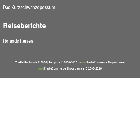
Das Kurzschwanzopossum
Reiseberichte
Rolands Reisen
ThePetFactory.de © 2026 | Template © 2009-2026 by
mod
ified eCommerce Shopsoftware
mod
ified eCommerce Shopsoftware © 2009-2026