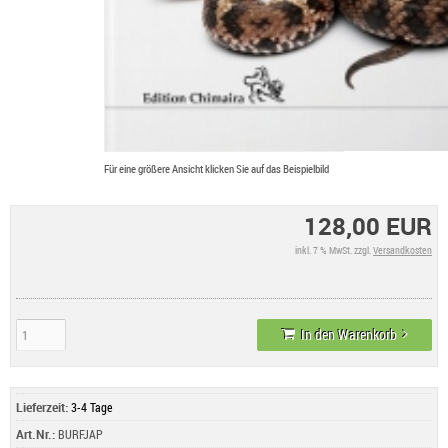
Für eine größere Ansicht klicken Sie auf das Beispielbild
128,00 EUR
inkl. 7 % MwSt. zzgl.
Versandkosten
In den Warenkorb
Lieferzeit:
3-4 Tage
Art.Nr.:
BURFJAP