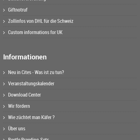
Giftnotruf
Zollinfos von DHL für die Schweiz
Custom informations for UK
Informationen
Neu in Cites - Was ist zu tun?
Veranstaltungskalender
Download Center
Wir fördern
Wie züchtet man Käfer ?
Über uns
Beetle Breeding-Sets