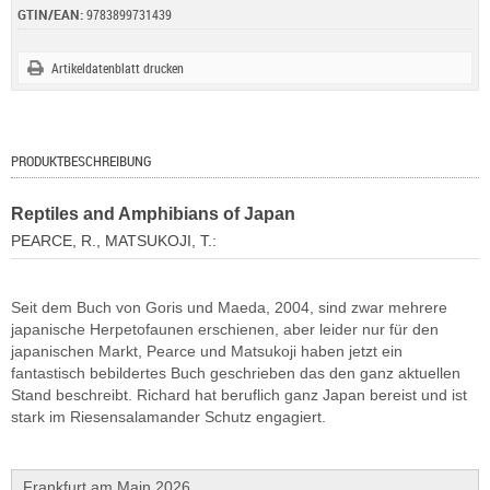
GTIN/EAN:
9783899731439
Artikeldatenblatt drucken
PRODUKTBESCHREIBUNG
Reptiles and Amphibians of Japan
PEARCE, R., MATSUKOJI, T.:
Seit dem Buch von Goris und Maeda, 2004, sind zwar mehrere
japanische Herpetofaunen erschienen, aber leider nur für den
japanischen Markt, Pearce und Matsukoji haben jetzt ein
fantastisch bebildertes Buch geschrieben das den ganz aktuellen
Stand beschreibt. Richard hat beruflich ganz Japan bereist und ist
stark im Riesensalamander Schutz engagiert.
Frankfurt am Main 2026