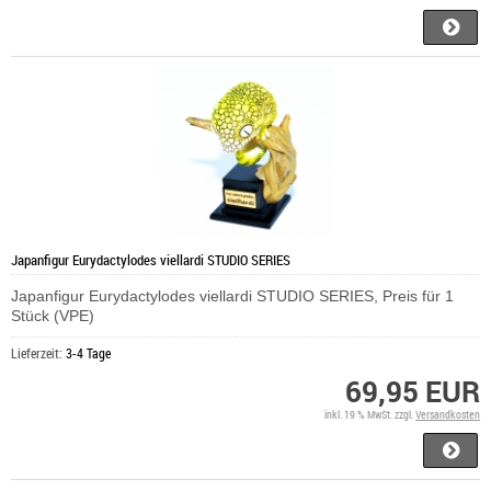
Japanfigur Eurydactylodes viellardi STUDIO SERIES
Japanfigur Eurydactylodes viellardi STUDIO SERIES, Preis für 1
Stück (VPE)
Lieferzeit:
3-4 Tage
69,95 EUR
inkl. 19 % MwSt. zzgl.
Versandkosten