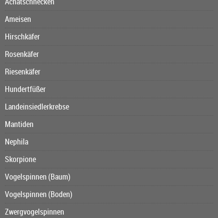
Achatschnecken
Ameisen
Hirschkäfer
Rosenkäfer
Riesenkäfer
Hundertfüßer
Landeinsiedlerkrebse
Mantiden
Nephila
Skorpione
Vogelspinnen (Baum)
Vogelspinnen (Boden)
Zwergvogelspinnen