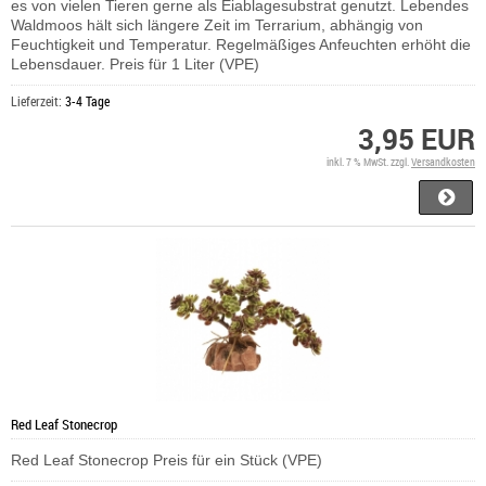
es von vielen Tieren gerne als Eiablagesubstrat genutzt. Lebendes
Waldmoos hält sich längere Zeit im Terrarium, abhängig von
Feuchtigkeit und Temperatur. Regelmäßiges Anfeuchten erhöht die
Lebensdauer. Preis für 1 Liter (VPE)
Lieferzeit:
3-4 Tage
3,95 EUR
inkl. 7 % MwSt. zzgl.
Versandkosten
Red Leaf Stonecrop
Red Leaf Stonecrop Preis für ein Stück (VPE)