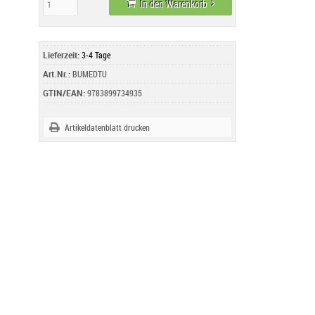
In den Warenkorb
Lieferzeit:
3-4 Tage
Art.Nr.:
BUMEDTU
GTIN/EAN:
9783899734935
Artikeldatenblatt drucken