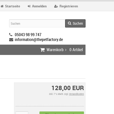
Startseite
Anmelden
Registrieren
Suchen
05043 98 99 747
information@thepetfactory.de
Warenkorb
0
Artikel
128,00 EUR
inkl. 7 % MwSt. zzgl.
Versandkosten