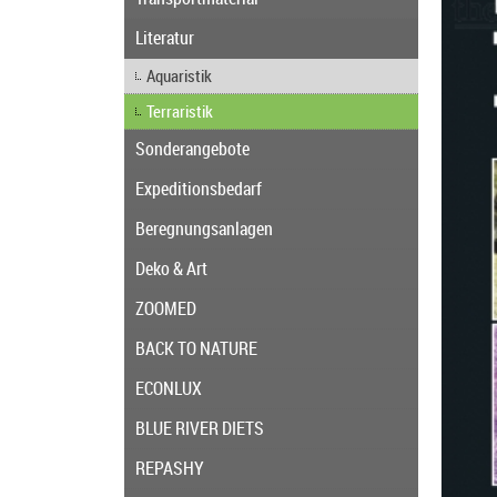
Literatur
Aquaristik
Terraristik
Sonderangebote
Expeditionsbedarf
Beregnungsanlagen
Deko & Art
ZOOMED
BACK TO NATURE
ECONLUX
BLUE RIVER DIETS
REPASHY