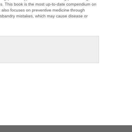
ns. This book is the most up-to-date compendium on
k also focuses on preventive medicine through
husbandry mistakes, which may cause disease or